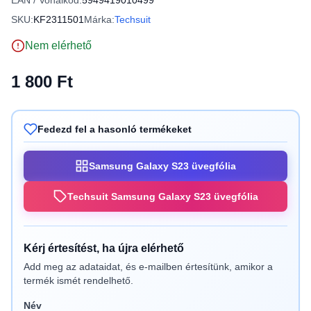
EAN / Vonalkód:
5949419010499
SKU:
KF2311501
Márka:
Techsuit
Nem elérhető
1 800 Ft
Fedezd fel a hasonló termékeket
Samsung Galaxy S23 üvegfólia
Techsuit Samsung Galaxy S23 üvegfólia
Kérj értesítést, ha újra elérhető
Add meg az adataidat, és e-mailben értesítünk, amikor a
termék ismét rendelhető.
Név