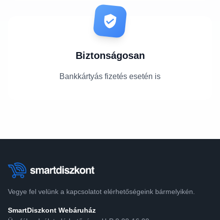
Biztonságosan
Bankkártyás fizetés esetén is
Vegye fel velünk a kapcsolatot elérhetőségeink bármelyikén.
SmartDiszkont Webáruház