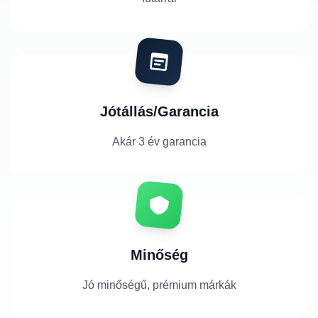
Jótállás/Garancia
Akár 3 év garancia
Minőség
Jó minőségű, prémium márkák