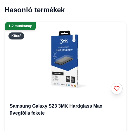
Hasonló termékek
1-2 munkanap
Kifutó
Samsung Galaxy S23 3MK Hardglass Max
üvegfólia fekete