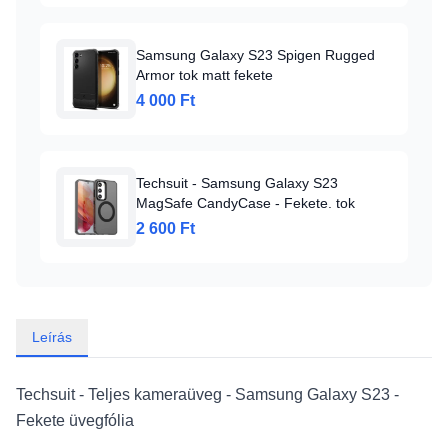
Samsung Galaxy S23 Spigen Rugged
Armor tok matt fekete
4 000 Ft
Techsuit - Samsung Galaxy S23
MagSafe CandyCase - Fekete. tok
2 600 Ft
Leírás
Techsuit - Teljes kameraüveg - Samsung Galaxy S23 -
Fekete üvegfólia