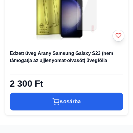
Edzett üveg Arany Samsung Galaxy S23 (nem
támogatja az ujjlenyomat-olvasót) üvegfólia
2 300 Ft
Kosárba