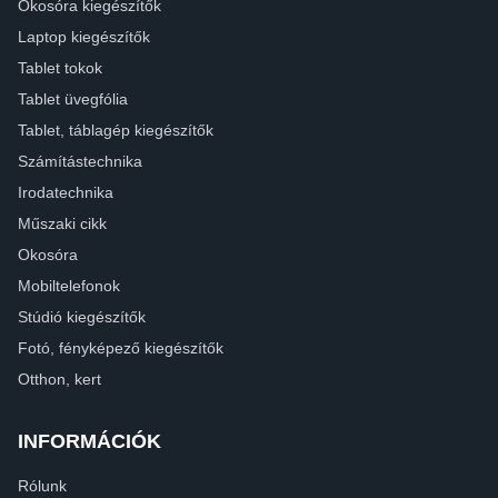
Okosóra kiegészítők
Laptop kiegészítők
Tablet tokok
Tablet üvegfólia
Tablet, táblagép kiegészítők
Számítástechnika
Irodatechnika
Műszaki cikk
Okosóra
Mobiltelefonok
Stúdió kiegészítők
Fotó, fényképező kiegészítők
Otthon, kert
INFORMÁCIÓK
Rólunk