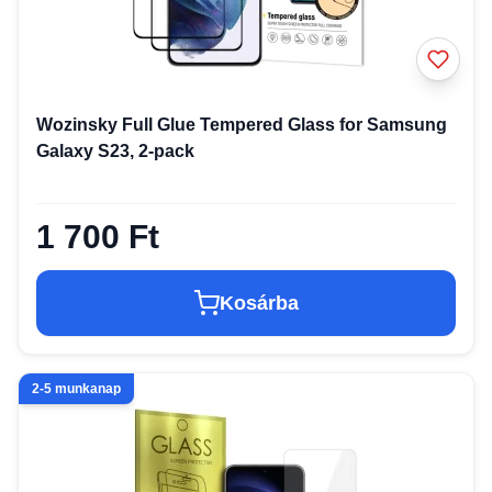
Wozinsky Full Glue Tempered Glass for Samsung
Galaxy S23, 2-pack
1 700 Ft
Kosárba
2-5 munkanap