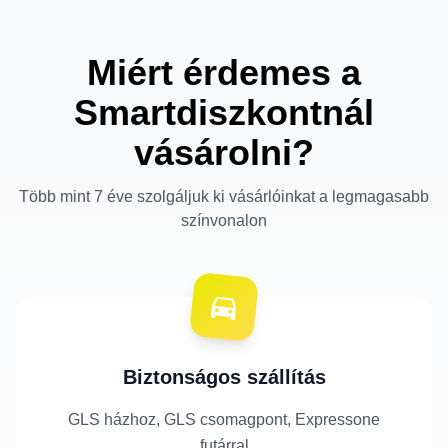
Miért érdemes a
Smartdiszkontnál
vásárolni?
Több mint 7 éve szolgáljuk ki vásárlóinkat a legmagasabb
színvonalon
Biztonságos szállítás
GLS házhoz, GLS csomagpont, Expressone
futárral