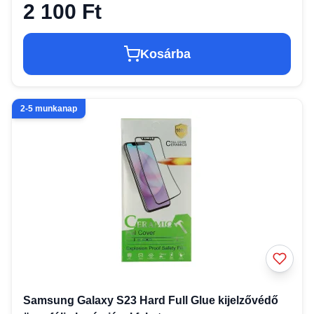
2 100 Ft
Kosárba
2-5 munkanap
Samsung Galaxy S23 Hard Full Glue kijelzővédő