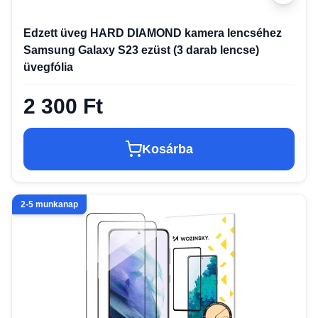
Edzett üveg HARD DIAMOND kamera lencséhez
Samsung Galaxy S23 ezüst (3 darab lencse)
üvegfólia
2 300 Ft
Kosárba
2-5 munkanap