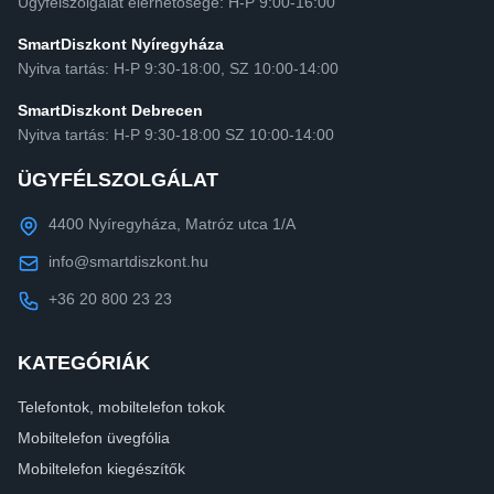
Ügyfélszolgálat elérhetősége: H-P 9:00-16:00
SmartDiszkont Nyíregyháza
Nyitva tartás: H-P 9:30-18:00, SZ 10:00-14:00
SmartDiszkont Debrecen
Nyitva tartás: H-P 9:30-18:00 SZ 10:00-14:00
ÜGYFÉLSZOLGÁLAT
4400 Nyíregyháza, Matróz utca 1/A
info@smartdiszkont.hu
+36 20 800 23 23
KATEGÓRIÁK
Telefontok, mobiltelefon tokok
Mobiltelefon üvegfólia
Mobiltelefon kiegészítők