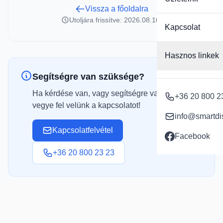
Vissza a főoldalra
Utoljára frissítve: 2026.08.10.
Kapcsolat
Hasznos linkek
Segítségre van szüksége?
Ha kérdése van, vagy segítségre van szüksége,
+36 20 800 2
vegye fel velünk a kapcsolatot!
info@smartdi
Kapcsolatfelvétel
Facebook
+36 20 800 23 23