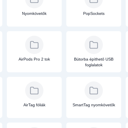
Nyomkövetők
PopSockets
AirPods Pro 2 tok
Bútorba építhető USB
foglalatok
AirTag fóliák
SmartTag nyomkövetők