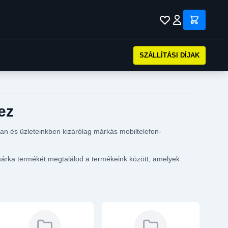
SZÁLLÍTÁSI DÍJAK
ez
n és üzleteinkben kizárólag márkás mobiltelefon-
 márka termékét megtalálod a termékeink között, amelyek