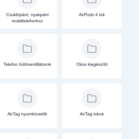
Csuklópánt, nyakpánt
AirPods 4 tok
mobiltelefonhoz
Telefon hűtőventillátorok
Okos kiegészítő
AirTag nyomkövetők
AirTag tokok