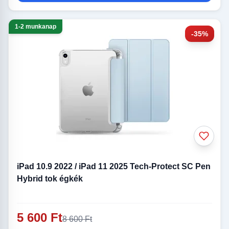
1-2 munkanap
-35%
iPad 10.9 2022 / iPad 11 2025 Tech-Protect SC Pen
Hybrid tok égkék
5 600 Ft
8 600 Ft