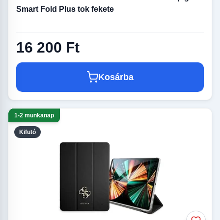
Smart Fold Plus tok fekete
16 200 Ft
Kosárba
1-2 munkanap
Kifutó