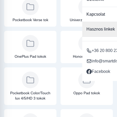
Kapcsolat
Pocketbook Verse tok
Univerzális tablet tok
Hasznos linkek
+36 20 800 2
OnePlus Pad tokok
Honor Pad tokok
info@smartdi
Facebook
Pocketbook Color/Touch
Oppo Pad tokok
lux 4/5/HD 3 tokok