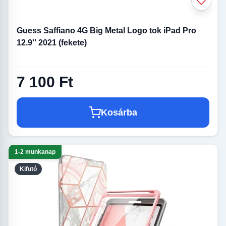
Guess Saffiano 4G Big Metal Logo tok iPad Pro
12.9'' 2021 (fekete)
7 100 Ft
Kosárba
1-2 munkanap
Kifutó