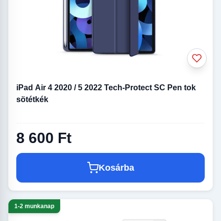
iPad Air 4 2020 / 5 2022 Tech-Protect SC Pen tok
sötétkék
8 600 Ft
Kosárba
1-2 munkanap