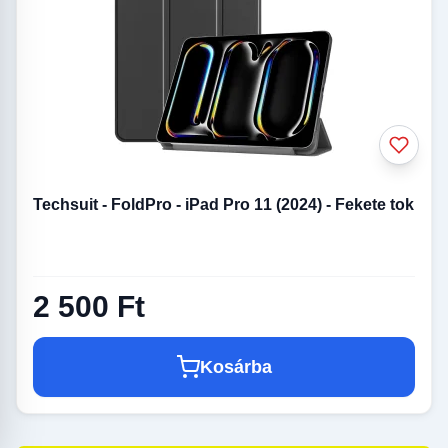
Techsuit - FoldPro - iPad Pro 11 (2024) - Fekete tok
2 500 Ft
Kosárba