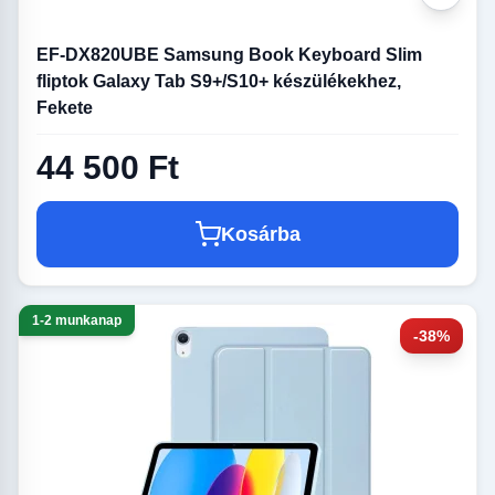
EF-DX820UBE Samsung Book Keyboard Slim
fliptok Galaxy Tab S9+/S10+ készülékekhez,
Fekete
44 500 Ft
Kosárba
1-2 munkanap
-38%