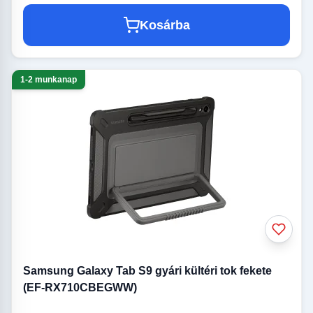
Kosárba
1-2 munkanap
Samsung Galaxy Tab S9 gyári kültéri tok fekete
(EF-RX710CBEGWW)