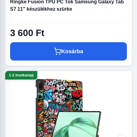
Ringke Fusion TPU PC Tok Samsung Galaxy Tab
S7 11'' készülékhez szürke
3 600 Ft
Kosárba
1-2 munkanap