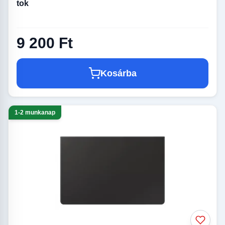
tok
9 200 Ft
Kosárba
1-2 munkanap