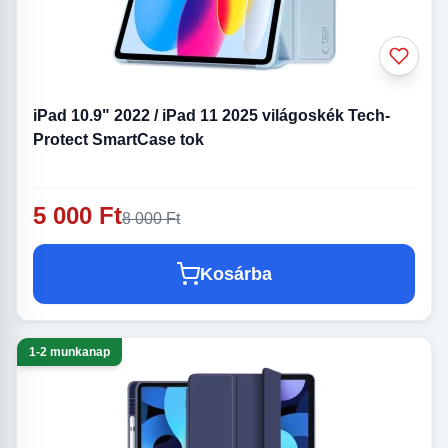
iPad 10.9" 2022 / iPad 11 2025 világoskék Tech-
Protect SmartCase tok
5 000 Ft
8 000 Ft
Kosárba
1-2 munkanap