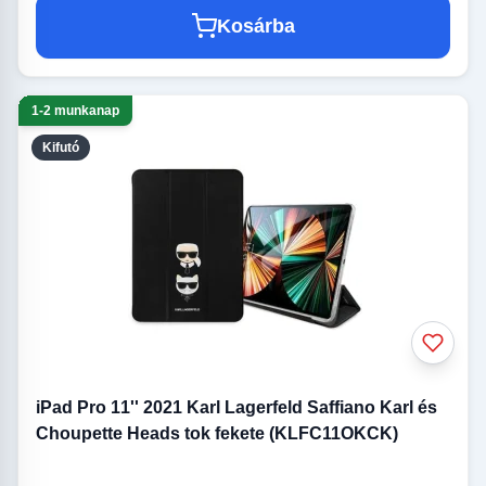
Kosárba
1-2 munkanap
Kifutó
iPad Pro 11'' 2021 Karl Lagerfeld Saffiano Karl és
Choupette Heads tok fekete (KLFC11OKCK)