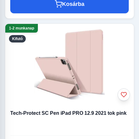
Kosárba
1-2 munkanap
Kifutó
Tech-Protect SC Pen iPad PRO 12.9 2021 tok pink