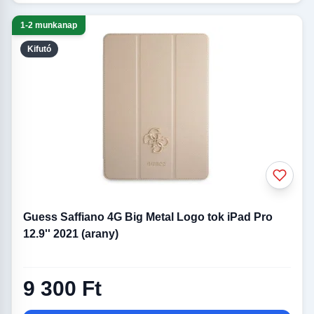
1-2 munkanap
Kifutó
Guess Saffiano 4G Big Metal Logo tok iPad Pro
12.9'' 2021 (arany)
9 300 Ft