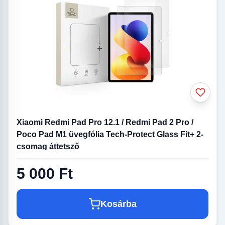
Xiaomi Redmi Pad Pro 12.1 / Redmi Pad 2 Pro /
Poco Pad M1 üvegfólia Tech-Protect Glass Fit+ 2-
csomag áttetsző
5 000 Ft
Kosárba