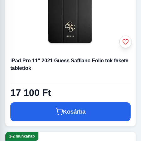
iPad Pro 11'' 2021 Guess Saffiano Folio tok fekete
tablettok
17 100 Ft
Kosárba
1-2 munkanap