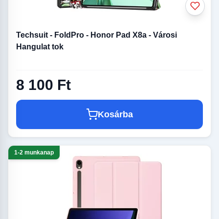
Techsuit - FoldPro - Honor Pad X8a - Városi
Hangulat tok
8 100 Ft
Kosárba
1-2 munkanap