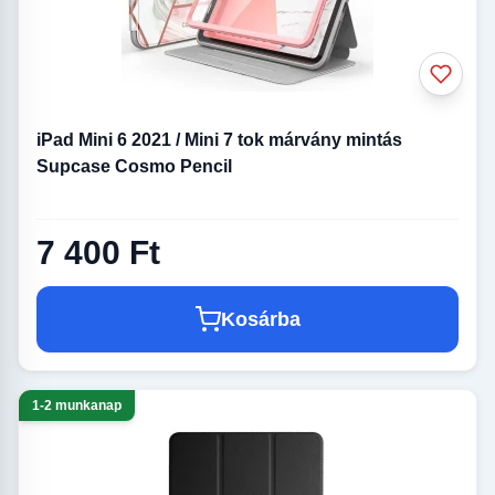
iPad Mini 6 2021 / Mini 7 tok márvány mintás
Supcase Cosmo Pencil
7 400 Ft
Kosárba
1-2 munkanap