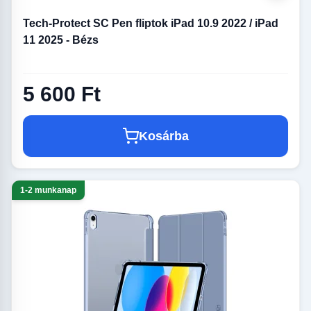
Tech-Protect SC Pen fliptok iPad 10.9 2022 / iPad
11 2025 - Bézs
5 600 Ft
Kosárba
1-2 munkanap