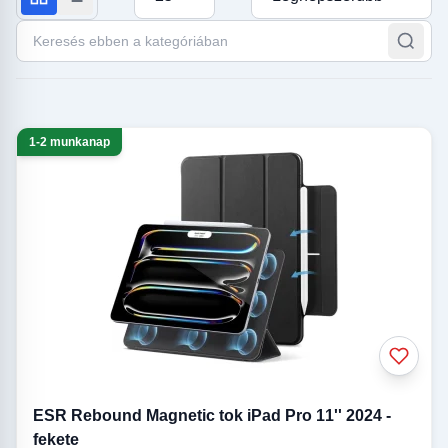
Keresés ebben a kategóriában
Samsung Galaxy tab
Apple iPad tokok
tokok
1-2 munkanap
ESR Rebound Magnetic tok iPad Pro 11'' 2024 -
fekete