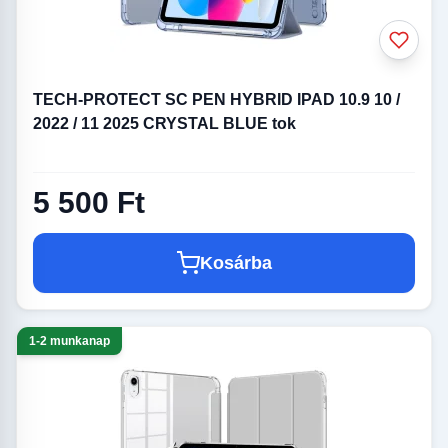
TECH-PROTECT SC PEN HYBRID IPAD 10.9 10 /
2022 / 11 2025 CRYSTAL BLUE tok
5 500 Ft
Kosárba
1-2 munkanap