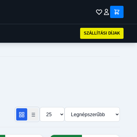
SZÁLLÍTÁSI DÍJAK
Termékek száma oldalanként
Rendezés