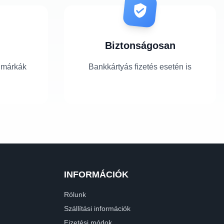
Biztonságosan
 márkák
Bankkártyás fizetés esetén is
INFORMÁCIÓK
Rólunk
Szállítási információk
Fizetési módok