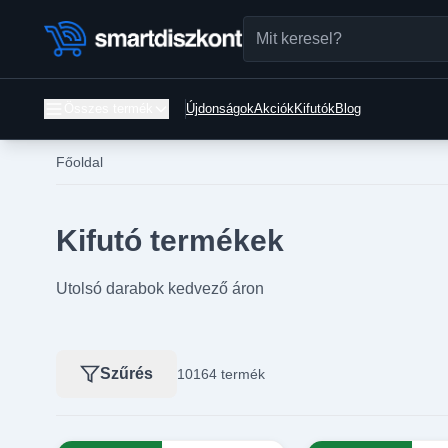
Összes termék
Újdonságok
Akciók
Kifutók
Blog
Főoldal
Kifutó termékek
Utolsó darabok kedvező áron
Szűrés
10164 termék