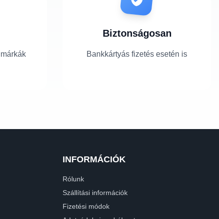
Biztonságosan
 márkák
Bankkártyás fizetés esetén is
INFORMÁCIÓK
Rólunk
Szállítási információk
Fizetési módok