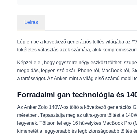
Leírás
Lépjen be a következő generációs töltés világába az *
tökéletes választás azok számára, akik kompromisszumok 
Képzelje el, hogy egyszerre négy eszközt tölthet, szupe
megoldás, legyen szó akár iPhone-ról, MacBook-ról, St
a tartósságot. Az Anker, mint a világ első számú mobil
Forradalmi gan technológia és 14
Az Anker Zolo 140W-os töltő a következő generációs Ga
méretben. Tapasztalja meg az ultra-gyors töltést a 14
legyenek. Töltsön fel egy 16 hüvelykes MacBook Pro (M3
kimenetét a leggyorsabb és legbiztonságosabb töltés ér