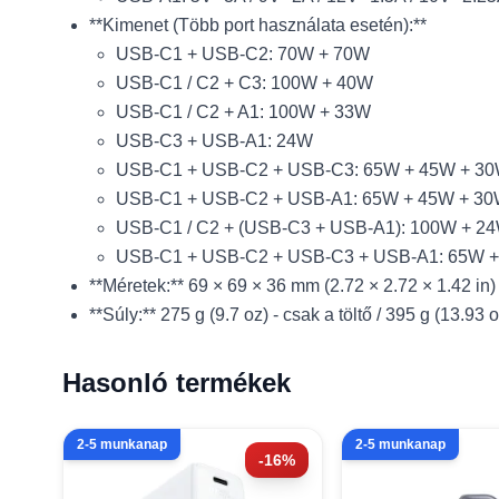
**Kimenet (Több port használata esetén):**
USB-C1 + USB-C2: 70W + 70W
USB-C1 / C2 + C3: 100W + 40W
USB-C1 / C2 + A1: 100W + 33W
USB-C3 + USB-A1: 24W
USB-C1 + USB-C2 + USB-C3: 65W + 45W + 3
USB-C1 + USB-C2 + USB-A1: 65W + 45W + 3
USB-C1 / C2 + (USB-C3 + USB-A1): 100W + 2
USB-C1 + USB-C2 + USB-C3 + USB-A1: 65W 
**Méretek:** 69 × 69 × 36 mm (2.72 × 2.72 × 1.42 in)
**Súly:** 275 g (9.7 oz) - csak a töltő / 395 g (13.93 
Hasonló termékek
2-5 munkanap
2-5 munkanap
-16%