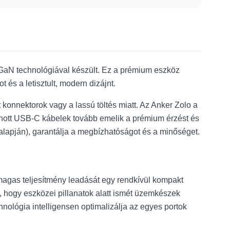
 GaN technológiával készült. Ez a prémium eszköz
 és a letisztult, modern dizájnt.
 konnektorok vagy a lassú töltés miatt. Az Anker Zolo a
fonott USB-C kábelek tovább emelik a prémium érzést és
 alapján), garantálja a megbízhatóságot és a minőséget.
magas teljesítmény leadását egy rendkívül kompakt
, hogy eszközei pillanatok alatt ismét üzemkészek
nológia intelligensen optimalizálja az egyes portok