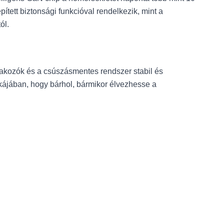
tett biztonsági funkcióval rendelkezik, mint a
ól.
lakozók és a csúszásmentes rendszer stabil és
skájában, hogy bárhol, bármikor élvezhesse a