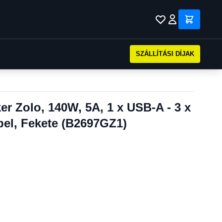
SZÁLLÍTÁSI DÍJAK
er Zolo, 140W, 5A, 1 x USB-A - 3 x
el, Fekete (B2697GZ1)