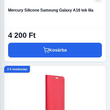
Mercury Silicone Samsung Galaxy A16 tok lila
4 200 Ft
Kosárba
2-5 munkanap