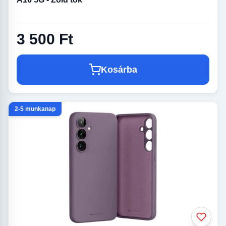
3 500 Ft
Kosárba
2-5 munkanap