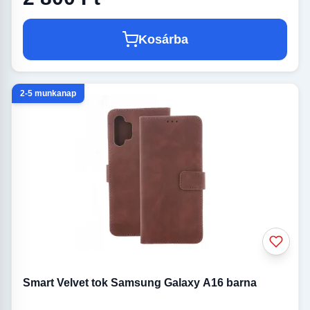
Kosárba
2-5 munkanap
Smart Velvet tok Samsung Galaxy A16 barna