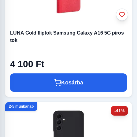
LUNA Gold fliptok Samsung Galaxy A16 5G piros
tok
4 100 Ft
Kosárba
2-5 munkanap
-41%