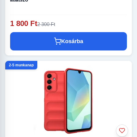
1 800 Ft
2 300 Ft
Kosárba
2-5 munkanap