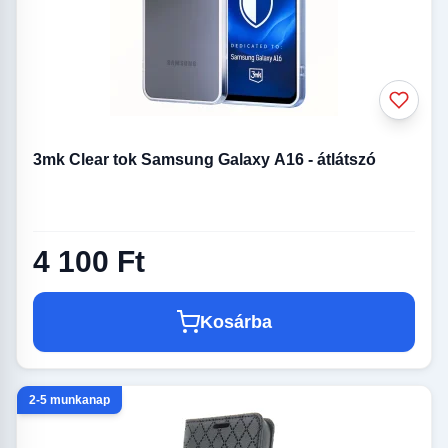
3mk Clear tok Samsung Galaxy A16 - átlátszó
4 100 Ft
Kosárba
2-5 munkanap