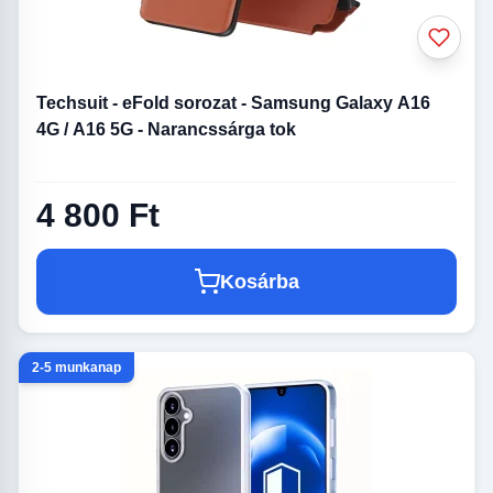
Techsuit - eFold sorozat - Samsung Galaxy A16
4G / A16 5G - Narancssárga tok
4 800 Ft
Kosárba
2-5 munkanap