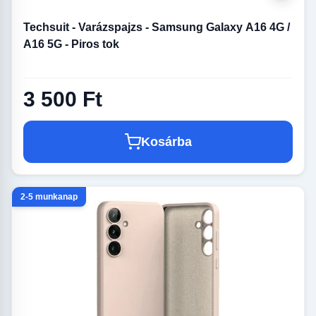
Techsuit - Varázspajzs - Samsung Galaxy A16 4G /
A16 5G - Piros tok
3 500 Ft
Kosárba
2-5 munkanap