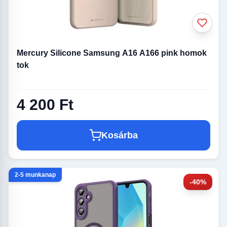
Mercury Silicone Samsung A16 A166 pink homok
tok
4 200 Ft
Kosárba
2-5 munkanap
-40%