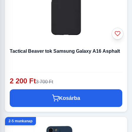
Tactical Beaver tok Samsung Galaxy A16 Asphalt
2 200 Ft
3 700 Ft
Kosárba
2-5 munkanap