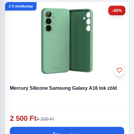
2-5 munkanap
-40%
Mercury Silicone Samsung Galaxy A16 tok zöld
2 500 Ft
4 200 Ft