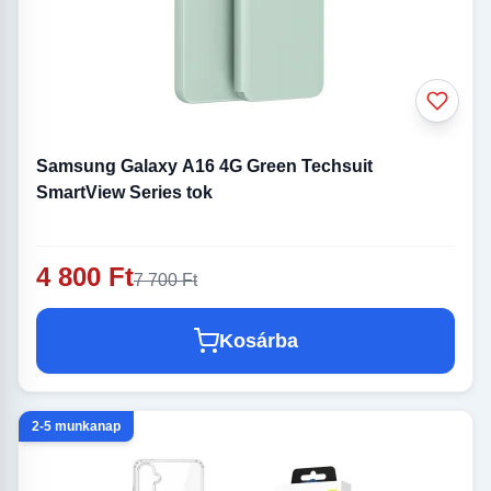
Samsung Galaxy A16 4G Green Techsuit
SmartView Series tok
4 800 Ft
7 700 Ft
Kosárba
2-5 munkanap