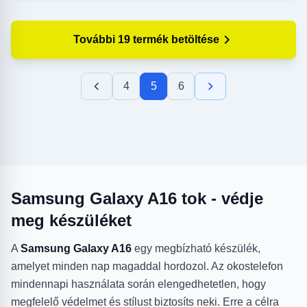
További 19 termék betöltése
4
5
6
Samsung Galaxy A16 tok - védje
meg készüléket
A
Samsung Galaxy A16
egy megbízható készülék,
amelyet minden nap magaddal hordozol. Az okostelefon
mindennapi használata során elengedhetetlen, hogy
megfelelő védelmet és stílust biztosíts neki. Erre a célra