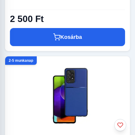
2 500 Ft
Kosárba
2-5 munkanap