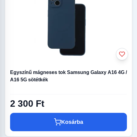
Egyszínű mágneses tok Samsung Galaxy A16 4G /
A16 5G sötétkék
2 300 Ft
Kosárba