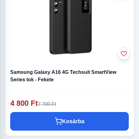
Samsung Galaxy A16 4G Techsuit SmartView
Series tok - Fekete
4 800 Ft
7 700 Ft
Kosárba