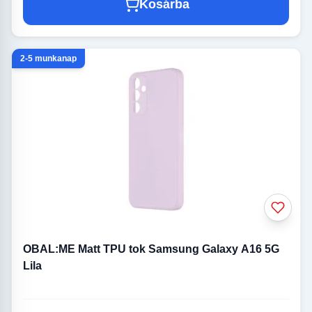
Kosárba
2-5 munkanap
OBAL:ME Matt TPU tok Samsung Galaxy A16 5G
Lila