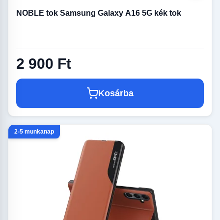
NOBLE tok Samsung Galaxy A16 5G kék tok
2 900 Ft
Kosárba
2-5 munkanap