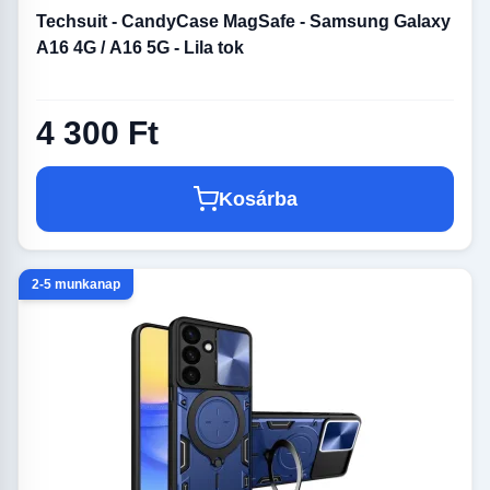
Techsuit - CandyCase MagSafe - Samsung Galaxy
A16 4G / A16 5G - Lila tok
4 300 Ft
Kosárba
2-5 munkanap