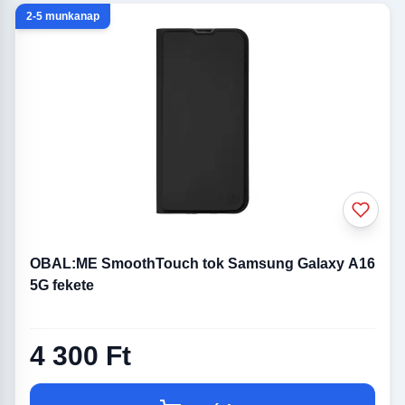
2-5 munkanap
OBAL:ME SmoothTouch tok Samsung Galaxy A16
5G fekete
4 300 Ft