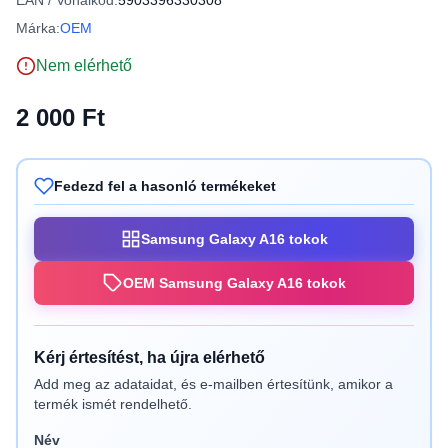
EAN / Vonalkód:
5903396330308
Márka:
OEM
Nem elérhető
2 000 Ft
Fedezd fel a hasonló termékeket
Samsung Galaxy A16 tokok
OEM Samsung Galaxy A16 tokok
Kérj értesítést, ha újra elérhető
Add meg az adataidat, és e-mailben értesítünk, amikor a
termék ismét rendelhető.
Név