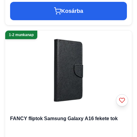
Kosárba
1-2 munkanap
FANCY fliptok Samsung Galaxy A16 fekete tok