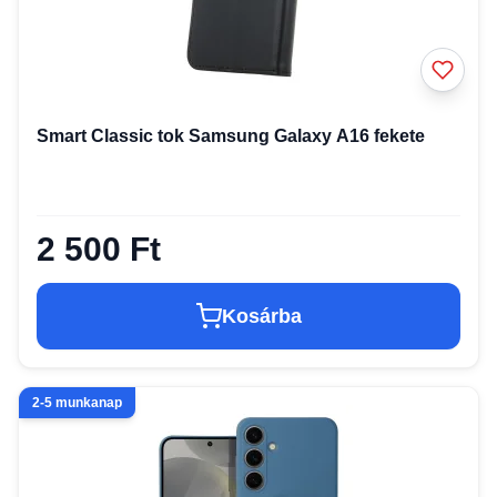
Smart Classic tok Samsung Galaxy A16 fekete
2 500 Ft
Kosárba
2-5 munkanap