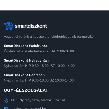
Vegye fel velünk a kapcsolatot elérhetőségeink bármelyikén.
SmartDiszkont Webáruház
Ügyfélszolgálat elérhetősége: H-P 9:00-16:00
SmartDiszkont Nyíregyháza
Nyitva tartás: H-P 9:30-18:00, SZ 10:00-14:00
SmartDiszkont Debrecen
Nyitva tartás: H-P 9:30-18:00 SZ 10:00-14:00
ÜGYFÉLSZOLGÁLAT
4400 Nyíregyháza, Matróz utca 1/A
info@smartdiszkont.hu