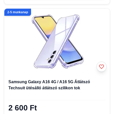
2-5 munkanap
Samsung Galaxy A16 4G / A16 5G Átlátszó
Techsuit ütésálló átlátszó szilikon tok
2 600 Ft