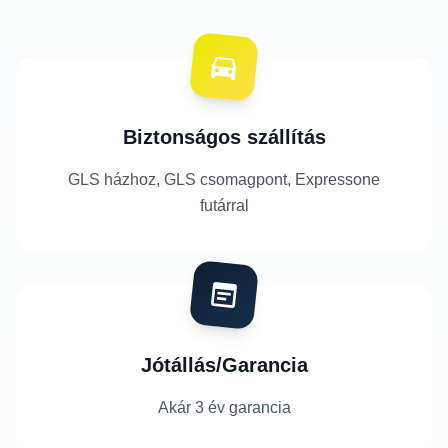
Biztonságos szállítás
GLS házhoz, GLS csomagpont, Expressone
futárral
Jótállás/Garancia
Akár 3 év garancia