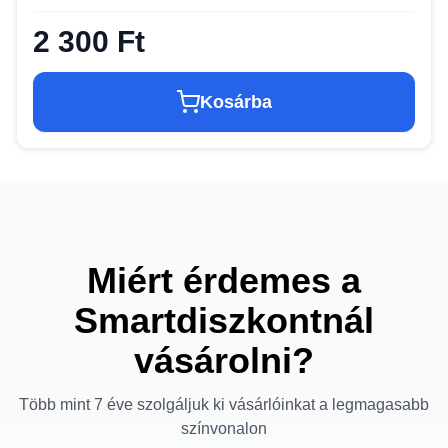
2 300 Ft
Kosárba
Miért érdemes a
Smartdiszkontnál
vásárolni?
Több mint 7 éve szolgáljuk ki vásárlóinkat a legmagasabb
színvonalon