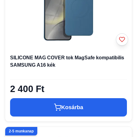
SILICONE MAG COVER tok MagSafe kompatibilis
SAMSUNG A16 kék
2 400 Ft
Kosárba
2-5 munkanap