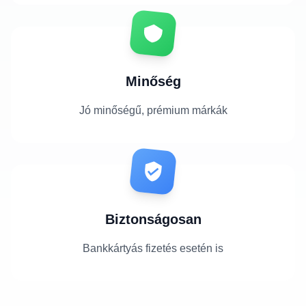
Minőség
Jó minőségű, prémium márkák
Biztonságosan
Bankkártyás fizetés esetén is