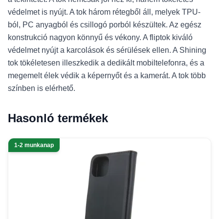
védelmet is nyújt. A tok három rétegből áll, melyek TPU-
ból, PC anyagból és csillogó porból készültek. Az egész
konstrukció nagyon könnyű és vékony. A fliptok kiváló
védelmet nyújt a karcolások és sérülések ellen. A Shining
tok tökéletesen illeszkedik a dedikált mobiltelefonra, és a
megemelt élek védik a képernyőt és a kamerát. A tok több
színben is elérhető.
Hasonló termékek
1-2 munkanap