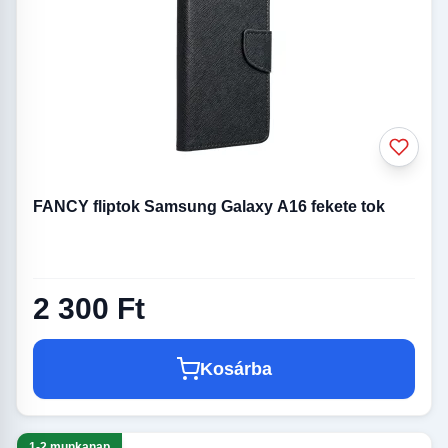
FANCY fliptok Samsung Galaxy A16 fekete tok
2 300 Ft
Kosárba
1-2 munkanap