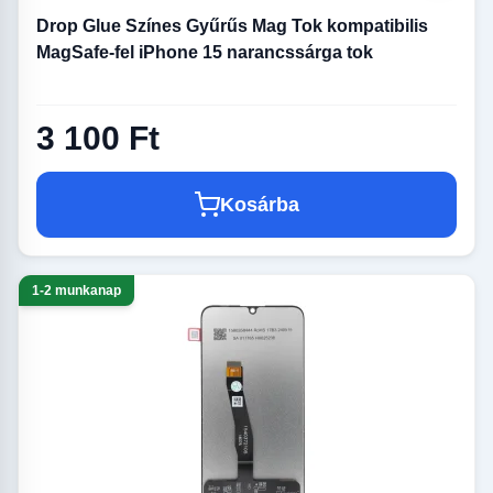
Drop Glue Színes Gyűrűs Mag Tok kompatibilis
MagSafe-fel iPhone 15 narancssárga tok
3 100 Ft
Kosárba
1-2 munkanap