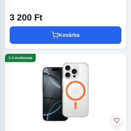
3 200 Ft
Kosárba
1-2 munkanap