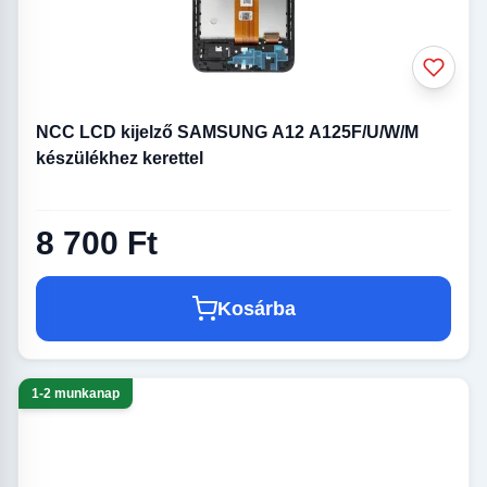
NCC LCD kijelző SAMSUNG A12 A125F/U/W/M
készülékhez kerettel
8 700 Ft
Kosárba
1-2 munkanap