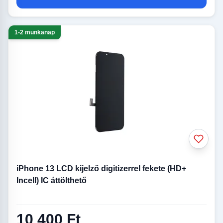
1-2 munkanap
iPhone 13 LCD kijelző digitizerrel fekete (HD+
Incell) IC áttölthető
10 400 Ft