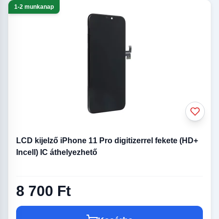
1-2 munkanap
LCD kijelző iPhone 11 Pro digitizerrel fekete (HD+
Incell) IC áthelyezhető
8 700 Ft