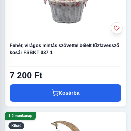
Fehér, virágos mintás szövettel bélelt fűzfavessző
kosár FSBKT-037-1
7 200 Ft
Kosárba
1-2 munkanap
Kifutó