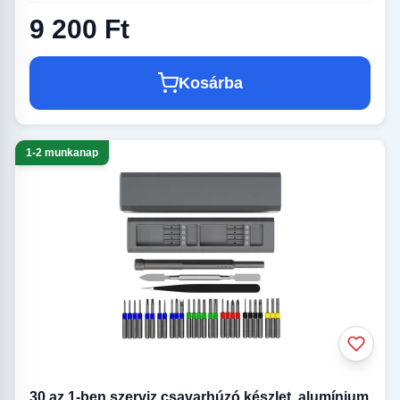
9 200 Ft
Kosárba
1-2 munkanap
30 az 1-ben szerviz csavarhúzó készlet, alumínium