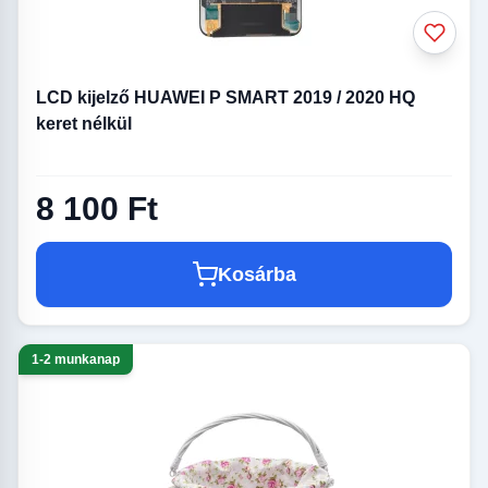
LCD kijelző HUAWEI P SMART 2019 / 2020 HQ
keret nélkül
8 100 Ft
Kosárba
1-2 munkanap