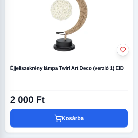
Éjjeliszekrény lámpa Twirl Art Deco (verzió 1) EID
2 000 Ft
Kosárba