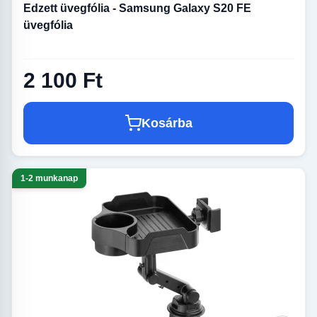
Edzett üvegfólia - Samsung Galaxy S20 FE
üvegfólia
2 100 Ft
Kosárba
1-2 munkanap