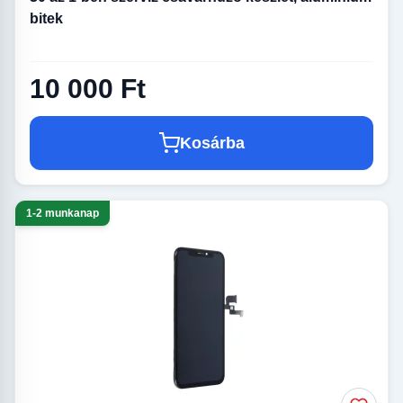
bitek
10 000 Ft
Kosárba
1-2 munkanap