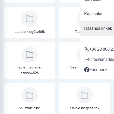
Kapcsolat
Hasznos linkek
Laptop kiegészítők
Tablet tokok
+36 20 800 2
info@smartdi
Tablet, táblagép
Számítástechnika
Facebook
kiegészítők
Műszaki cikk
Stúdió kiegészítők