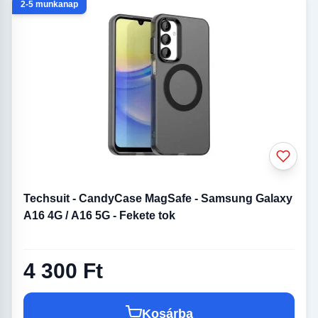
2-5 munkanap
Techsuit - CandyCase MagSafe - Samsung Galaxy
A16 4G / A16 5G - Fekete tok
4 300 Ft
Kosárba