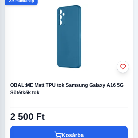
2-5 munkanap
OBAL:ME Matt TPU tok Samsung Galaxy A16 5G
Sötétkék tok
2 500 Ft
Kosárba