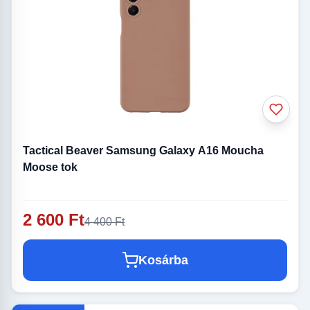
Tactical Beaver Samsung Galaxy A16 Moucha
Moose tok
2 600 Ft
4 400 Ft
Kosárba