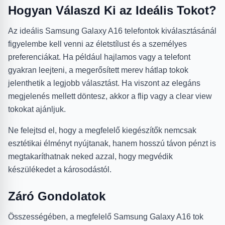
Hogyan Válaszd Ki az Ideális Tokot?
Az ideális Samsung Galaxy A16 telefontok kiválasztásánál
figyelembe kell venni az életstílust és a személyes
preferenciákat. Ha például hajlamos vagy a telefont
gyakran leejteni, a megerősített merev hátlap tokok
jelenthetik a legjobb választást. Ha viszont az elegáns
megjelenés mellett döntesz, akkor a flip vagy a clear view
tokokat ajánljuk.
Ne felejtsd el, hogy a megfelelő kiegészítők nemcsak
esztétikai élményt nyújtanak, hanem hosszú távon pénzt is
megtakaríthatnak neked azzal, hogy megvédik
készülékedet a károsodástól.
Záró Gondolatok
Összességében, a megfelelő Samsung Galaxy A16 tok