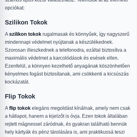
opciókat:
Szilikon Tokok
A
szilikon tokok
rugalmasak és könnyűek, így nagyszerű
mindennapi védelmet nyújtanak a készülékednek.
Szorosan illeszkednek a telefonodra, ezáltal biztosítva a
maximális védelmet a karcolódások és esések ellen.
Ezenfelül, a könnyen kezelhető anyagának köszönhetően
kényelmes fogást biztosítanak, ami csökkenti a kicsúszás
kockázatát.
Flip Tokok
A
flip tokok
elegáns megoldást kínálnak, amely nem csak
a hátlapot, hanem a kijelzőt is óvja. Ezen tokok általában
rejtett mágnessel záródnak, és gyakran található bennük
hely kártyák és pénz tárolására is, ami praktikussá teszi