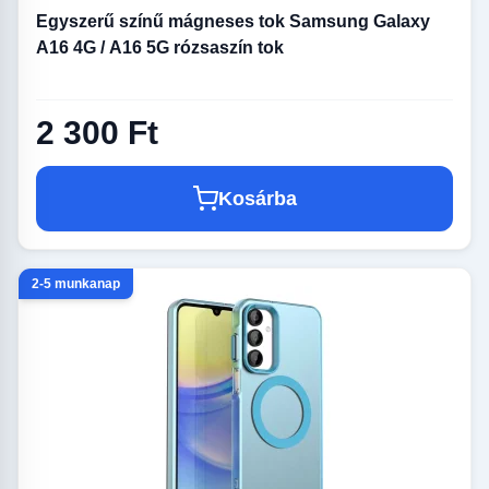
Egyszerű színű mágneses tok Samsung Galaxy
A16 4G / A16 5G rózsaszín tok
2 300 Ft
Kosárba
2-5 munkanap