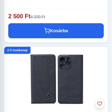
2 500 Ft
4 200 Ft
Kosárba
2-5 munkanap