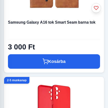
Samsung Galaxy A16 tok Smart Seam barna tok
3 000 Ft
Kosárba
2-5 munkanap