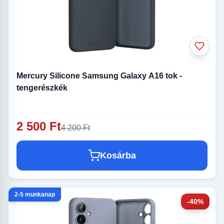
Mercury Silicone Samsung Galaxy A16 tok -
tengerészkék
2 500 Ft
4 200 Ft
Kosárba
2-5 munkanap
-40%