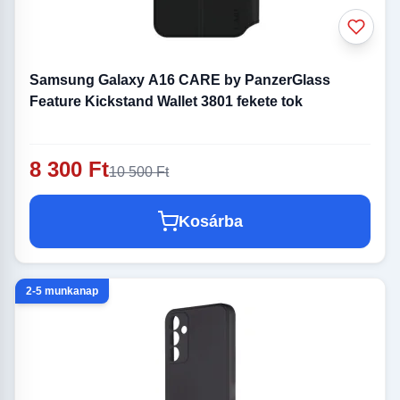
Samsung Galaxy A16 CARE by PanzerGlass
Feature Kickstand Wallet 3801 fekete tok
8 300 Ft
10 500 Ft
Kosárba
2-5 munkanap