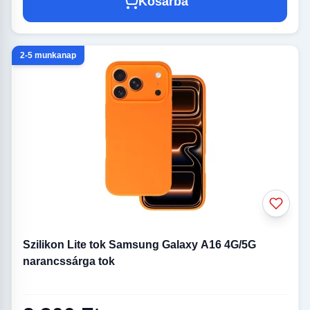
Kosárba
2-5 munkanap
Szilikon Lite tok Samsung Galaxy A16 4G/5G
narancssárga tok