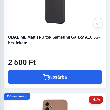
OBAL:ME Matt TPU tok Samsung Galaxy A16 5G-
hez fekete
2 500 Ft
Kosárba
2-5 munkanap
-41%