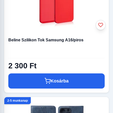
Beline Szilikon Tok Samsung A16/piros
2 300 Ft
Kosárba
2-5 munkanap