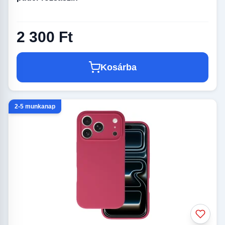
2 300 Ft
Kosárba
2-5 munkanap