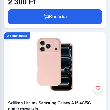
2 300 Ft
Kosárba
2-5 munkanap
Szilikon Lite tok Samsung Galaxy A16 4G/5G
púder rózsaszín