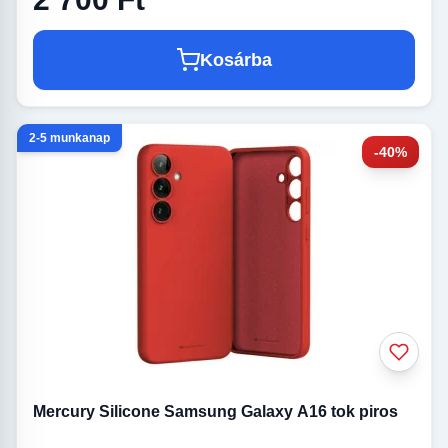
Kosárba
2-5 munkanap
-40%
Mercury Silicone Samsung Galaxy A16 tok piros