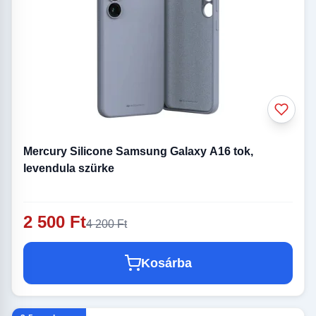
Mercury Silicone Samsung Galaxy A16 tok,
levendula szürke
2 500 Ft
4 200 Ft
Kosárba