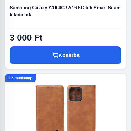
Samsung Galaxy A16 4G / A16 5G tok Smart Seam
fekete tok
3 000 Ft
Kosárba
2-5 munkanap