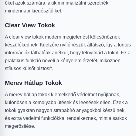
őket azok számára, akik minimalizálni szeretnék
mindennapi kiegészítőiket.
Clear View Tokok
A clear view tokok modern megjelenést kölcsönöznek
készülékednek. Kijelzőre nyíló részük átlátszó, így a fontos
információk láthatóak anélkül, hogy felnyitnád a tokot. Ez a
praktikus funkció növeli a kényelem érzetét, miközben
stílusos külsőt biztosít.
Merev Hátlap Tokok
A merev hátlap tokok kiemelkedő védelmet nyújtanak,
különösen a komolyabb ütések és leesések ellen. Ezek a
tokok gyakran nagyon strapabíró anyagokból készülnek,
és extra védelmi funkciókkal rendelkeznek, mint a sarkok
megerősítése.