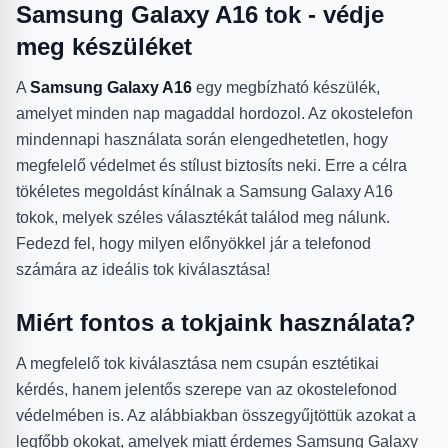
Samsung Galaxy A16 tok - védje
meg készüléket
A
Samsung Galaxy A16
egy megbízható készülék,
amelyet minden nap magaddal hordozol. Az okostelefon
mindennapi használata során elengedhetetlen, hogy
megfelelő védelmet és stílust biztosíts neki. Erre a célra
tökéletes megoldást kínálnak a Samsung Galaxy A16
tokok, melyek széles választékát találod meg nálunk.
Fedezd fel, hogy milyen előnyökkel jár a telefonod
számára az ideális tok kiválasztása!
Miért fontos a tokjaink használata?
A megfelelő tok kiválasztása nem csupán esztétikai
kérdés, hanem jelentős szerepe van az okostelefonod
védelmében is. Az alábbiakban összegyűjtöttük azokat a
legfőbb okokat, amelyek miatt érdemes Samsung Galaxy