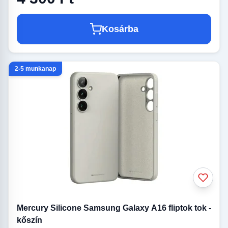
Kosárba
2-5 munkanap
Mercury Silicone Samsung Galaxy A16 fliptok tok -
kőszín