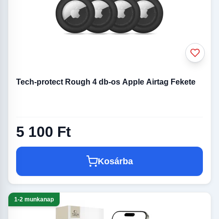
Tech-protect Rough 4 db-os Apple Airtag Fekete
5 100 Ft
Kosárba
1-2 munkanap