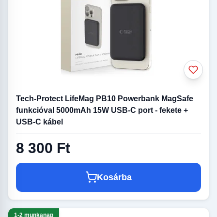
Tech-Protect LifeMag PB10 Powerbank MagSafe
funkcióval 5000mAh 15W USB-C port - fekete +
USB-C kábel
8 300 Ft
Kosárba
1-2 munkanap