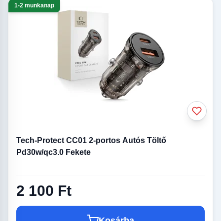
1-2 munkanap
Tech-Protect CC01 2-portos Autós Töltő
Pd30w/qc3.0 Fekete
2 100 Ft
Kosárba