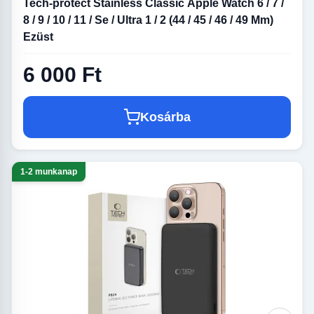
Tech-protect Stainless Classic Apple Watch 6 / 7 /
8 / 9 / 10 / 11 / Se / Ultra 1 / 2 (44 / 45 / 46 / 49 Mm)
Ezüst
6 000 Ft
Kosárba
1-2 munkanap