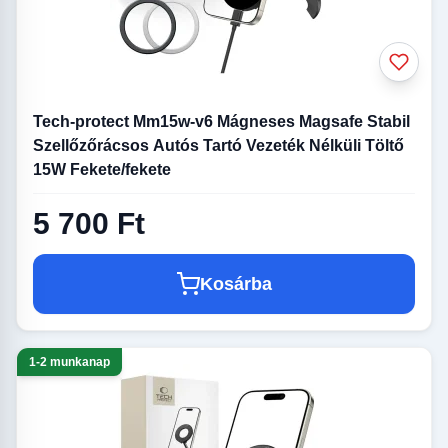
Tech-protect Mm15w-v6 Mágneses Magsafe Stabil
Szellőzőrácsos Autós Tartó Vezeték Nélküli Töltő
15W Fekete/fekete
5 700 Ft
Kosárba
1-2 munkanap