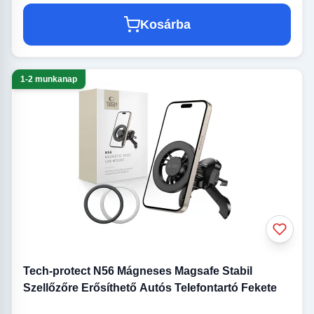
Kosárba
1-2 munkanap
Tech-protect N56 Mágneses Magsafe Stabil
Szellőzőre Erősíthető Autós Telefontartó Fekete