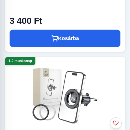
3 400 Ft
Kosárba
1-2 munkanap