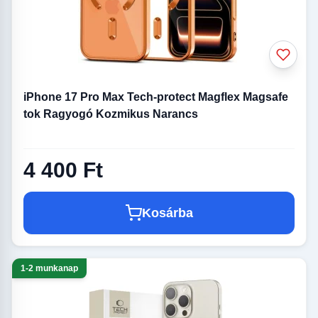
iPhone 17 Pro Max Tech-protect Magflex Magsafe
tok Ragyogó Kozmikus Narancs
4 400 Ft
Kosárba
1-2 munkanap