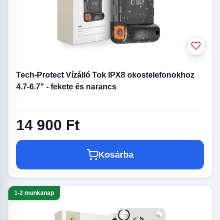
Tech-Protect Vízálló Tok IPX8 okostelefonokhoz
4.7-6.7" - fekete és narancs
14 900 Ft
Kosárba
1-2 munkanap