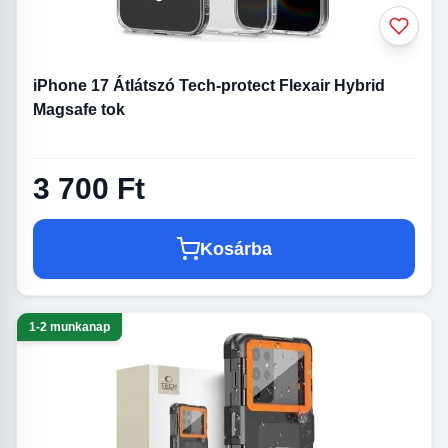
iPhone 17 Átlátszó Tech-protect Flexair Hybrid
Magsafe tok
3 700 Ft
Kosárba
1-2 munkanap