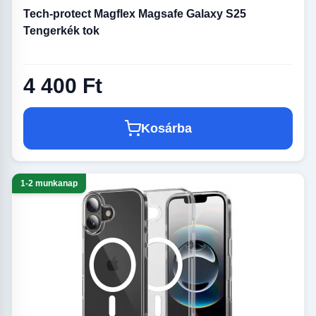
Tech-protect Magflex Magsafe Galaxy S25
Tengerkék tok
4 400 Ft
Kosárba
1-2 munkanap