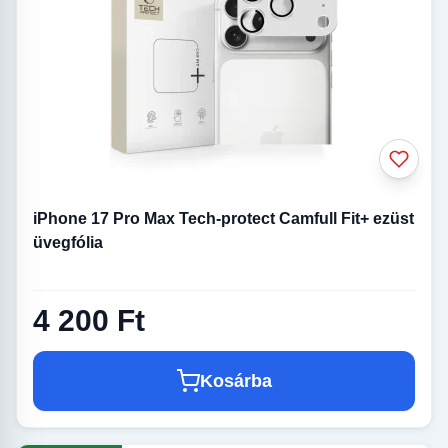
iPhone 17 Pro Max Tech-protect Camfull Fit+ ezüst
üvegfólia
4 200 Ft
Kosárba