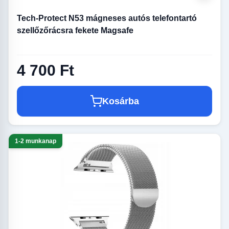
Tech-Protect N53 mágneses autós telefontartó
szellőzőrácsra fekete Magsafe
4 700 Ft
Kosárba
1-2 munkanap