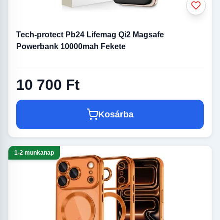
Tech-protect Pb24 Lifemag Qi2 Magsafe
Powerbank 10000mah Fekete
10 700 Ft
Kosárba
1-2 munkanap