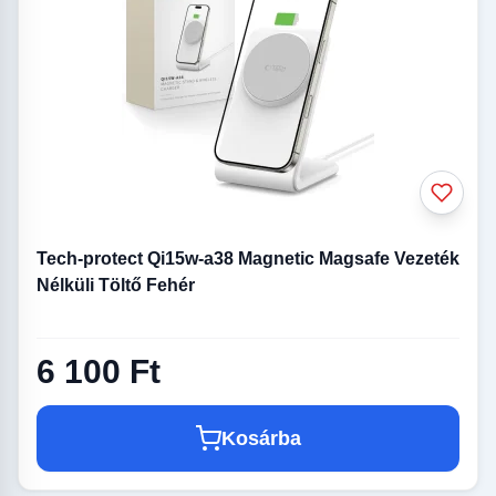
Tech-protect Qi15w-a38 Magnetic Magsafe Vezeték
Nélküli Töltő Fehér
6 100 Ft
Kosárba