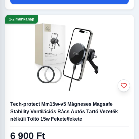
1-2 munkanap
Tech-protect Mm15w-v5 Mágneses Magsafe
Stability Ventilációs Rács Autós Tartó Vezeték
nélküli Töltő 15w Fekete/fekete
6 900 Ft