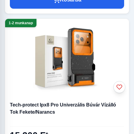
1-2 munkanap
Tech-protect Ipx8 Pro Univerzális Búvár Vízálló
Tok Fekete/Narancs