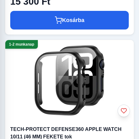
15 300 Ft
Kosárba
1-2 munkanap
TECH-PROTECT DEFENSE360 APPLE WATCH
10/11 (46 MM) FEKETE tok