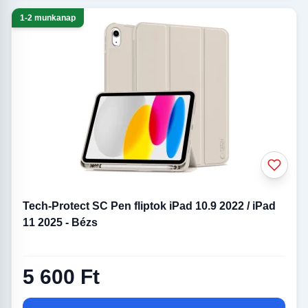
1-2 munkanap
Tech-Protect SC Pen fliptok iPad 10.9 2022 / iPad
11 2025 - Bézs
5 600 Ft