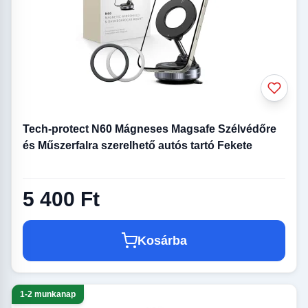
Tech-protect N60 Mágneses Magsafe Szélvédőre
és Műszerfalra szerelhető autós tartó Fekete
5 400 Ft
Kosárba
1-2 munkanap