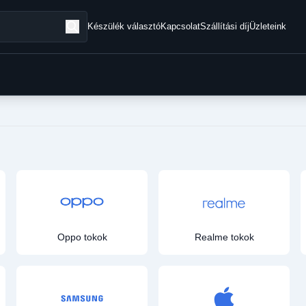
Készülék választó
Kapcsolat
Szállítási díj
Üzleteink
Oppo tokok
Realme tokok