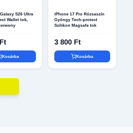
alaxy S26 Ultra
iPhone 17 Pro Rózsaszín
ct Wallet tok,
Gyöngy Tech-protect
zerwony
Szilikon Magsafe tok
Ft
3 800 Ft
Kosárba
Kosárba