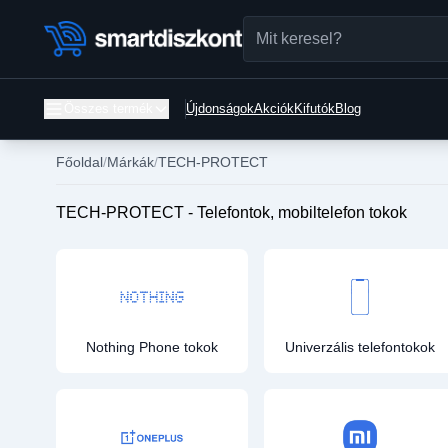
Összes termék
Újdonságok
Akciók
Kifutók
Blog
Főoldal
Márkák
TECH-PROTECT
TECH-PROTECT - Telefontok, mobiltelefon tokok
Nothing Phone tokok
Univerzális telefontokok