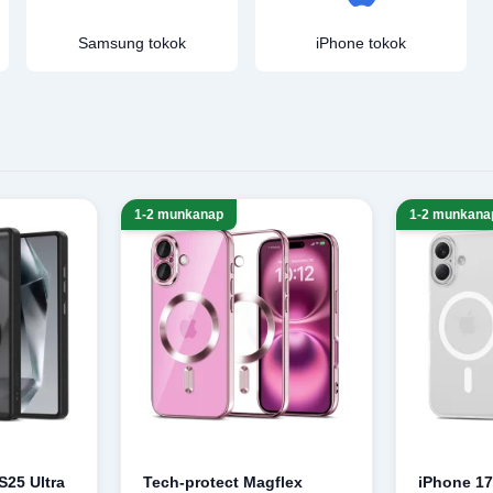
Samsung tokok
iPhone tokok
1-2 munkanap
1-2 munkana
25 Ultra
Tech-protect Magflex
iPhone 17