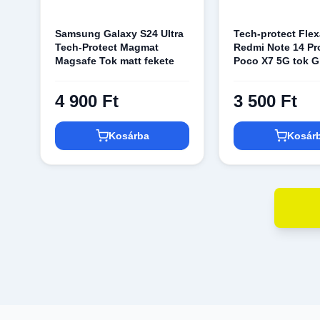
Samsung Galaxy S24 Ultra
Tech-protect Flex
Tech-Protect Magmat
Redmi Note 14 Pr
Magsafe Tok matt fekete
Poco X7 5G tok Gl
4 900 Ft
3 500 Ft
Kosárba
Kosár