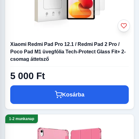
Xiaomi Redmi Pad Pro 12.1 / Redmi Pad 2 Pro /
Poco Pad M1 üvegfólia Tech-Protect Glass Fit+ 2-
csomag áttetsző
5 000 Ft
Kosárba
1-2 munkanap