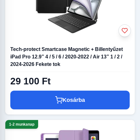
Tech-protect Smartcase Magnetic + Billentyűzet
iPad Pro 12.9” 4 / 5 / 6 / 2020-2022 / Air 13” 1 / 2 /
2024-2026 Fekete tok
29 100 Ft
Kosárba
1-2 munkanap