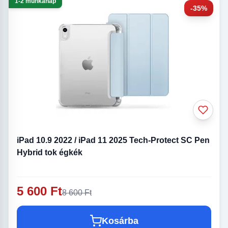
1-2 munkanap
-35%
iPad 10.9 2022 / iPad 11 2025 Tech-Protect SC Pen
Hybrid tok égkék
5 600 Ft
8 600 Ft
Kosárba