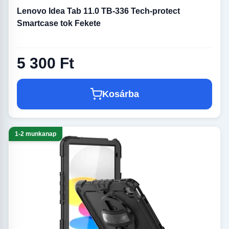
Lenovo Idea Tab 11.0 TB-336 Tech-protect
Smartcase tok Fekete
5 300 Ft
Kosárba
1-2 munkanap