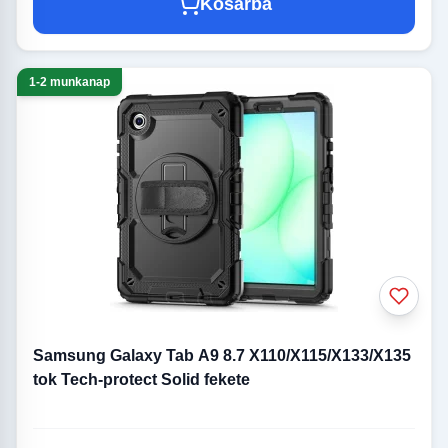
Kosárba
1-2 munkanap
Samsung Galaxy Tab A9 8.7 X110/X115/X133/X135
tok Tech-protect Solid fekete