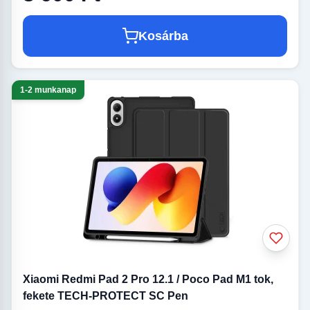
Kosárba
1-2 munkanap
Xiaomi Redmi Pad 2 Pro 12.1 / Poco Pad M1 tok,
fekete TECH-PROTECT SC Pen