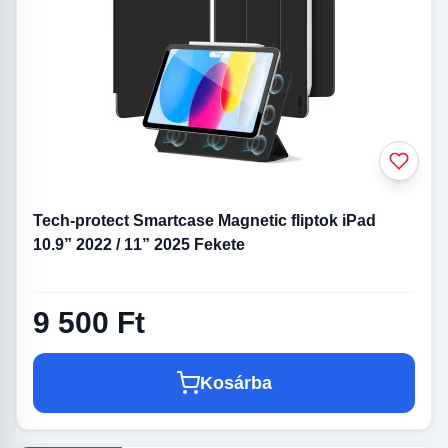
Tech-protect Smartcase Magnetic fliptok iPad
10.9” 2022 / 11” 2025 Fekete
9 500 Ft
Kosárba