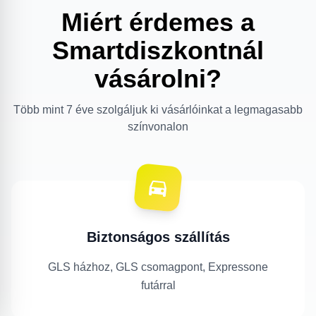
Miért érdemes a
Smartdiszkontnál
vásárolni?
Több mint 7 éve szolgáljuk ki vásárlóinkat a legmagasabb
színvonalon
Biztonságos szállítás
GLS házhoz, GLS csomagpont, Expressone
futárral