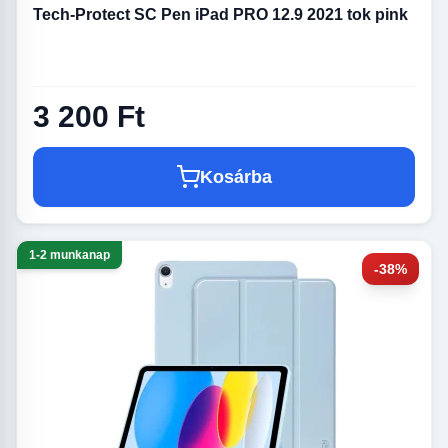
Tech-Protect SC Pen iPad PRO 12.9 2021 tok pink
3 200 Ft
Kosárba
1-2 munkanap
-38%