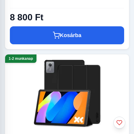
8 800 Ft
Kosárba
1-2 munkanap