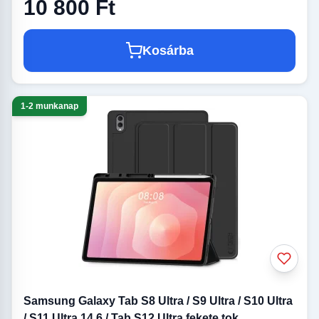
10 800 Ft
Kosárba
1-2 munkanap
Samsung Galaxy Tab S8 Ultra / S9 Ultra / S10 Ultra
/ S11 Ultra 14.6 / Tab S12 Ultra fekete tok