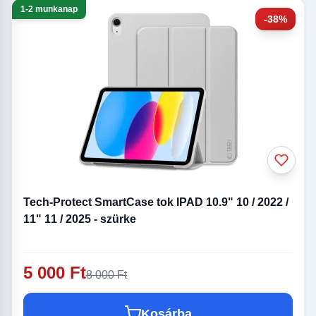
1-2 munkanap
-38%
Tech-Protect SmartCase tok IPAD 10.9" 10 / 2022 /
11" 11 / 2025 - szürke
5 000 Ft
8 000 Ft
Kosárba