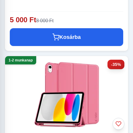
5 000 Ft
8 000 Ft
Kosárba
1-2 munkanap
-35%