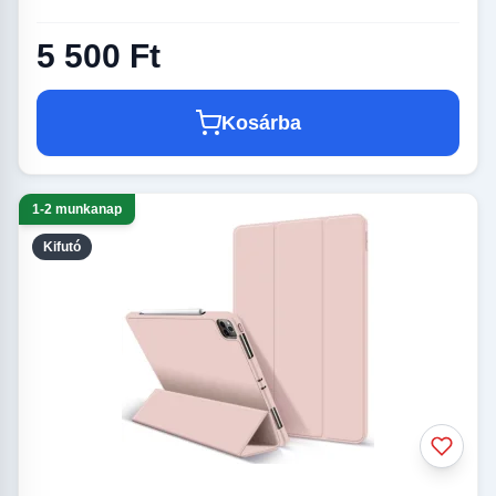
5 500 Ft
Kosárba
1-2 munkanap
Kifutó