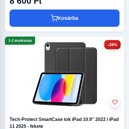
8 600 Ft
Kosárba
1-2 munkanap
-38%
Tech-Protect SmartCase tok iPad 10.9" 2022 / iPad
11 2025 - fekete