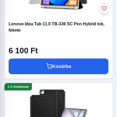
Lenovo Idea Tab 11.0 TB-336 SC Pen Hybrid tok,
fekete
6 100 Ft
Kosárba
1-2 munkanap