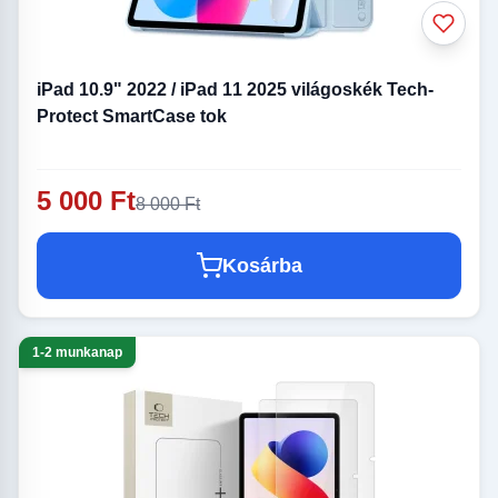
iPad 10.9" 2022 / iPad 11 2025 világoskék Tech-
Protect SmartCase tok
5 000 Ft
8 000 Ft
Kosárba
1-2 munkanap