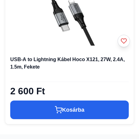
USB-A to Lightning Kábel Hoco X121, 27W, 2.4A,
1.5m, Fekete
2 600 Ft
Kosárba