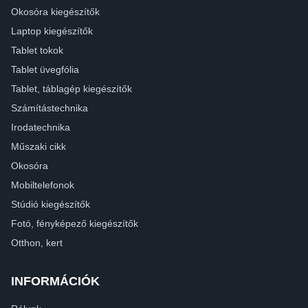
Okosóra kiegészítők
Laptop kiegészítők
Tablet tokok
Tablet üvegfólia
Tablet, táblagép kiegészítők
Számítástechnika
Irodatechnika
Műszaki cikk
Okosóra
Mobiltelefonok
Stúdió kiegészítők
Fotó, fényképező kiegészítők
Otthon, kert
INFORMÁCIÓK