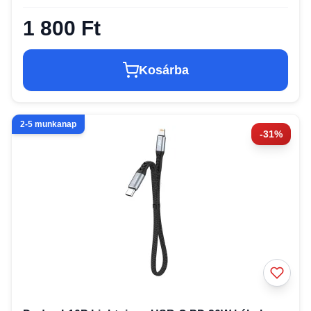
1 800 Ft
Kosárba
2-5 munkanap
-31%