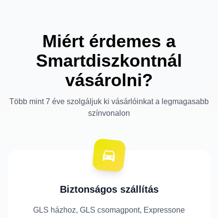
Miért érdemes a
Smartdiszkontnál
vásárolni?
Több mint 7 éve szolgáljuk ki vásárlóinkat a legmagasabb
színvonalon
Biztonságos szállítás
GLS házhoz, GLS csomagpont, Expressone