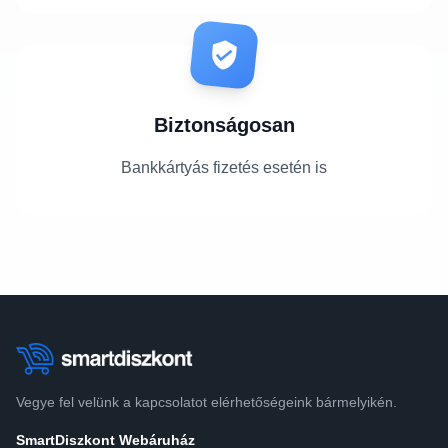
Biztonságosan
Bankkártyás fizetés esetén is
Vegye fel velünk a kapcsolatot elérhetőségeink bármelyikén.
SmartDiszkont Webáruház