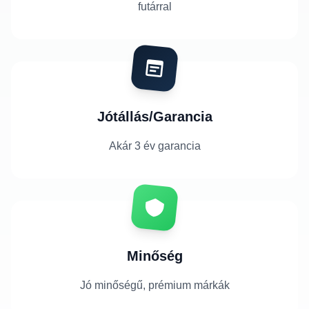
futárral
Jótállás/Garancia
Akár 3 év garancia
Minőség
Jó minőségű, prémium márkák