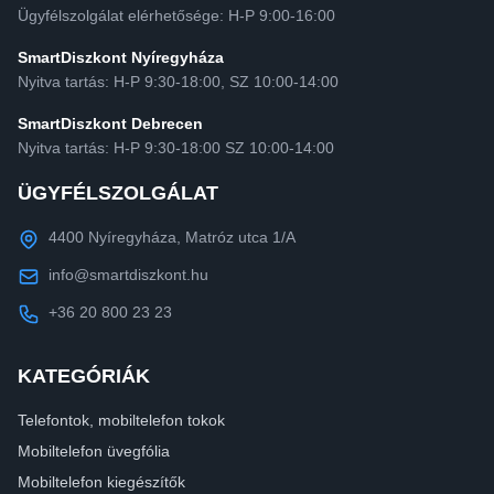
Ügyfélszolgálat elérhetősége: H-P 9:00-16:00
SmartDiszkont Nyíregyháza
Nyitva tartás: H-P 9:30-18:00, SZ 10:00-14:00
SmartDiszkont Debrecen
Nyitva tartás: H-P 9:30-18:00 SZ 10:00-14:00
ÜGYFÉLSZOLGÁLAT
4400 Nyíregyháza, Matróz utca 1/A
info@smartdiszkont.hu
+36 20 800 23 23
KATEGÓRIÁK
Telefontok, mobiltelefon tokok
Mobiltelefon üvegfólia
Mobiltelefon kiegészítők