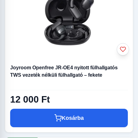
Joyroom Openfree JR-OE4 nyitott fülhallgatós
TWS vezeték nélküli fülhallgató – fekete
12 000 Ft
Kosárba