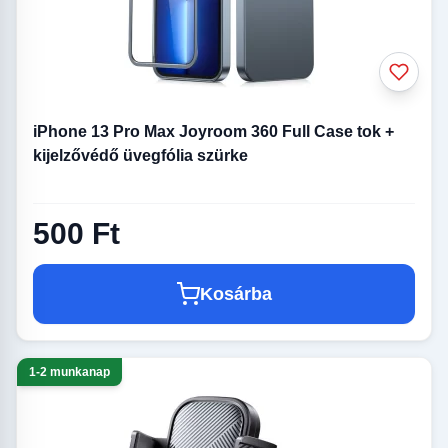
iPhone 13 Pro Max Joyroom 360 Full Case tok +
kijelzővédő üvegfólia szürke
500 Ft
Kosárba
1-2 munkanap