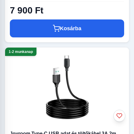
7 900 Ft
Kosárba
1-2 munkanap
Joyroom Type-C USB adat és töltőkábel 3A 2m