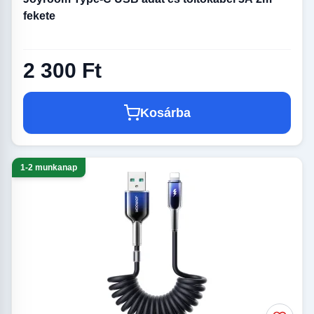
fekete
2 300 Ft
Kosárba
1-2 munkanap