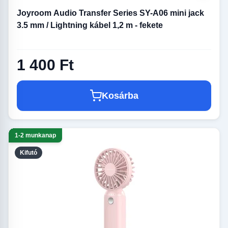
Joyroom Audio Transfer Series SY-A06 mini jack
3.5 mm / Lightning kábel 1,2 m - fekete
1 400 Ft
Kosárba
1-2 munkanap
Kifutó