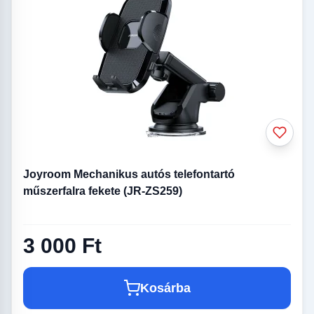
Joyroom Mechanikus autós telefontartó
műszerfalra fekete (JR-ZS259)
3 000 Ft
Kosárba