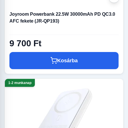
Joyroom Powerbank 22.5W 30000mAh PD QC3.0
AFC fekete (JR-QP193)
9 700 Ft
Kosárba
1-2 munkanap