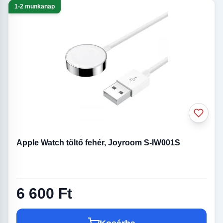
1-2 munkanap
Apple Watch töltő fehér, Joyroom S-IW001S
6 600 Ft