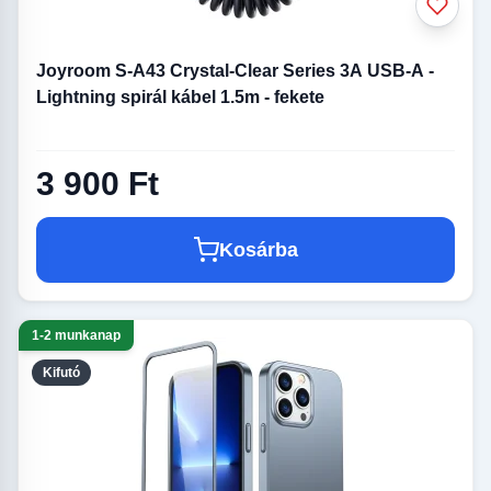
Joyroom S-A43 Crystal-Clear Series 3A USB-A -
Lightning spirál kábel 1.5m - fekete
3 900 Ft
Kosárba
1-2 munkanap
Kifutó