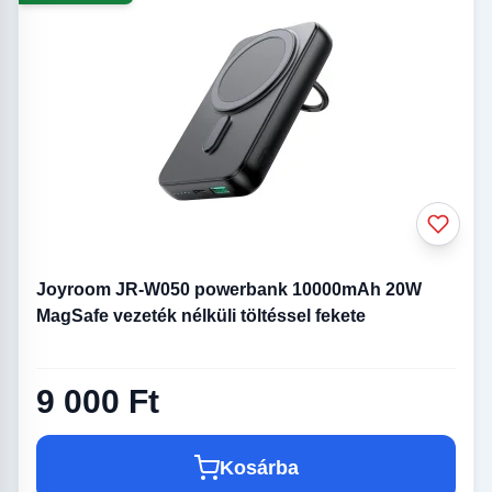
Joyroom JR-W050 powerbank 10000mAh 20W
MagSafe vezeték nélküli töltéssel fekete
9 000 Ft
Kosárba