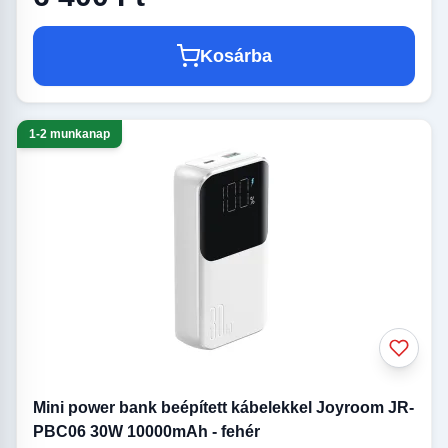
Kosárba
1-2 munkanap
Mini power bank beépített kábelekkel Joyroom JR-
PBC06 30W 10000mAh - fehér