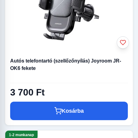
Autós telefontartó (szellőzőnyílás) Joyroom JR-
OK6 fekete
3 700 Ft
Kosárba
1-2 munkanap