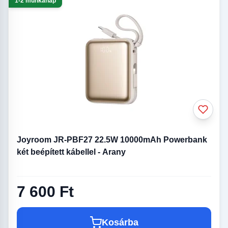
1-2 munkanap
Joyroom JR-PBF27 22.5W 10000mAh Powerbank
két beépített kábellel - Arany
7 600 Ft
Kosárba