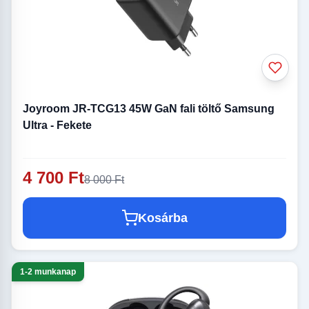
Joyroom JR-TCG13 45W GaN fali töltő Samsung
Ultra - Fekete
4 700 Ft
8 000 Ft
Kosárba
1-2 munkanap