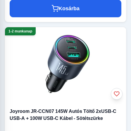
Kosárba
1-2 munkanap
Joyroom JR-CCN07 145W Autós Töltő 2xUSB-C
USB-A + 100W USB-C Kábel - Sötétszürke