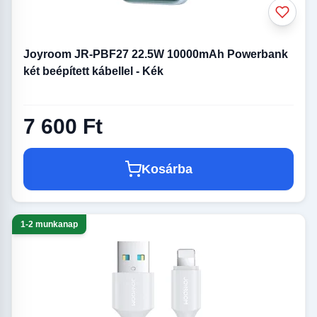
Joyroom JR-PBF27 22.5W 10000mAh Powerbank
két beépített kábellel - Kék
7 600 Ft
Kosárba
1-2 munkanap