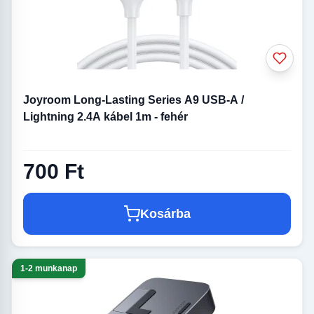
Joyroom Long-Lasting Series A9 USB-A /
Lightning 2.4A kábel 1m - fehér
700 Ft
Kosárba
1-2 munkanap