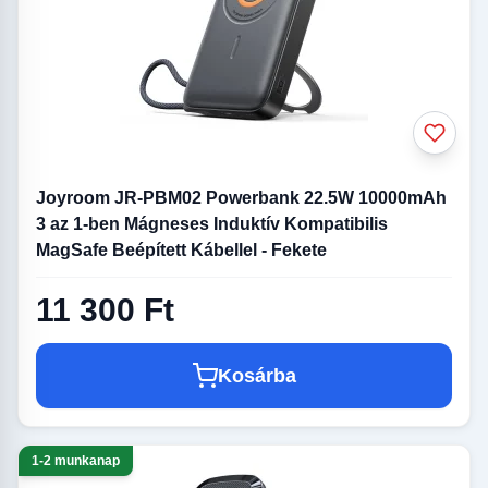
Joyroom JR-PBM02 Powerbank 22.5W 10000mAh
3 az 1-ben Mágneses Induktív Kompatibilis
MagSafe Beépített Kábellel - Fekete
11 300 Ft
Kosárba
1-2 munkanap