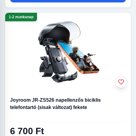
1-2 munkanap
Joyroom JR-ZS526 napellenzős biciklis
telefontartó (sisak változat) fekete
6 700 Ft