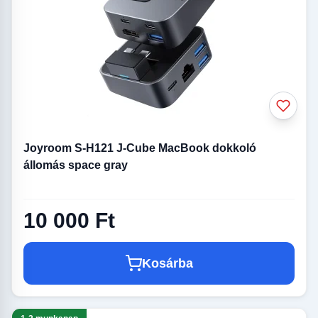
Joyroom S-H121 J-Cube MacBook dokkoló
állomás space gray
10 000 Ft
Kosárba