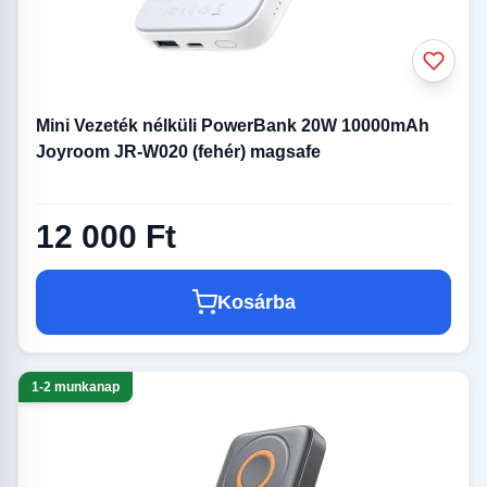
Mini Vezeték nélküli PowerBank 20W 10000mAh
Joyroom JR-W020 (fehér) magsafe
12 000 Ft
Kosárba
1-2 munkanap