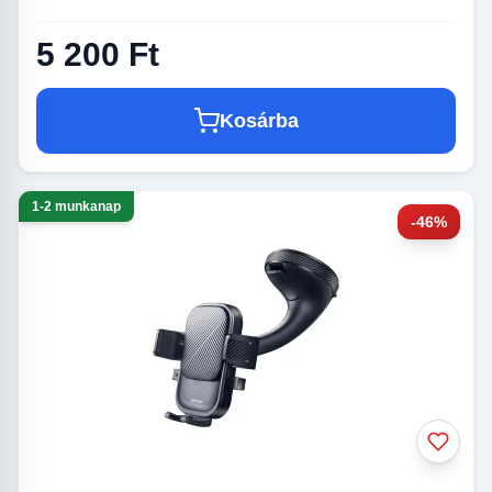
5 200 Ft
Kosárba
1-2 munkanap
-46%