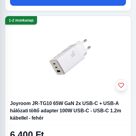
1-2 munkanap
Joyroom JR-TG10 65W GaN 2x USB-C + USB-A
hálózati töltő adapter 100W USB-C - USB-C 1.2m
kábellel - fehér
6 400 Ft