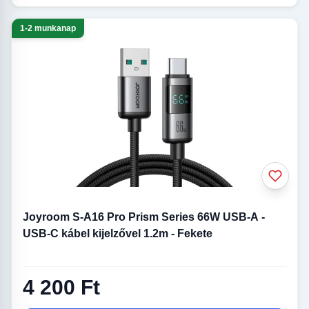
1-2 munkanap
Joyroom S-A16 Pro Prism Series 66W USB-A -
USB-C kábel kijelzővel 1.2m - Fekete
4 200 Ft