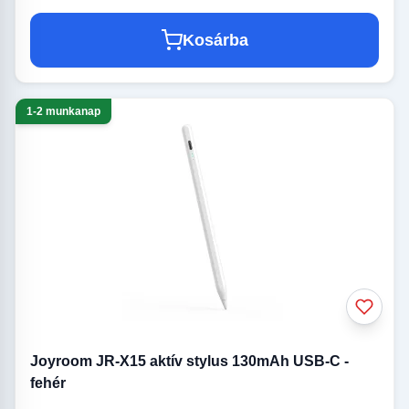
Kosárba
1-2 munkanap
Joyroom JR-X15 aktív stylus 130mAh USB-C -
fehér