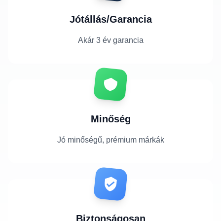
Jótállás/Garancia
Akár 3 év garancia
Minőség
Jó minőségű, prémium márkák
Biztonságosan