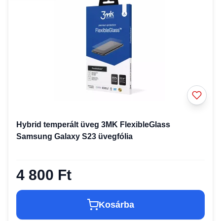
Hybrid temperált üveg 3MK FlexibleGlass
Samsung Galaxy S23 üvegfólia
4 800 Ft
Kosárba