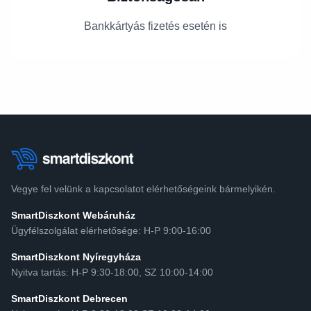
Bankkártyás fizetés esetén is
Vegye fel velünk a kapcsolatot elérhetőségeink bármelyikén.
SmartDiszkont Webáruház
Ügyfélszolgálat elérhetősége: H-P 9:00-16:00
SmartDiszkont Nyíregyháza
Nyitva tartás: H-P 9:30-18:00, SZ 10:00-14:00
SmartDiszkont Debrecen