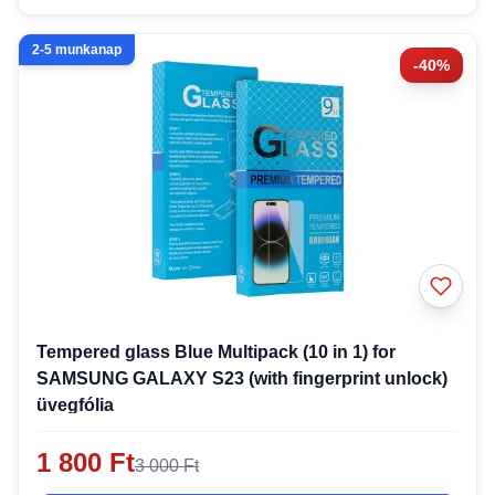
2-5 munkanap
-40%
Tempered glass Blue Multipack (10 in 1) for
SAMSUNG GALAXY S23 (with fingerprint unlock)
üvegfólia
1 800 Ft
3 000 Ft