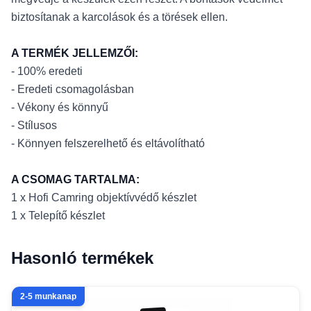
biztosítanak a karcolások és a törések ellen.
A TERMÉK JELLEMZŐI:
- 100% eredeti
- Eredeti csomagolásban
- Vékony és könnyű
- Stílusos
- Könnyen felszerelhető és eltávolítható
A CSOMAG TARTALMA:
1 x Hofi Camring objektívvédő készlet
1 x Telepítő készlet
Hasonló termékek
2-5 munkanap