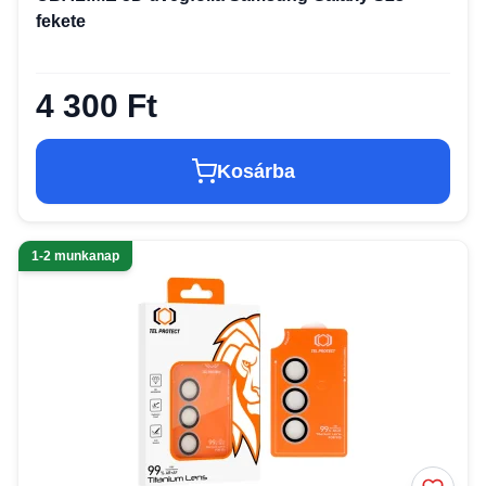
fekete
4 300 Ft
Kosárba
1-2 munkanap