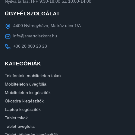
Nyitva tartás: H-P 9:30-18:00 SZ 10:00-14:00
ÜGYFÉLSZOLGÁLAT
4400 Nyíregyháza, Matróz utca 1/A
info@smartdiszkont.hu
+36 20 800 23 23
KATEGÓRIÁK
Telefontok, mobiltelefon tokok
Mobiltelefon üvegfólia
Mobiltelefon kiegészítők
Okosóra kiegészítők
Laptop kiegészítők
Tablet tokok
Tablet üvegfólia
Tablet, táblagép kiegészítők