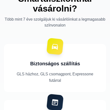
vásárolni?
Több mint 7 éve szolgáljuk ki vásárlóinkat a legmagasabb
színvonalon
Biztonságos szállítás
GLS házhoz, GLS csomagpont, Expressone
futárral