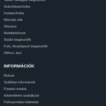
Számítástechnika
Irodatechnika
Műszaki cikk
Okosóra
Mobiltelefonok
Stúdió kiegészítők
Fotó, fényképező kiegészítők
Otthon, kert
INFORMÁCIÓK
Rólunk
Szállítási információk
Fizetési módok
Adatvédelmi szabályzat
Felhasználási feltételek