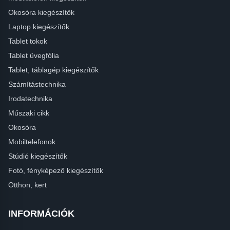
Okosóra kiegészítők
Laptop kiegészítők
Tablet tokok
Tablet üvegfólia
Tablet, táblagép kiegészítők
Számítástechnika
Irodatechnika
Műszaki cikk
Okosóra
Mobiltelefonok
Stúdió kiegészítők
Fotó, fényképező kiegészítők
Otthon, kert
INFORMÁCIÓK