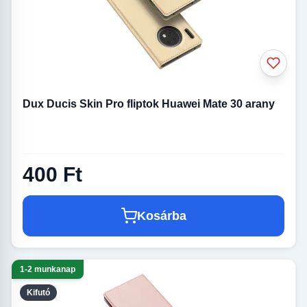
Dux Ducis Skin Pro fliptok Huawei Mate 30 arany
400 Ft
Kosárba
1-2 munkanap
Kifutó