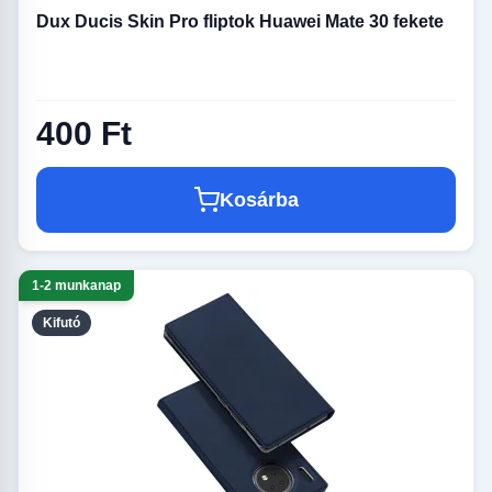
Dux Ducis Skin Pro fliptok Huawei Mate 30 fekete
400 Ft
Kosárba
1-2 munkanap
Kifutó