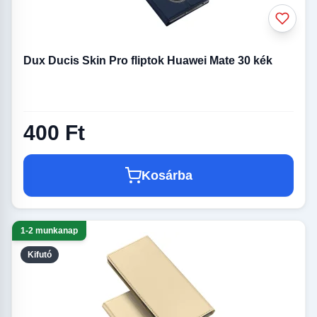
Dux Ducis Skin Pro fliptok Huawei Mate 30 kék
400 Ft
Kosárba
1-2 munkanap
Kifutó