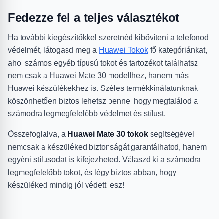
Fedezze fel a teljes választékot
Ha további kiegészítőkkel szeretnéd kibővíteni a telefonod
védelmét, látogasd meg a
Huawei Tokok
fő kategóriánkat,
ahol számos egyéb típusú tokot és tartozékot találhatsz
nem csak a Huawei Mate 30 modellhez, hanem más
Huawei készülékekhez is. Széles termékkínálatunknak
köszönhetően biztos lehetsz benne, hogy megtalálod a
számodra legmegfelelőbb védelmet és stílust.
Összefoglalva, a
Huawei Mate 30 tokok
segítségével
nemcsak a készüléked biztonságát garantálhatod, hanem
egyéni stílusodat is kifejezheted. Válaszd ki a számodra
legmegfelelőbb tokot, és légy biztos abban, hogy
készüléked mindig jól védett lesz!