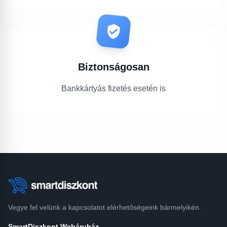
Biztonságosan
Bankkártyás fizetés esetén is
Vegye fel velünk a kapcsolatot elérhetőségeink bármelyikén.
SmartDiszkont Webáruház