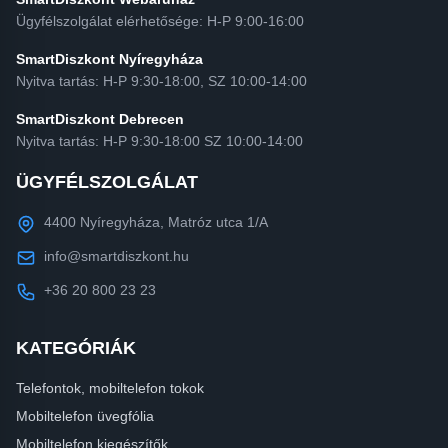
Ügyfélszolgálat elérhetősége: H-P 9:00-16:00
SmartDiszkont Nyíregyháza
Nyitva tartás: H-P 9:30-18:00, SZ 10:00-14:00
SmartDiszkont Debrecen
Nyitva tartás: H-P 9:30-18:00 SZ 10:00-14:00
ÜGYFÉLSZOLGÁLAT
4400 Nyíregyháza, Matróz utca 1/A
info@smartdiszkont.hu
+36 20 800 23 23
KATEGÓRIÁK
Telefontok, mobiltelefon tokok
Mobiltelefon üvegfólia
Mobiltelefon kiegészítők