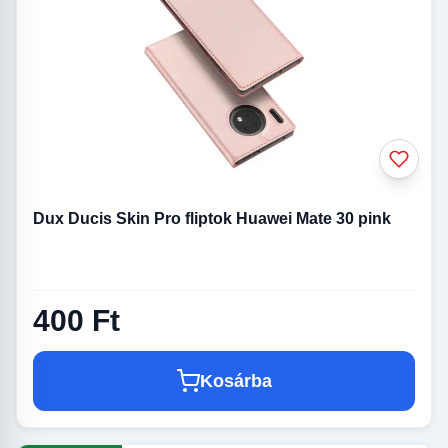
Dux Ducis Skin Pro fliptok Huawei Mate 30 pink
400 Ft
Kosárba