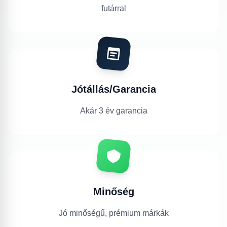
futárral
Jótállás/Garancia
Akár 3 év garancia
Minőség
Jó minőségű, prémium márkák