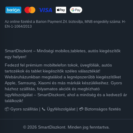
Az online fizetést a Barion Payment Zrt. biztosítja, MNB engedély száma: H-
EN-1-1064/2013
SmartDiszkont – Minőségi mobilos,tabletes, autós kiegészítők
egy helyen!
Fedezd fel prémium mobiltelefon tokok, üvegfóliák, autós
tartozékok és tablet kiegészítők széles választékát!
Webáruházunkban megtalálod a legnépszerűbb kiegészítőket
Apple, Samsung, Xiaomi és más márkák készülékeihez. Gyors
házhoz szállítás, folyamatos akciók és megbízható
ügyfélszolgálat – SmartDiszkont, ahol a minőség és a kedvező ár
találkozik!
📦 Gyors szállítás | 📞 Ügyfélszolgálat | 💳 Biztonságos fizetés
© 2026 SmartDiszkont. Minden jog fenntartva.