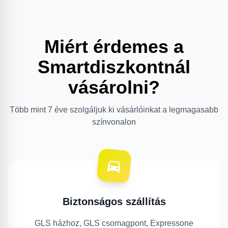
Miért érdemes a
Smartdiszkontnál
vásárolni?
Több mint 7 éve szolgáljuk ki vásárlóinkat a legmagasabb
színvonalon
Biztonságos szállítás
GLS házhoz, GLS csomagpont, Expressone