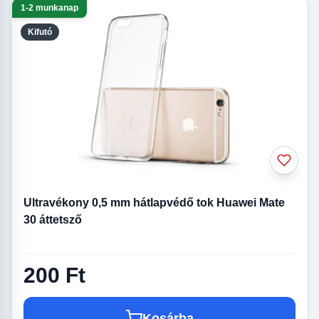
1-2 munkanap
Kifutó
Ultravékony 0,5 mm hátlapvédő tok Huawei Mate
30 áttetsző
200 Ft
Kosárba