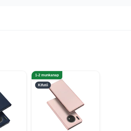
1-2 munkanap
Kifutó