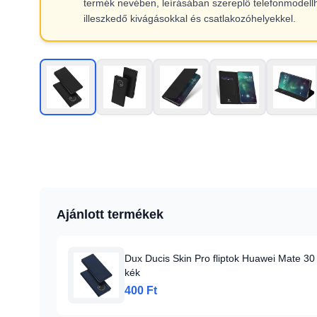
termék nevében, leírásában szereplő telefonmodell
illeszkedő kivágásokkal és csatlakozóhelyekkel.
Ajánlott termékek
Dux Ducis Skin Pro fliptok Huawei Mate 30
kék
400 Ft