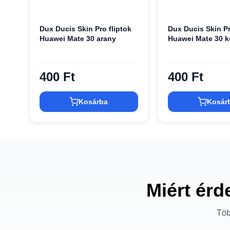
Dux Ducis Skin Pro fliptok
Dux Ducis Skin Pr
Huawei Mate 30 arany
Huawei Mate 30 k
400 Ft
400 Ft
Kosárba
Kosár
Miért érd
Töb