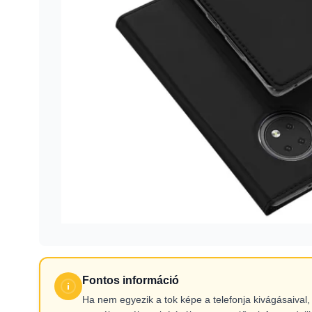
Fontos információ
Ha nem egyezik a tok képe a telefonja kivágásaiva