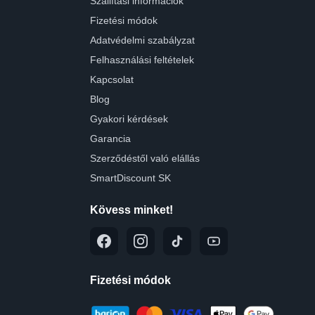
Szállítási információk
Fizetési módok
Adatvédelmi szabályzat
Felhasználási feltételek
Kapcsolat
Blog
Gyakori kérdések
Garancia
Szerződéstől való elállás
SmartDiscount SK
Kövess minket!
Fizetési módok