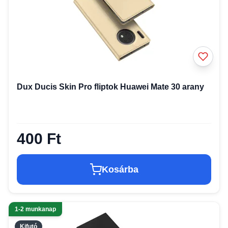
Dux Ducis Skin Pro fliptok Huawei Mate 30 arany
400 Ft
Kosárba
1-2 munkanap
Kifutó