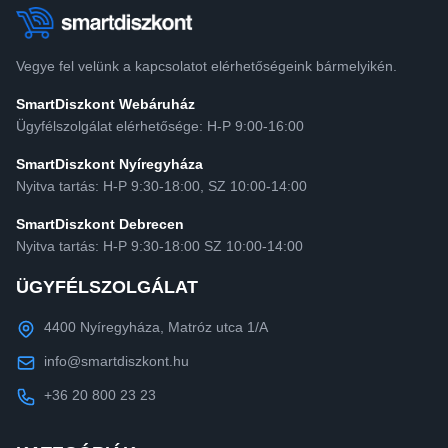
Vegye fel velünk a kapcsolatot elérhetőségeink bármelyikén.
SmartDiszkont Webáruház
Ügyfélszolgálat elérhetősége: H-P 9:00-16:00
SmartDiszkont Nyíregyháza
Nyitva tartás: H-P 9:30-18:00, SZ 10:00-14:00
SmartDiszkont Debrecen
Nyitva tartás: H-P 9:30-18:00 SZ 10:00-14:00
ÜGYFÉLSZOLGÁLAT
4400 Nyíregyháza, Matróz utca 1/A
info@smartdiszkont.hu
+36 20 800 23 23