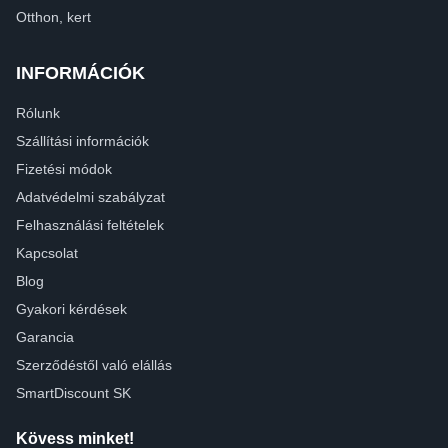
Otthon, kert
INFORMÁCIÓK
Rólunk
Szállítási információk
Fizetési módok
Adatvédelmi szabályzat
Felhasználási feltételek
Kapcsolat
Blog
Gyakori kérdések
Garancia
Szerződéstől való elállás
SmartDiscount SK
Kövess minket!