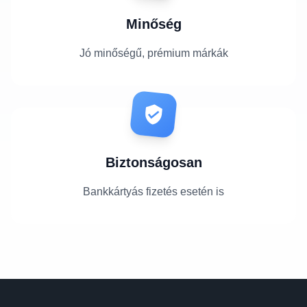
Minőség
Jó minőségű, prémium márkák
Biztonságosan
Bankkártyás fizetés esetén is