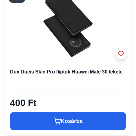
Dux Ducis Skin Pro fliptok Huawei Mate 30 fekete
400 Ft
Kosárba