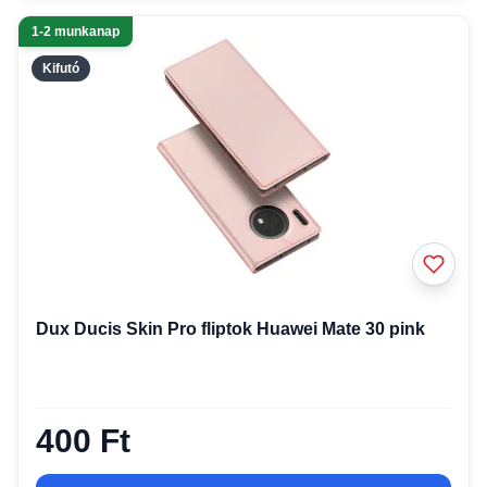
1-2 munkanap
Kifutó
Dux Ducis Skin Pro fliptok Huawei Mate 30 pink
400 Ft