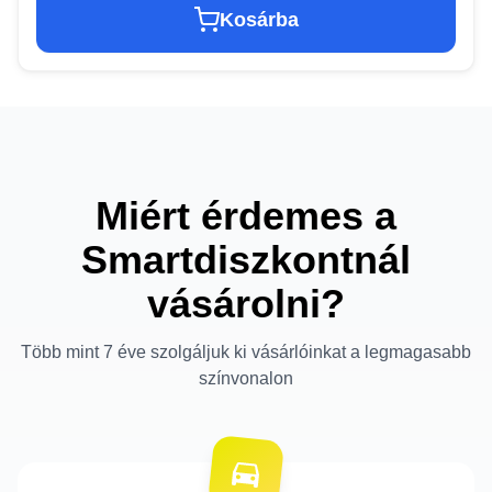
Kosárba
Miért érdemes a
Smartdiszkontnál
vásárolni?
Több mint 7 éve szolgáljuk ki vásárlóinkat a legmagasabb
színvonalon