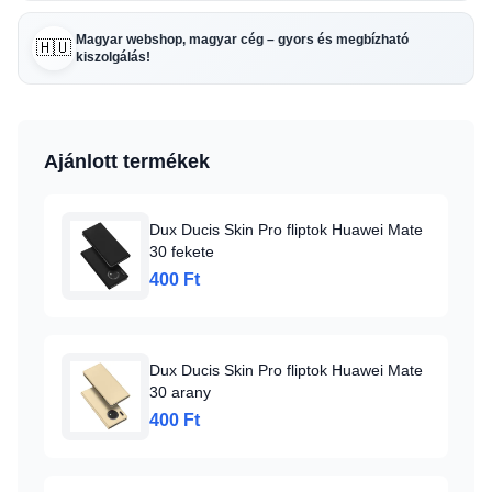
Magyar webshop, magyar cég – gyors és megbízható
🇭🇺
kiszolgálás!
Ajánlott termékek
Dux Ducis Skin Pro fliptok Huawei Mate
30 fekete
400 Ft
Dux Ducis Skin Pro fliptok Huawei Mate
30 arany
400 Ft