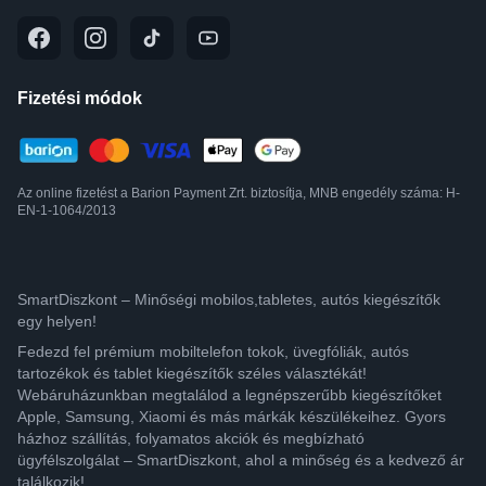
Fizetési módok
Az online fizetést a Barion Payment Zrt. biztosítja, MNB engedély száma: H-
EN-1-1064/2013
SmartDiszkont – Minőségi mobilos,tabletes, autós kiegészítők
egy helyen!
Fedezd fel prémium mobiltelefon tokok, üvegfóliák, autós
tartozékok és tablet kiegészítők széles választékát!
Webáruházunkban megtalálod a legnépszerűbb kiegészítőket
Apple, Samsung, Xiaomi és más márkák készülékeihez. Gyors
házhoz szállítás, folyamatos akciók és megbízható
ügyfélszolgálat – SmartDiszkont, ahol a minőség és a kedvező ár
találkozik!