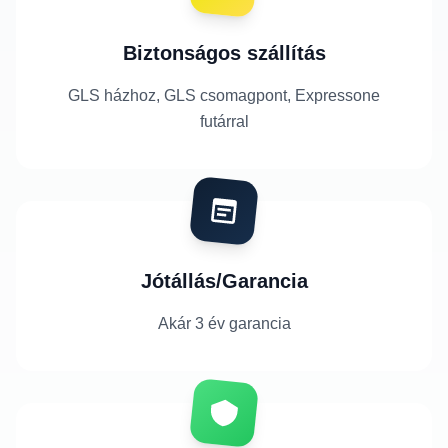
Biztonságos szállítás
GLS házhoz, GLS csomagpont, Expressone
futárral
Jótállás/Garancia
Akár 3 év garancia