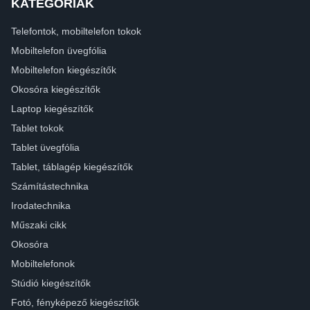
KATEGÓRIÁK
Telefontok, mobiltelefon tokok
Mobiltelefon üvegfólia
Mobiltelefon kiegészítők
Okosóra kiegészítők
Laptop kiegészítők
Tablet tokok
Tablet üvegfólia
Tablet, táblagép kiegészítők
Számítástechnika
Irodatechnika
Műszaki cikk
Okosóra
Mobiltelefonok
Stúdió kiegészítők
Fotó, fényképező kiegészítők