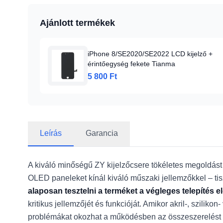
Ajánlott termékek
iPhone 8/SE2020/SE2022 LCD kijelző +
érintőegység fekete Tianma
5 800 Ft
Leírás
Garancia
A kiváló minőségű ZY kijelzőcsere tökéletes megoldást 
OLED paneleket kínál kiváló műszaki jellemzőkkel – tisz
alaposan tesztelni a terméket a végleges telepítés el
kritikus jellemzőjét és funkcióját. Amikor akril-, szilik
problémákat okozhat a működésben az összeszerelést 