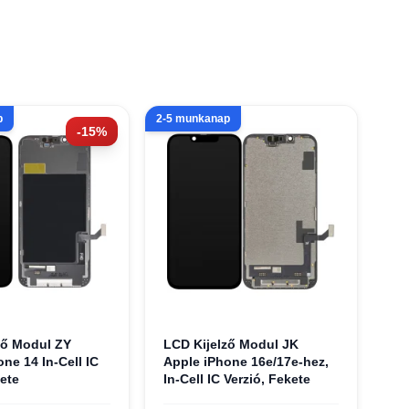
p
2-5 munkanap
-15%
ző Modul ZY
LCD Kijelző Modul JK
ne 14 In-Cell IC
Apple iPhone 16e/17e-hez,
ete
In-Cell IC Verzió, Fekete