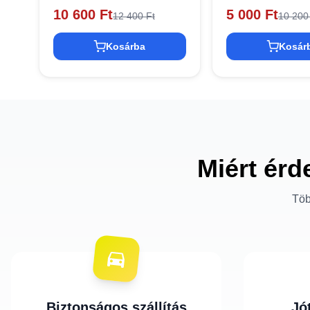
10 600 Ft
5 000 Ft
12 400 Ft
10 200
Kosárba
Kosár
Miért érd
Töb
Biztonságos szállítás
Jó