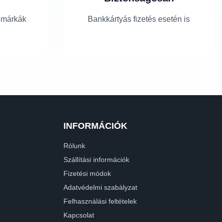
 márkák
Bankkártyás fizetés esetén is
INFORMÁCIÓK
Rólunk
Szállítási információk
Fizetési módok
Adatvédelmi szabályzat
Felhasználási feltételek
Kapcsolat