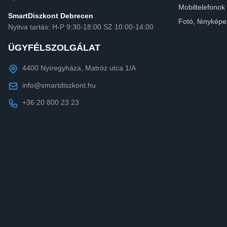
Mobiltelefonok
SmartDiszkont Debrecen
Fotó, fényképe
Nyitva tartás: H-P 9:30-18:00 SZ 10:00-14:00
ÜGYFÉLSZOLGÁLAT
4400 Nyíregyháza, Matróz utca 1/A
info@smartdiszkont.hu
+36 20 800 23 23