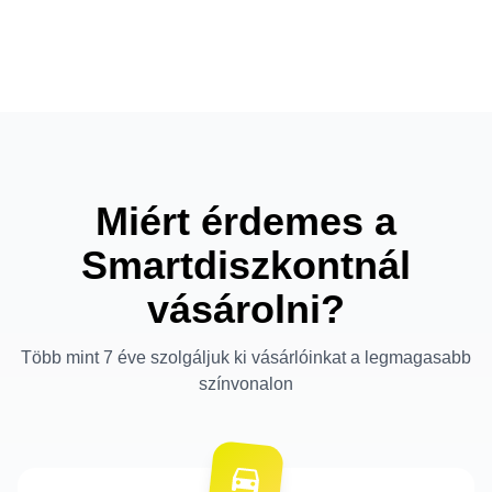
Miért érdemes a
Smartdiszkontnál
vásárolni?
Több mint 7 éve szolgáljuk ki vásárlóinkat a legmagasabb
színvonalon