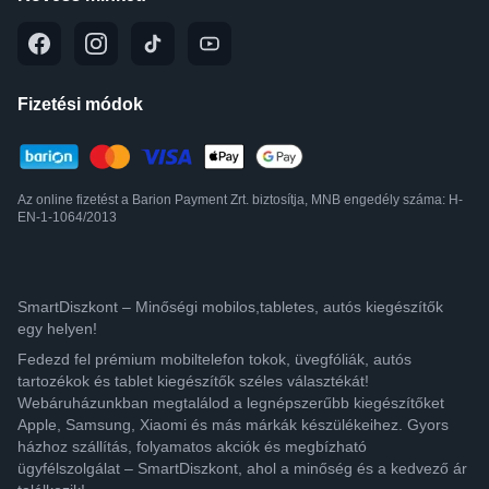
Fizetési módok
Az online fizetést a Barion Payment Zrt. biztosítja, MNB engedély száma: H-
EN-1-1064/2013
SmartDiszkont – Minőségi mobilos,tabletes, autós kiegészítők
egy helyen!
Fedezd fel prémium mobiltelefon tokok, üvegfóliák, autós
tartozékok és tablet kiegészítők széles választékát!
Webáruházunkban megtalálod a legnépszerűbb kiegészítőket
Apple, Samsung, Xiaomi és más márkák készülékeihez. Gyors
házhoz szállítás, folyamatos akciók és megbízható
ügyfélszolgálat – SmartDiszkont, ahol a minőség és a kedvező ár