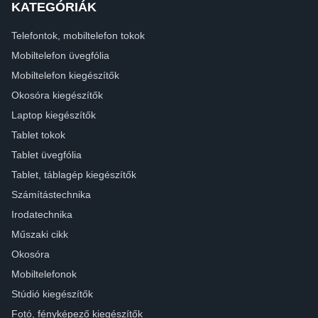
KATEGÓRIÁK
Telefontok, mobiltelefon tokok
Mobiltelefon üvegfólia
Mobiltelefon kiegészítők
Okosóra kiegészítők
Laptop kiegészítők
Tablet tokok
Tablet üvegfólia
Tablet, táblagép kiegészítők
Számítástechnika
Irodatechnika
Műszaki cikk
Okosóra
Mobiltelefonok
Stúdió kiegészítők
Fotó, fényképező kiegészítők