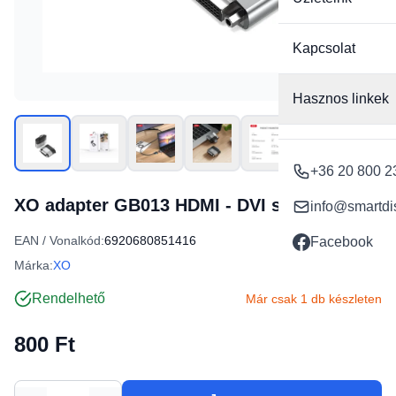
Kapcsolat
Hasznos linkek
+36 20 800 2
XO adapter GB013 HDMI - DVI szürke
info@smartdi
EAN / Vonalkód:
6920680851416
Facebook
Márka:
XO
Rendelhető
Már csak 1 db készleten
800 Ft