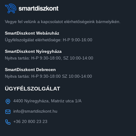
Vegye fel velünk a kapcsolatot elérhetőségeink bármelyikén.
SmartDiszkont Webáruház
Ügyfélszolgálat elérhetősége: H-P 9:00-16:00
SmartDiszkont Nyíregyháza
Nyitva tartás: H-P 9:30-18:00, SZ 10:00-14:00
SmartDiszkont Debrecen
Nyitva tartás: H-P 9:30-18:00 SZ 10:00-14:00
ÜGYFÉLSZOLGÁLAT
4400 Nyíregyháza, Matróz utca 1/A
info@smartdiszkont.hu
+36 20 800 23 23