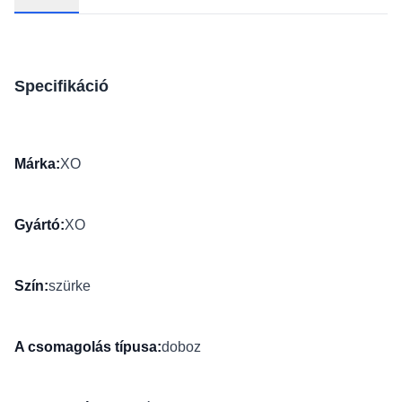
Specifikáció
Márka:
XO
Gyártó:
XO
Szín:
szürke
A csomagolás típusa:
doboz