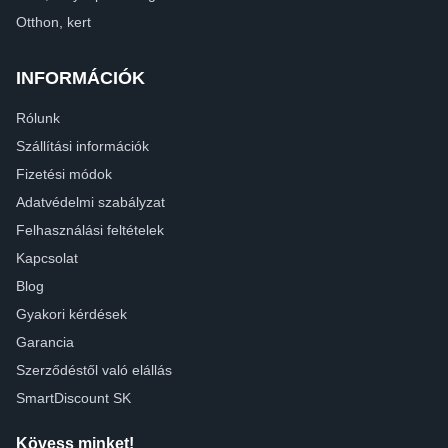
Otthon, kert
INFORMÁCIÓK
Rólunk
Szállítási információk
Fizetési módok
Adatvédelmi szabályzat
Felhasználási feltételek
Kapcsolat
Blog
Gyakori kérdések
Garancia
Szerződéstől való elállás
SmartDiscount SK
Kövess minket!