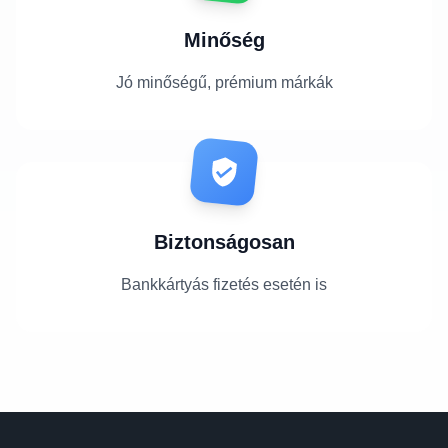
Minőség
Jó minőségű, prémium márkák
Biztonságosan
Bankkártyás fizetés esetén is