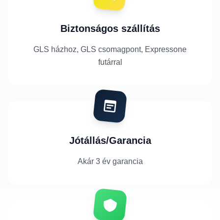
Biztonságos szállítás
GLS házhoz, GLS csomagpont, Expressone
futárral
Jótállás/Garancia
Akár 3 év garancia