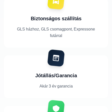
Biztonságos szállítás
GLS házhoz, GLS csomagpont, Expressone
futárral
Jótállás/Garancia
Akár 3 év garancia