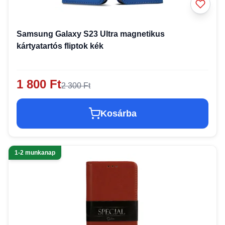
Samsung Galaxy S23 Ultra magnetikus
kártyatartós fliptok kék
1 800 Ft
2 300 Ft
Kosárba
1-2 munkanap