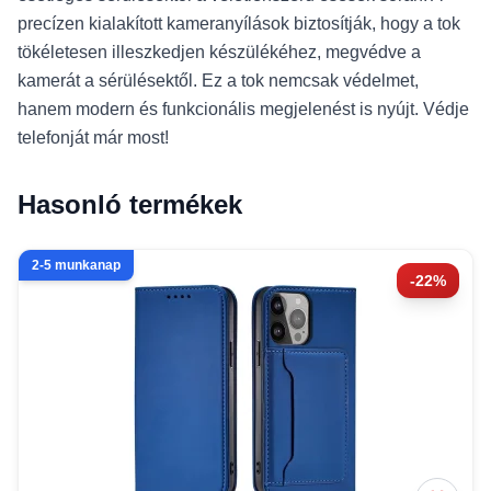
precízen kialakított kameranyílások biztosítják, hogy a tok
tökéletesen illeszkedjen készülékéhez, megvédve a
kamerát a sérülésektől. Ez a tok nemcsak védelmet,
hanem modern és funkcionális megjelenést is nyújt. Védje
telefonját már most!
Hasonló termékek
2-5 munkanap
-22%