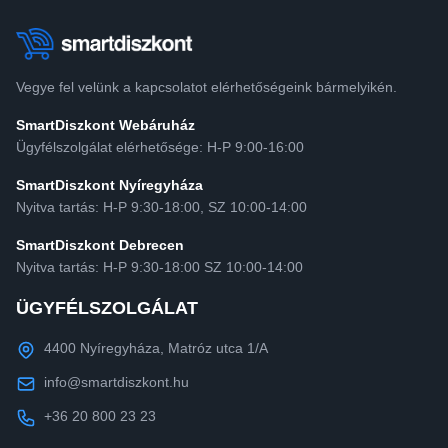
Vegye fel velünk a kapcsolatot elérhetőségeink bármelyikén.
SmartDiszkont Webáruház
Ügyfélszolgálat elérhetősége: H-P 9:00-16:00
SmartDiszkont Nyíregyháza
Nyitva tartás: H-P 9:30-18:00, SZ 10:00-14:00
SmartDiszkont Debrecen
Nyitva tartás: H-P 9:30-18:00 SZ 10:00-14:00
ÜGYFÉLSZOLGÁLAT
4400 Nyíregyháza, Matróz utca 1/A
info@smartdiszkont.hu
+36 20 800 23 23