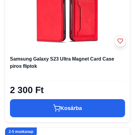
Samsung Galaxy S23 Ultra Magnet Card Case
piros fliptok
2 300 Ft
Kosárba
2-5 munkanap