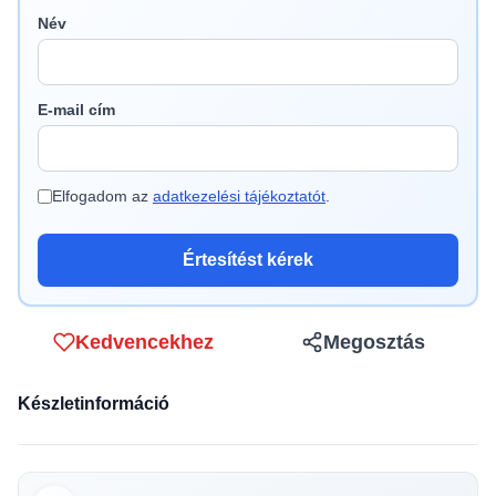
Név
E-mail cím
Elfogadom az
adatkezelési tájékoztatót
.
Értesítést kérek
Kedvencekhez
Megosztás
Készletinformáció