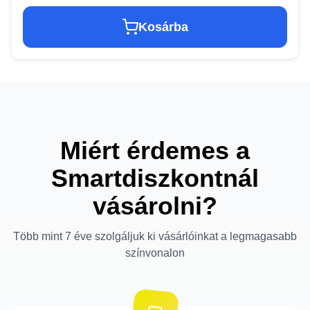
Kosárba
Miért érdemes a
Smartdiszkontnál
vásárolni?
Több mint 7 éve szolgáljuk ki vásárlóinkat a legmagasabb
színvonalon