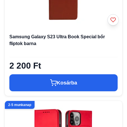
Samsung Galaxy S23 Ultra Book Special bőr
fliptok barna
2 200 Ft
Kosárba
2-5 munkanap