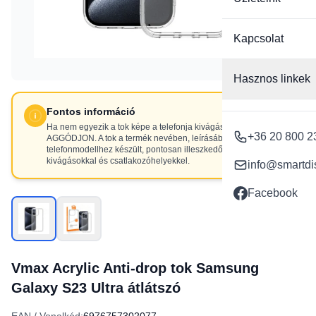
Kapcsolat
Hasznos linkek
Fontos információ
Ha nem egyezik a tok képe a telefonja kivágásaival, NE
+36 20 800 2
AGGÓDJON. A tok a termék nevében, leírásában szereplő
telefonmodellhez készült, pontosan illeszkedő
kivágásokkal és csatlakozóhelyekkel.
info@smartdi
Facebook
Vmax Acrylic Anti-drop tok Samsung
Galaxy S23 Ultra átlátszó