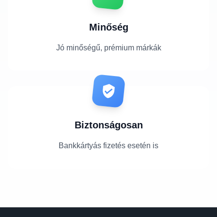
Minőség
Jó minőségű, prémium márkák
Biztonságosan
Bankkártyás fizetés esetén is