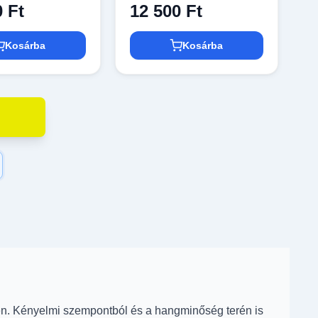
0 Ft
12 500 Ft
Kosárba
Kosárba
ben. Kényelmi szempontból és a hangminőség terén is