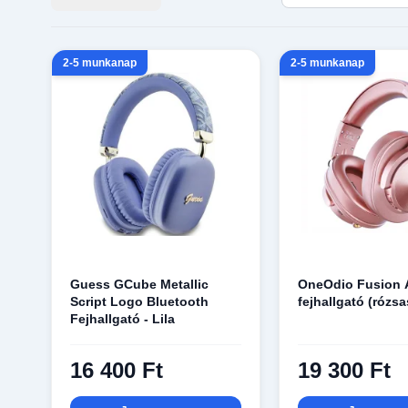
2-5 munkanap
2-5 munkanap
Guess GCube Metallic
OneOdio Fusion 
Script Logo Bluetooth
fejhallgató (rózsa
Fejhallgató - Lila
16 400 Ft
19 300 Ft