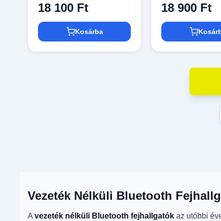
18 100 Ft
18 900 Ft
Kosárba
Kosár
Vezeték Nélküli Bluetooth Fejhall
A
vezeték nélküli Bluetooth fejhallgatók
az utóbbi év