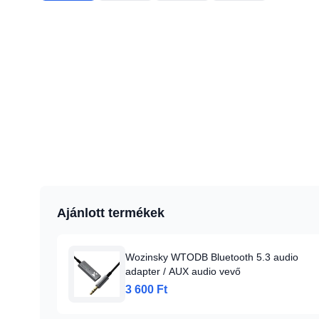
Ajánlott termékek
Wozinsky WTODB Bluetooth 5.3 audio
adapter / AUX audio vevő
3 600 Ft