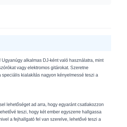
t! Ugyanúgy alkalmas DJ-ként való használatra, mint
szórókat vagy elektromos gitárokat. Szeretne
 speciális kialakítás nagyon kényelmessé teszi a
el lehetőséget ad arra, hogy egyaránt csatlakozzon
lehetővé teszi, hogy két ember egyszerre hallgassa
l a fejhallgató fel van szerelve, lehetővé teszi a