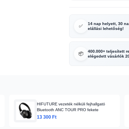
14 nap helyett, 30 n
✅
elállási lehetőség!
400.000+ teljesített 
📦
elégedett vásárlók 2
HIFUTURE vezeték nélküli fejhallgató
Bluetooth ANC TOUR PRO fekete
13 300 Ft