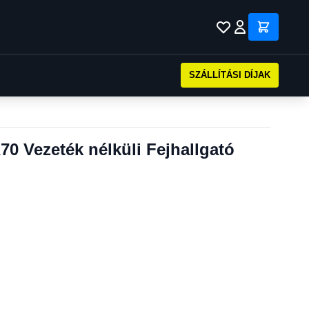
SZÁLLÍTÁSI DÍJAK
0 Vezeték nélküli Fejhallgató