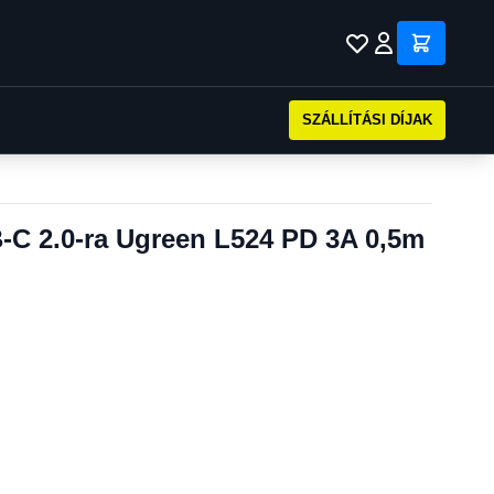
SZÁLLÍTÁSI DÍJAK
-C 2.0-ra Ugreen L524 PD 3A 0,5m