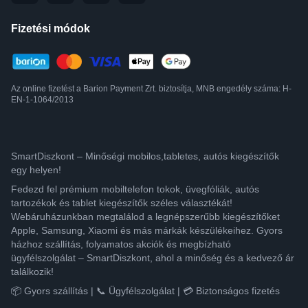
Fizetési módok
Az online fizetést a Barion Payment Zrt. biztosítja, MNB engedély száma: H-
EN-1-1064/2013
SmartDiszkont – Minőségi mobilos,tabletes, autós kiegészítők
egy helyen!
Fedezd fel prémium mobiltelefon tokok, üvegfóliák, autós
tartozékok és tablet kiegészítők széles választékát!
Webáruházunkban megtalálod a legnépszerűbb kiegészítőket
Apple, Samsung, Xiaomi és más márkák készülékeihez. Gyors
házhoz szállítás, folyamatos akciók és megbízható
ügyfélszolgálat – SmartDiszkont, ahol a minőség és a kedvező ár
találkozik!
📦 Gyors szállítás | 📞 Ügyfélszolgálat | 💳 Biztonságos fizetés