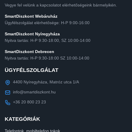
Vegye fel velünk a kapcsolatot elérhetőségeink bármelyikén.
SmartDiszkont Webáruház
Ügyfélszolgálat elérhetősége: H-P 9:00-16:00
SmartDiszkont Nyíregyháza
Nyitva tartás: H-P 9:30-18:00, SZ 10:00-14:00
SmartDiszkont Debrecen
Nyitva tartás: H-P 9:30-18:00 SZ 10:00-14:00
ÜGYFÉLSZOLGÁLAT
4400 Nyíregyháza, Matróz utca 1/A
info@smartdiszkont.hu
+36 20 800 23 23
KATEGÓRIÁK
Telefontok, mobiltelefon tokok