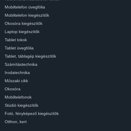
Mobiltelefon üvegfólia
Mobiltelefon kiegészítők
Okosóra kiegészítők
Laptop kiegészítők
Tablet tokok
Tablet üvegfólia
Tablet, táblagép kiegészítők
Számítástechnika
Irodatechnika
Műszaki cikk
Okosóra
Mobiltelefonok
Stúdió kiegészítők
Fotó, fényképező kiegészítők
Otthon, kert