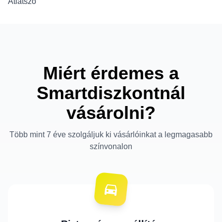
Átlátszó
Miért érdemes a
Smartdiszkontnál
vásárolni?
Több mint 7 éve szolgáljuk ki vásárlóinkat a legmagasabb
színvonalon