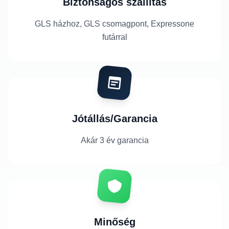
Biztonságos szállítás
GLS házhoz, GLS csomagpont, Expressone
futárral
Jótállás/Garancia
Akár 3 év garancia
Minőség