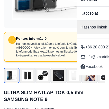
Kapcsolat
Hasznos linkek
Fontos információ
Ha nem egyezik a tok képe a telefonja kivágásaival, NE
+36 20 800 2
AGGÓDJON. A tok a termék nevében, leírásában szereplő
telefonmodellhez készült, pontosan illeszkedő
kivágásokkal és csatlakozóhelyekkel.
info@smartdi
Facebook
ULTRA SLIM HÁTLAP TOK 0,5 mm
SAMSUNG NOTE 9