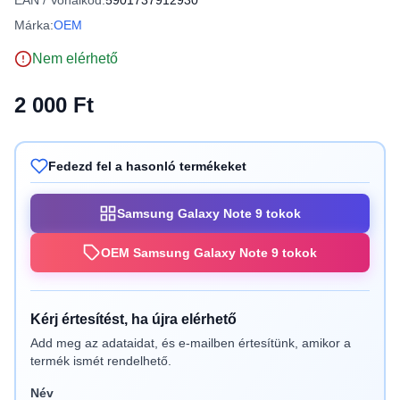
EAN / Vonalkód:
5901737912930
Márka:
OEM
Nem elérhető
2 000 Ft
Fedezd fel a hasonló termékeket
Samsung Galaxy Note 9 tokok
OEM Samsung Galaxy Note 9 tokok
Kérj értesítést, ha újra elérhető
Add meg az adataidat, és e-mailben értesítünk, amikor a
termék ismét rendelhető.
Név