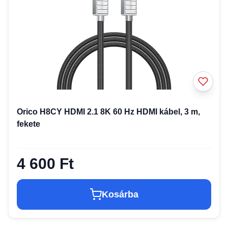
Orico H8CY HDMI 2.1 8K 60 Hz HDMI kábel, 3 m,
fekete
4 600 Ft
Kosárba