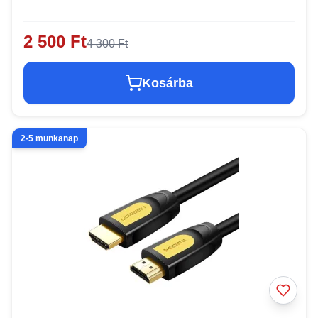
2 500 Ft
4 300 Ft
Kosárba
2-5 munkanap