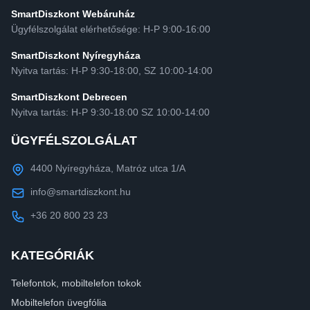
SmartDiszkont Webáruház
Ügyfélszolgálat elérhetősége: H-P 9:00-16:00
SmartDiszkont Nyíregyháza
Nyitva tartás: H-P 9:30-18:00, SZ 10:00-14:00
SmartDiszkont Debrecen
Nyitva tartás: H-P 9:30-18:00 SZ 10:00-14:00
ÜGYFÉLSZOLGÁLAT
4400 Nyíregyháza, Matróz utca 1/A
info@smartdiszkont.hu
+36 20 800 23 23
KATEGÓRIÁK
Telefontok, mobiltelefon tokok
Mobiltelefon üvegfólia