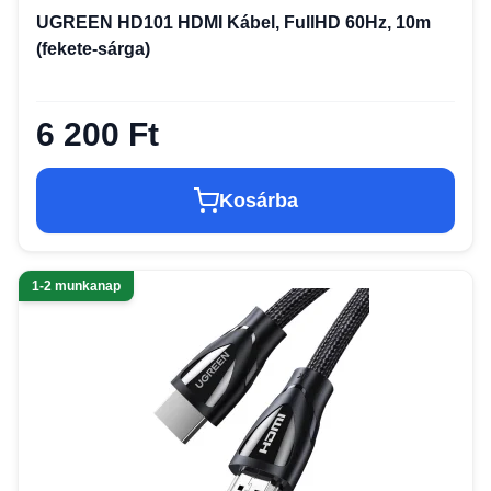
UGREEN HD101 HDMI Kábel, FullHD 60Hz, 10m
(fekete-sárga)
6 200 Ft
Kosárba
1-2 munkanap