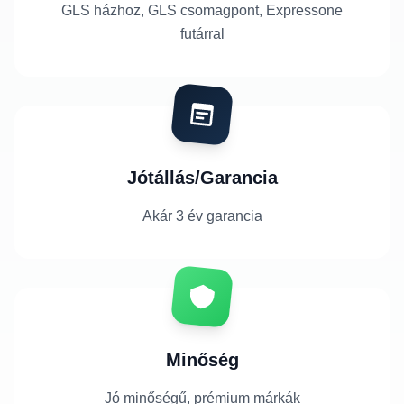
GLS házhoz, GLS csomagpont, Expressone
futárral
Jótállás/Garancia
Akár 3 év garancia
Minőség
Jó minőségű, prémium márkák