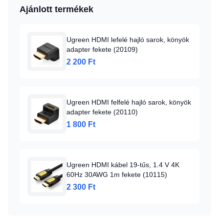
Ajánlott termékek
Ugreen HDMI lefelé hajló sarok, könyök
adapter fekete (20109)
2 200 Ft
Ugreen HDMI felfelé hajló sarok, könyök
adapter fekete (20110)
1 800 Ft
Ugreen HDMI kábel 19-tűs, 1.4 V 4K
60Hz 30AWG 1m fekete (10115)
2 300 Ft