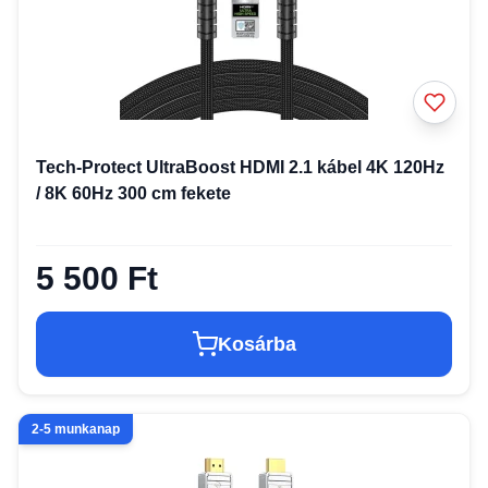
Tech-Protect UltraBoost HDMI 2.1 kábel 4K 120Hz
/ 8K 60Hz 300 cm fekete
5 500 Ft
Kosárba
2-5 munkanap