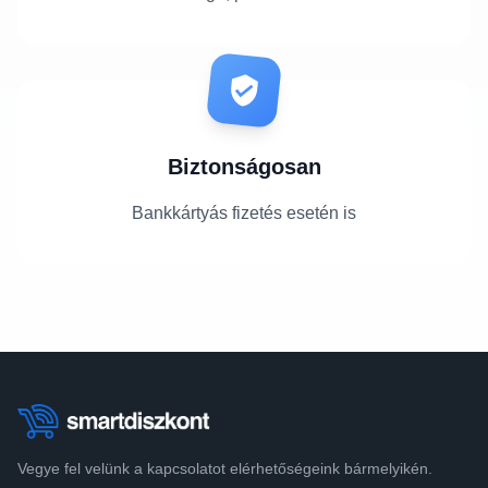
Biztonságosan
Bankkártyás fizetés esetén is
Vegye fel velünk a kapcsolatot elérhetőségeink bármelyikén.