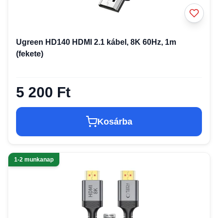
Ugreen HD140 HDMI 2.1 kábel, 8K 60Hz, 1m
(fekete)
5 200 Ft
Kosárba
1-2 munkanap