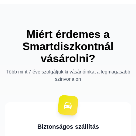
Miért érdemes a
Smartdiszkontnál
vásárolni?
Több mint 7 éve szolgáljuk ki vásárlóinkat a legmagasabb
színvonalon
Biztonságos szállítás