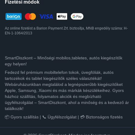
Fizetési módok
Az online fizetést a Barion Payment Zrt. biztosítja, MNB engedély száma: H-
EN-1-1064/2013
SmartDiszkont – Minőségi mobilos,tabletes, autós kiegészítők
egy helyen!
Fedezd fel prémium mobiltelefon tokok, üvegfóliák, autós
tartozékok és tablet kiegészítők széles választékát!
Webáruházunkban megtalálod a legnépszerűbb kiegészítőket
Apple, Samsung, Xiaomi és más márkák készülékeihez. Gyors
házhoz szállítás, folyamatos akciók és megbízható
ügyfélszolgálat – SmartDiszkont, ahol a minőség és a kedvező ár
találkozik!
📦 Gyors szállítás | 📞 Ügyfélszolgálat | 💳 Biztonságos fizetés