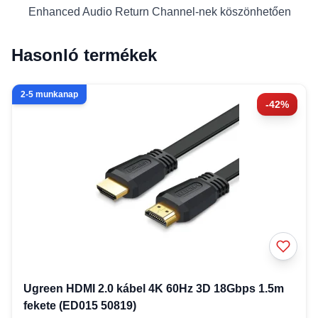
Enhanced Audio Return Channel-nek köszönhetően
Hasonló termékek
2-5 munkanap
-42%
Ugreen HDMI 2.0 kábel 4K 60Hz 3D 18Gbps 1.5m
fekete (ED015 50819)