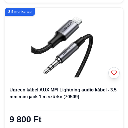
2-5 munkanap
Ugreen kábel AUX MFI Lightning audio kábel - 3.5
mm mini jack 1 m szürke (70509)
9 800 Ft