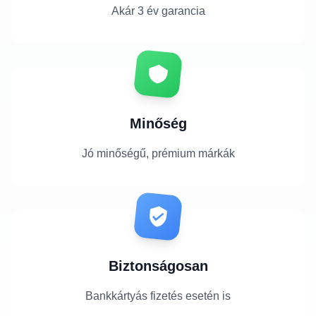
Akár 3 év garancia
Minőség
Jó minőségű, prémium márkák
Biztonságosan
Bankkártyás fizetés esetén is