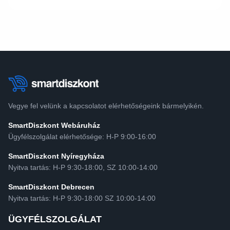
Vegye fel velünk a kapcsolatot elérhetőségeink bármelyikén.
SmartDiszkont Webáruház
Ügyfélszolgálat elérhetősége: H-P 9:00-16:00
SmartDiszkont Nyíregyháza
Nyitva tartás: H-P 9:30-18:00, SZ 10:00-14:00
SmartDiszkont Debrecen
Nyitva tartás: H-P 9:30-18:00 SZ 10:00-14:00
ÜGYFÉLSZOLGÁLAT