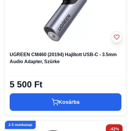
UGREEN CM460 (20194) Hajlított USB-C - 3.5mm
Audio Adapter, Szürke
5 500 Ft
Kosárba
2-5 munkanap
-42%