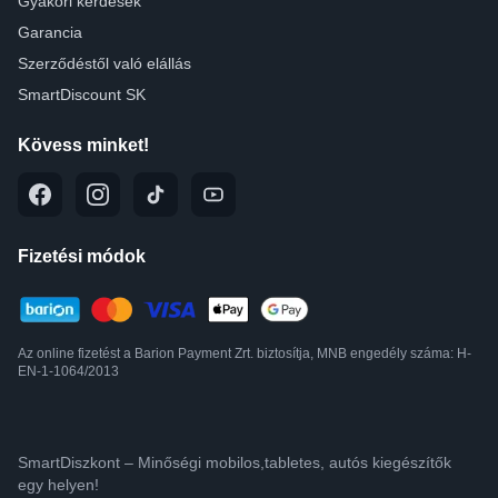
Gyakori kérdések
Garancia
Szerződéstől való elállás
SmartDiscount SK
Kövess minket!
Fizetési módok
Az online fizetést a Barion Payment Zrt. biztosítja, MNB engedély száma: H-
EN-1-1064/2013
SmartDiszkont – Minőségi mobilos,tabletes, autós kiegészítők
egy helyen!