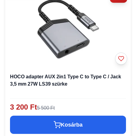
HOCO adapter AUX 2in1 Type C to Type C / Jack
3,5 mm 27W LS39 szürke
3 200 Ft
5 500 Ft
Kosárba