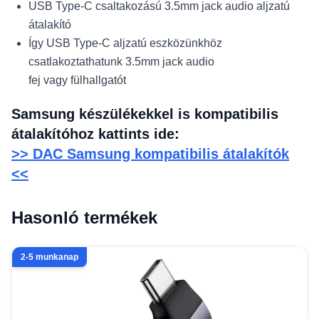
USB Type-C csaltakozású 3.5mm jack audio aljzatú
átalakító
Így USB Type-C aljzatú eszközünkhöz
csatlakoztathatunk 3.5mm jack audio
fej vagy fülhallgatót
Samsung készülékekkel is kompatibilis
átalakítóhoz kattints ide:
>> DAC Samsung kompatibilis átalakítók
<<
Hasonló termékek
2-5 munkanap