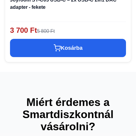
adapter - fekete
3 700 Ft
5 800 Ft
Kosárba
Miért érdemes a
Smartdiszkontnál
vásárolni?