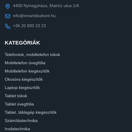
4400 Nyíregyháza, Matróz utca 1/A
info@smartdiszkont.hu
+36 20 800 23 23
KATEGÓRIÁK
Telefontok, mobiltelefon tokok
Mobiltelefon üvegfólia
Mobiltelefon kiegészítők
Okosóra kiegészítők
Laptop kiegészítők
Tablet tokok
Tablet üvegfólia
Tablet, táblagép kiegészítők
Számítástechnika
Irodatechnika