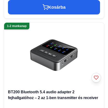
Kosárba
1-2 munkanap
BT200 Bluetooth 5.4 audio adapter 2
fejhallgatóhoz – 2 az 1-ben transmitter és receiver