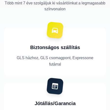
Több mint 7 éve szolgáljuk ki vásárlóinkat a legmagasabb
színvonalon
Biztonságos szállítás
GLS házhoz, GLS csomagpont, Expressone
futárral
Jótállás/Garancia