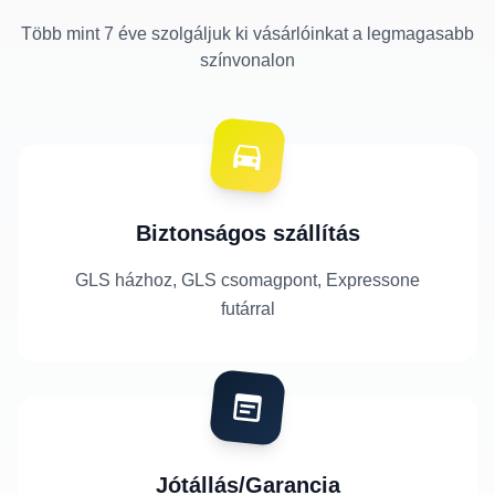
Több mint 7 éve szolgáljuk ki vásárlóinkat a legmagasabb
színvonalon
Biztonságos szállítás
GLS házhoz, GLS csomagpont, Expressone
futárral
Jótállás/Garancia