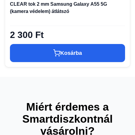
CLEAR tok 2 mm Samsung Galaxy A55 5G
(kamera védelem) átlátszó
2 300 Ft
Kosárba
Miért érdemes a
Smartdiszkontnál
vásárolni?