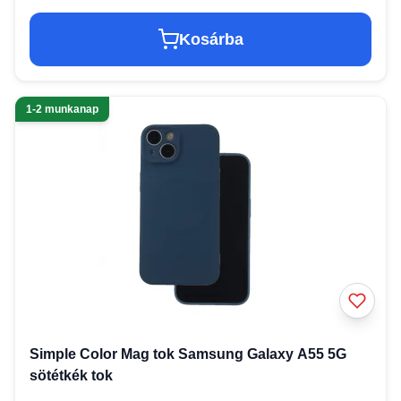
Kosárba
1-2 munkanap
Simple Color Mag tok Samsung Galaxy A55 5G
sötétkék tok