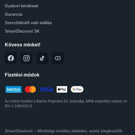
Gyakori kérdések
Garancia
Szerződéstől való elállás
SmartDiscount SK
Kövess minket!
Fizetési módok
Az online fizetést a Barion Payment Zrt. biztosítja, MNB engedély száma: H-
EN-1-1064/2013
SmartDiszkont – Minőségi mobilos,tabletes, autós kiegészítők