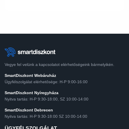
Vegye fel velünk a kapcsolatot elérhetőségeink bármelyikén.
SmartDiszkont Webáruház
Ügyfélszolgálat elérhetősége: H-P 9:00-16:00
SmartDiszkont Nyíregyháza
Nyitva tartás: H-P 9:30-18:00, SZ 10:00-14:00
SmartDiszkont Debrecen
Nyitva tartás: H-P 9:30-18:00 SZ 10:00-14:00
ÜGYFÉLSZOLGÁLAT