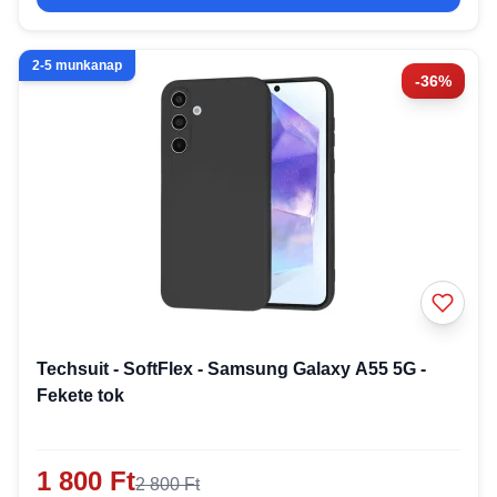
2-5 munkanap
-36%
Techsuit - SoftFlex - Samsung Galaxy A55 5G -
Fekete tok
1 800 Ft
2 800 Ft