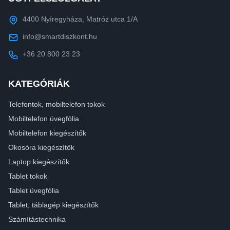
4400 Nyíregyháza, Matróz utca 1/A
info@smartdiszkont.hu
+36 20 800 23 23
KATEGÓRIÁK
Telefontok, mobiltelefon tokok
Mobiltelefon üvegfólia
Mobiltelefon kiegészítők
Okosóra kiegészítők
Laptop kiegészítők
Tablet tokok
Tablet üvegfólia
Tablet, táblagép kiegészítők
Számítástechnika