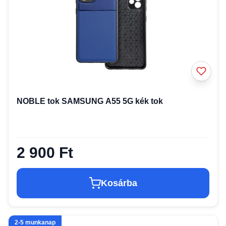
NOBLE tok SAMSUNG A55 5G kék tok
2 900 Ft
Kosárba
2-5 munkanap