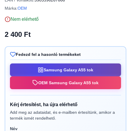
EAN / Vonalkód:
5903396267666
Márka:
OEM
Nem elérhető
2 400 Ft
Fedezd fel a hasonló termékeket
Samsung Galaxy A55 tok
OEM Samsung Galaxy A55 tok
Kérj értesítést, ha újra elérhető
Add meg az adataidat, és e-mailben értesítünk, amikor a
termék ismét rendelhető.
Név