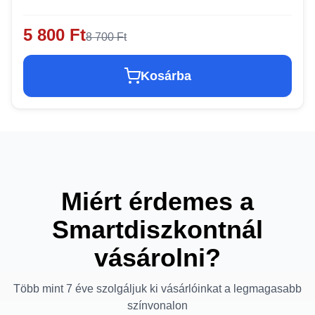
5 800 Ft
8 700 Ft
Kosárba
Miért érdemes a
Smartdiszkontnál
vásárolni?
Több mint 7 éve szolgáljuk ki vásárlóinkat a legmagasabb
színvonalon