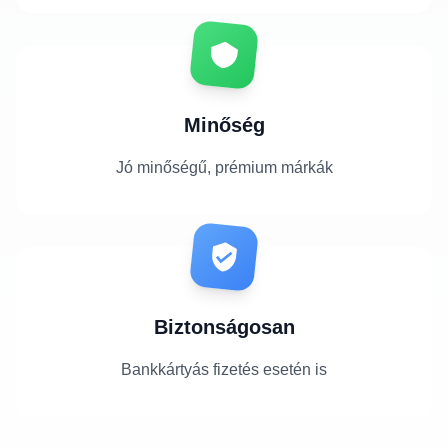
Minőség
Jó minőségű, prémium márkák
Biztonságosan
Bankkártyás fizetés esetén is