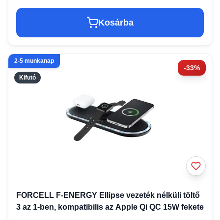
Kosárba
2-5 munkanap
-33%
Kifutó
FORCELL F-ENERGY Ellipse vezeték nélküli töltő
3 az 1-ben, kompatibilis az Apple Qi QC 15W fekete