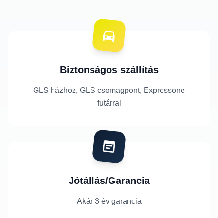
Biztonságos szállítás
GLS házhoz, GLS csomagpont, Expressone
futárral
Jótállás/Garancia
Akár 3 év garancia