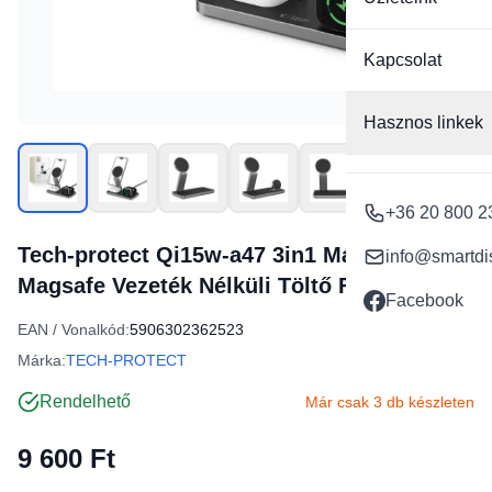
Kapcsolat
Hasznos linkek
+36 20 800 2
Tech-protect Qi15w-a47 3in1 Mágneses
info@smartdi
Magsafe Vezeték Nélküli Töltő Fekete
Facebook
EAN / Vonalkód:
5906302362523
Márka:
TECH-PROTECT
Rendelhető
Már csak 3 db készleten
9 600 Ft