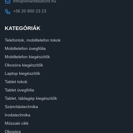
info@smartdiszkont.hu
+36 20 800 23 23
KATEGÓRIÁK
Telefontok, mobiltelefon tokok
Mobiltelefon üvegfólia
Mobiltelefon kiegészítők
Okosóra kiegészítők
Laptop kiegészítők
Tablet tokok
Tablet üvegfólia
Tablet, táblagép kiegészítők
Számítástechnika
Irodatechnika
Műszaki cikk
Okosóra