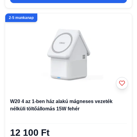
2-5 munkanap
W20 4 az 1-ben ház alakú mágneses vezeték
nélküli töltőállomás 15W fehér
12 100 Ft