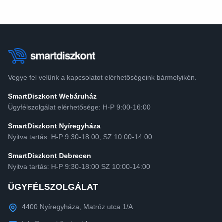
Vegye fel velünk a kapcsolatot elérhetőségeink bármelyikén.
SmartDiszkont Webáruház
Ügyfélszolgálat elérhetősége: H-P 9:00-16:00
SmartDiszkont Nyíregyháza
Nyitva tartás: H-P 9:30-18:00, SZ 10:00-14:00
SmartDiszkont Debrecen
Nyitva tartás: H-P 9:30-18:00 SZ 10:00-14:00
ÜGYFÉLSZOLGÁLAT
4400 Nyíregyháza, Matróz utca 1/A