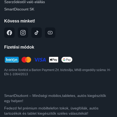
Szerződéstől való elállás
SmartDiscount SK
Kövess minket!
Fizetési módok
Az online fizetést a Barion Payment Zrt. biztosítja, MNB engedély száma: H-
EN-1-1064/2013
SmartDiszkont – Minőségi mobilos,tabletes, autós kiegészítők
egy helyen!
Fedezd fel prémium mobiltelefon tokok, üvegfóliák, autós
tartozékok és tablet kiegészítők széles választékát!