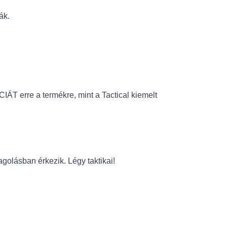
ák.
ÁT erre a termékre, mint a Tactical kiemelt
golásban érkezik. Légy taktikai!