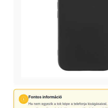
Fontos információ
Ha nem egyezik a tok képe a telefonja kivágásaiva