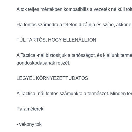
A tok teljes mértékben kompatibilis a vezeték nélküli töl
Ha fontos számodra a telefon dizájnja és színe, akkor ez
TÚL TARTÓS, HOGY ELLENÁLLJON
A Tactical-nál biztosítjuk a tartósságot, és kiállunk 
gondoskodásának részét.
LEGYÉL KÖRNYEZETTUDATOS
A Tactical-nál fontos számunkra a természet. Minden te
Paraméterek:
- vékony tok