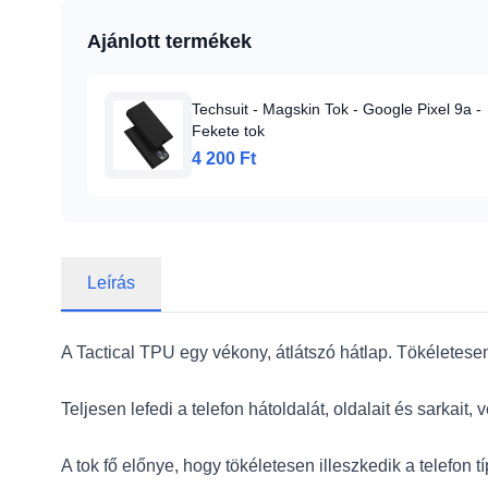
Ajánlott termékek
Techsuit - Magskin Tok - Google Pixel 9a -
Fekete tok
4 200 Ft
Leírás
A Tactical TPU egy vékony, átlátszó hátlap. Tökéletese
Teljesen lefedi a telefon hátoldalát, oldalait és sarkait
A tok fő előnye, hogy tökéletesen illeszkedik a telefon