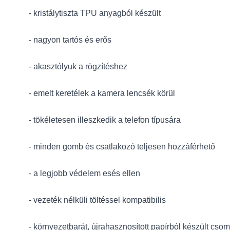
- kristálytiszta TPU anyagból készült
- nagyon tartós és erős
- akasztólyuk a rögzítéshez
- emelt keretélek a kamera lencsék körül
- tökéletesen illeszkedik a telefon típusára
- minden gomb és csatlakozó teljesen hozzáférhető
- a legjobb védelem esés ellen
- vezeték nélküli töltéssel kompatibilis
- környezetbarát, újrahasznosított papírból készült cs