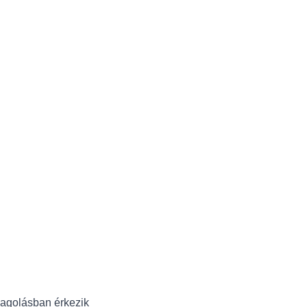
omagolásban érkezik