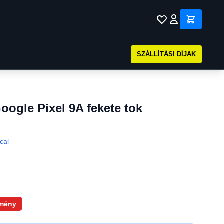
SZÁLLÍTÁSI DÍJAK
oogle Pixel 9A fekete tok
ical
mény