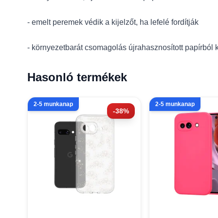
- emelt peremek védik a kijelzőt, ha lefelé fordítják
- környezetbarát csomagolás újrahasznosított papírból 
Hasonló termékek
2-5 munkanap
2-5 munkanap
-38%