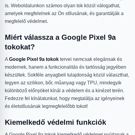
is. Weboldalunkon számos olyan tok közül válogathat,
amelyek megfelelnek az Ön stílusának, és garantálják a
megfelelő védelmet.
Miért válassza a Google Pixel 9a
tokokat?
A
Google Pixel 9a tokok
tervei nemcsak elegánsak és
modernek, hanem a funkcionalitás és tartósság jegyében
készültek. Sokféle anyagbeli tulajdonság közül választhat,
legyen az szilikon, bőr, műanyag vagy TPU, mindegyik
különböző előnyöket kínál a védelem és a kinézet terén.
Fedezze fel kínálatunkat, hogy megtalálja az igényeinek
és életstílusának legmegfelelőbb tokot!
Kiemelkedő védelmi funkciók
A Google Pixel 9a tokok kiemelkedő védelmet nyújtanak a