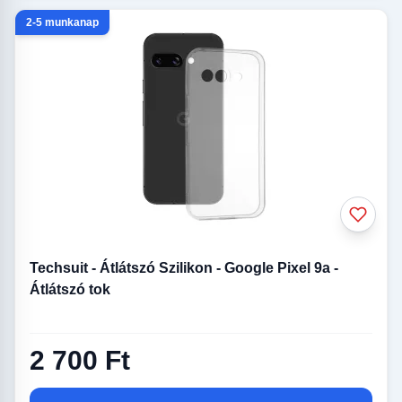
2-5 munkanap
Techsuit - Átlátszó Szilikon - Google Pixel 9a -
Átlátszó tok
2 700 Ft