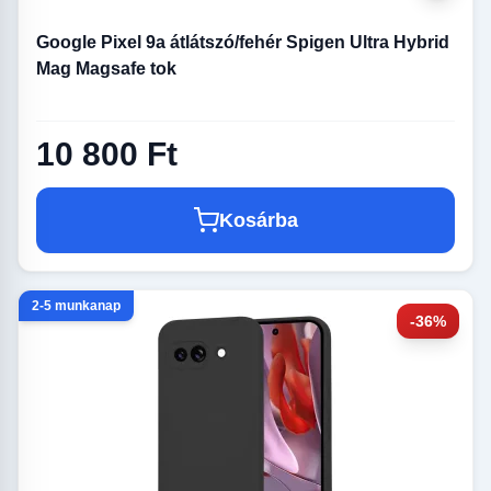
Google Pixel 9a átlátszó/fehér Spigen Ultra Hybrid
Mag Magsafe tok
10 800 Ft
Kosárba
2-5 munkanap
-36%