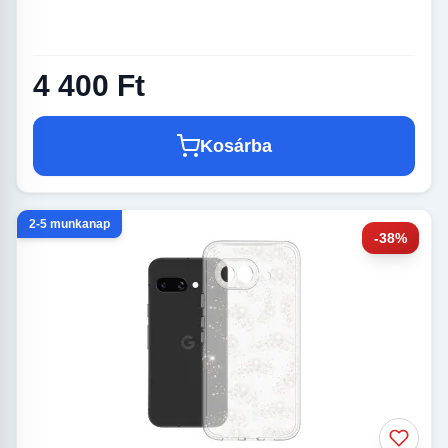
4 400 Ft
Kosárba
2-5 munkanap
-38%