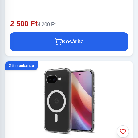
2 500 Ft
4 200 Ft
Kosárba
2-5 munkanap