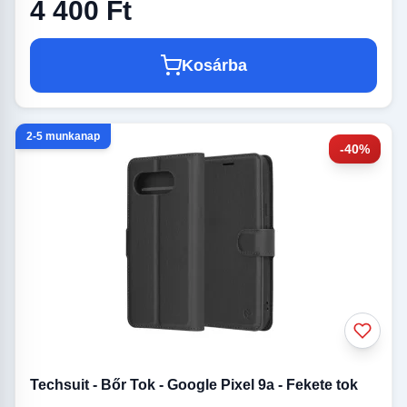
4 400 Ft
Kosárba
2-5 munkanap
-40%
Techsuit - Bőr Tok - Google Pixel 9a - Fekete tok