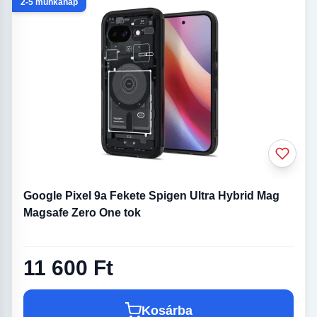
2-5 munkanap
Google Pixel 9a Fekete Spigen Ultra Hybrid Mag
Magsafe Zero One tok
11 600 Ft
Kosárba