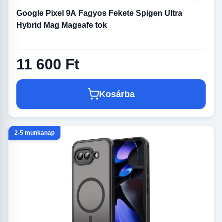
Google Pixel 9A Fagyos Fekete Spigen Ultra
Hybrid Mag Magsafe tok
11 600 Ft
Kosárba
2-5 munkanap