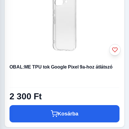
OBAL:ME TPU tok Google Pixel 9a-hoz átlátszó
2 300 Ft
Kosárba