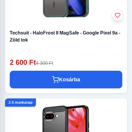
Techsuit - HaloFrost II MagSafe - Google Pixel 9a -
Zöld tok
2 600 Ft
4 300 Ft
Kosárba
2-5 munkanap