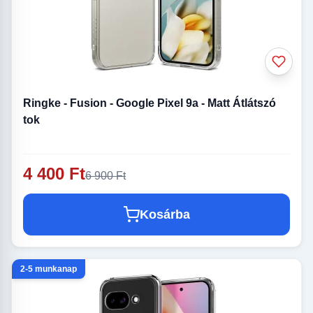
Ringke - Fusion - Google Pixel 9a - Matt Átlátszó
tok
4 400 Ft
6 900 Ft
Kosárba
2-5 munkanap