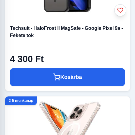
Techsuit - HaloFrost II MagSafe - Google Pixel 9a -
Fekete tok
4 300 Ft
Kosárba
2-5 munkanap