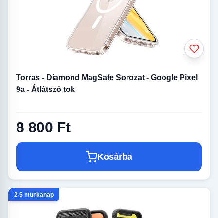
Torras - Diamond MagSafe Sorozat - Google Pixel
9a - Átlátszó tok
8 800 Ft
Kosárba
2-5 munkanap