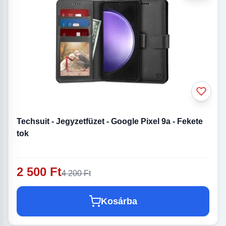
Techsuit - Jegyzetfüzet - Google Pixel 9a - Fekete
tok
2 500 Ft
4 200 Ft
Kosárba