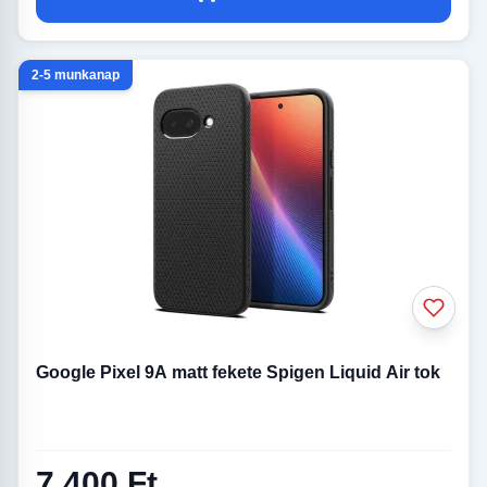
2-5 munkanap
Google Pixel 9A matt fekete Spigen Liquid Air tok
7 400 Ft