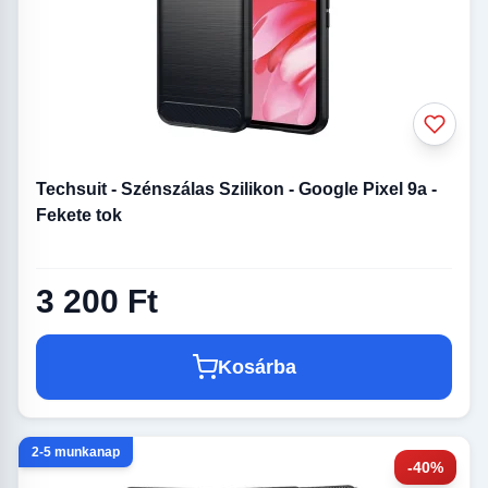
Techsuit - Szénszálas Szilikon - Google Pixel 9a -
Fekete tok
3 200 Ft
Kosárba
2-5 munkanap
-40%