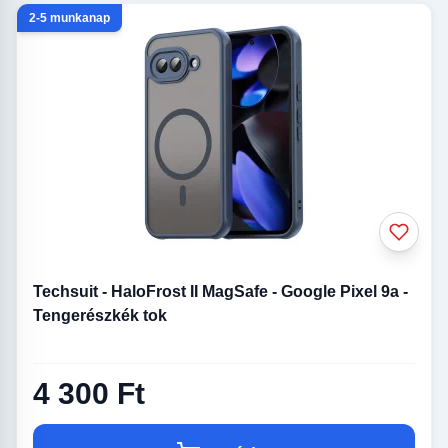
2-5 munkanap
Techsuit - HaloFrost II MagSafe - Google Pixel 9a -
Tengerészkék tok
4 300 Ft