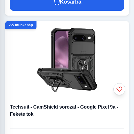
Kosárba
2-5 munkanap
Techsuit - CamShield sorozat - Google Pixel 9a -
Fekete tok