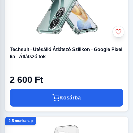
Techsuit - Ütésálló Átlátszó Szilikon - Google Pixel
9a - Átlátszó tok
2 600 Ft
Kosárba
2-5 munkanap