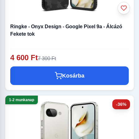
Ringke - Onyx Design - Google Pixel 9a - Álcázó
Fekete tok
4 600 Ft
7 300 Ft
Kosárba
1-2 munkanap
-36%