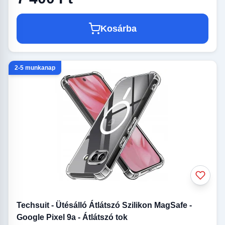
Kosárba
2-5 munkanap
Techsuit - Ütésálló Átlátszó Szilikon MagSafe -
Google Pixel 9a - Átlátszó tok