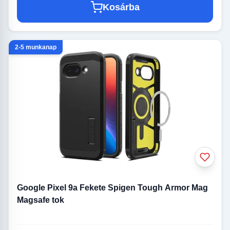
Kosárba
2-5 munkanap
Google Pixel 9a Fekete Spigen Tough Armor Mag
Magsafe tok