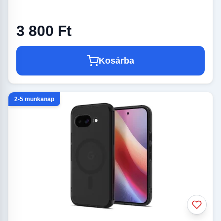
3 800 Ft
Kosárba
2-5 munkanap