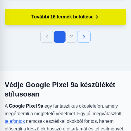
További 16 termék betöltése
1
2
Védje Google Pixel 9a készülékét
stílusosan
A
Google Pixel 9a
egy fantasztikus okostelefon, amely
megérdemli a megfelelő védelmet. Egy jól megválasztott
telefontok
nemcsak esztétikai okokból fontos, hanem
elősegíti a készülék hosszú élettartamát és teljesítményét