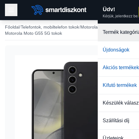
Üdv!
Kérjük, jelentkezz be.
Főoldal
Telefontok, mobiltelefon tokok
Motorola tokok
Termék kategóri
Motorola Moto G55 5G tokok
Újdonságok
Akciós termékek
Kifutó termékek
Készülék válasz
Szállítási díj
Üzleteink