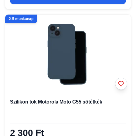
2-5 munkanap
Szilikon tok Motorola Moto G55 sötétkék
2 300 Ft