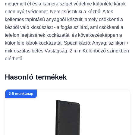
megemelt él és a kamera sziget védelme különféle károk
ellen nyújt védelmet. Nem csúszik ki a kézből A tok
kellemes tapintású anyagból készült, amely csökkenti a
kézből való kicsúszást - a fogás szilárd, ami csökkenti a
telefon leejtésének kockázatát, és következésképpen a
különféle károk kockázatát. Specifikáció: Anyag: szilikon +
mikroszálas bélés Vastagság: 2 mm Különböző színekben
elérhető.
Hasonló termékek
2-5 munkanap