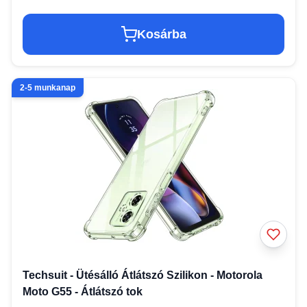
Kosárba
2-5 munkanap
Techsuit - Ütésálló Átlátszó Szilikon - Motorola
Moto G55 - Átlátszó tok