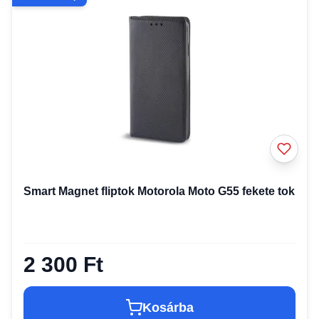
Smart Magnet fliptok Motorola Moto G55 fekete tok
2 300 Ft
Kosárba