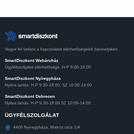
Vegye fel velünk a kapcsolatot elérhetőségeink bármelyikén.
SmartDiszkont Webáruház
Ügyfélszolgálat elérhetősége: H-P 9:00-16:00
SmartDiszkont Nyíregyháza
Nyitva tartás: H-P 9:30-18:00, SZ 10:00-14:00
SmartDiszkont Debrecen
Nyitva tartás: H-P 9:30-18:00 SZ 10:00-14:00
ÜGYFÉLSZOLGÁLAT
4400 Nyíregyháza, Matróz utca 1/A