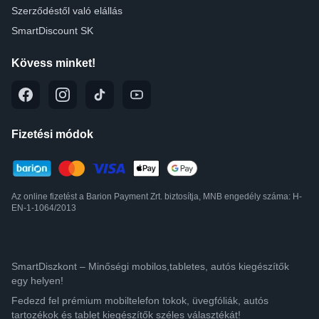
Szerződéstől való elállás
SmartDiscount SK
Kövess minket!
Fizetési módok
Az online fizetést a Barion Payment Zrt. biztosítja, MNB engedély száma: H-
EN-1-1064/2013
SmartDiszkont – Minőségi mobilos,tabletes, autós kiegészítők
egy helyen!
Fedezd fel prémium mobiltelefon tokok, üvegfóliák, autós
tartozékok és tablet kiegészítők széles választékát!