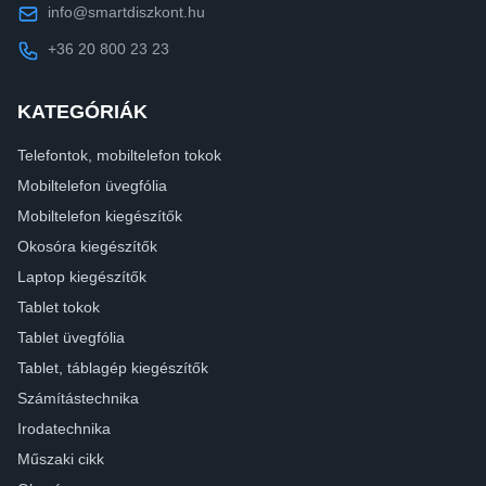
info@smartdiszkont.hu
+36 20 800 23 23
KATEGÓRIÁK
Telefontok, mobiltelefon tokok
Mobiltelefon üvegfólia
Mobiltelefon kiegészítők
Okosóra kiegészítők
Laptop kiegészítők
Tablet tokok
Tablet üvegfólia
Tablet, táblagép kiegészítők
Számítástechnika
Irodatechnika
Műszaki cikk