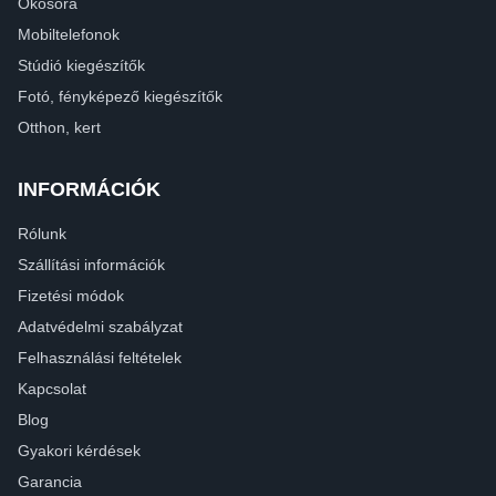
Okosóra
Mobiltelefonok
Stúdió kiegészítők
Fotó, fényképező kiegészítők
Otthon, kert
INFORMÁCIÓK
Rólunk
Szállítási információk
Fizetési módok
Adatvédelmi szabályzat
Felhasználási feltételek
Kapcsolat
Blog
Gyakori kérdések
Garancia