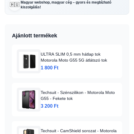
Magyar webshop, magyar cég – gyors és megbízható
🇭🇺
kiszolgálás!
Ajánlott termékek
ULTRA SLIM 0,5 mm hátlap tok
Motorola Moto G55 5G átlátszó tok
1 800 Ft
Techsuit - Szénszilikon - Motorola Moto
G55 - Fekete tok
3 200 Ft
Techsuit - CamShield sorozat - Motorola