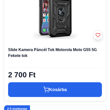
Slide Kamera Páncél Tok Motorola Moto G55 5G
Fekete tok
2 700 Ft
Kosárba
2-5 munkanap