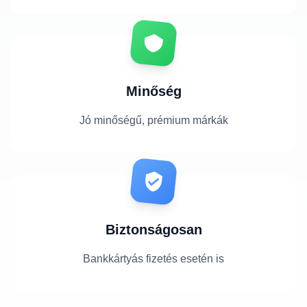
Minőség
Jó minőségű, prémium márkák
Biztonságosan
Bankkártyás fizetés esetén is