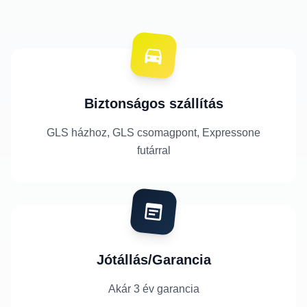
Biztonságos szállítás
GLS házhoz, GLS csomagpont, Expressone
futárral
Jótállás/Garancia
Akár 3 év garancia