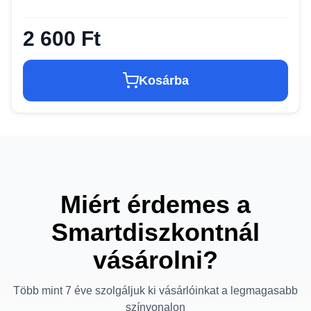
2 600 Ft
Kosárba
Miért érdemes a
Smartdiszkontnál
vásárolni?
Több mint 7 éve szolgáljuk ki vásárlóinkat a legmagasabb
színvonalon