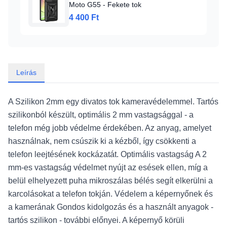
Moto G55 - Fekete tok
4 400 Ft
Leírás
A Szilikon 2mm egy divatos tok kameravédelemmel. Tartós
szilikonból készült, optimális 2 mm vastagsággal - a
telefon még jobb védelme érdekében. Az anyag, amelyet
használnak, nem csúszik ki a kézből, így csökkenti a
telefon leejtésének kockázatát. Optimális vastagság A 2
mm-es vastagság védelmet nyújt az esések ellen, míg a
belül elhelyezett puha mikroszálas bélés segít elkerülni a
karcolásokat a telefon tokján. Védelem a képernyőnek és
a kamerának Gondos kidolgozás és a használt anyagok -
tartós szilikon - további előnyei. A képernyő körüli