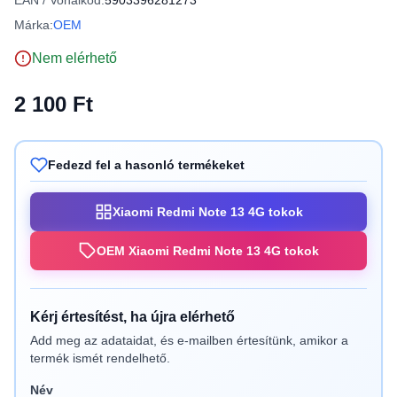
EAN / Vonalkód:
5903396281273
Márka:
OEM
Nem elérhető
2 100 Ft
Fedezd fel a hasonló termékeket
Xiaomi Redmi Note 13 4G tokok
OEM Xiaomi Redmi Note 13 4G tokok
Kérj értesítést, ha újra elérhető
Add meg az adataidat, és e-mailben értesítünk, amikor a
termék ismét rendelhető.
Név