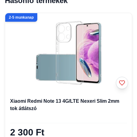
Hasonló termékek
2-5 munkanap
Xiaomi Redmi Note 13 4G/LTE Nexeri Slim 2mm
tok átlátszó
2 300 Ft