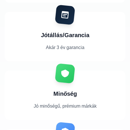
Jótállás/Garancia
Akár 3 év garancia
Minőség
Jó minőségű, prémium márkák