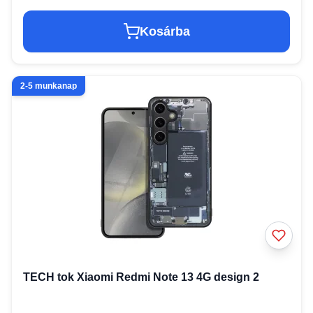
Kosárba
2-5 munkanap
TECH tok Xiaomi Redmi Note 13 4G design 2