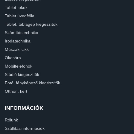
Tablet tokok
Tablet üvegfólia
Tablet, táblagép kiegészítők
Számítástechnika
Irodatechnika
Műszaki cikk
Okosóra
Mobiltelefonok
Stúdió kiegészítők
Fotó, fényképező kiegészítők
Otthon, kert
INFORMÁCIÓK
Rólunk
Szállítási információk