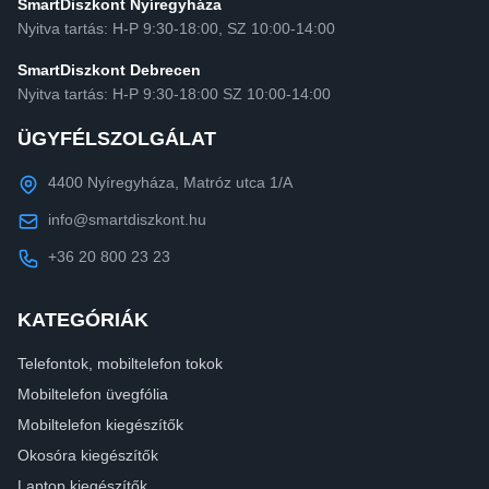
SmartDiszkont Nyíregyháza
Nyitva tartás: H-P 9:30-18:00, SZ 10:00-14:00
SmartDiszkont Debrecen
Nyitva tartás: H-P 9:30-18:00 SZ 10:00-14:00
ÜGYFÉLSZOLGÁLAT
4400 Nyíregyháza, Matróz utca 1/A
info@smartdiszkont.hu
+36 20 800 23 23
KATEGÓRIÁK
Telefontok, mobiltelefon tokok
Mobiltelefon üvegfólia
Mobiltelefon kiegészítők
Okosóra kiegészítők
Laptop kiegészítők