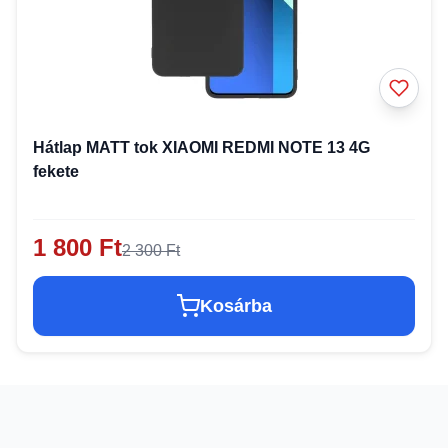
Hátlap MATT tok XIAOMI REDMI NOTE 13 4G
fekete
1 800 Ft
2 300 Ft
Kosárba