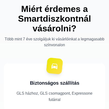
Miért érdemes a
Smartdiszkontnál
vásárolni?
Több mint 7 éve szolgáljuk ki vásárlóinkat a legmagasabb
színvonalon
Biztonságos szállítás
GLS házhoz, GLS csomagpont, Expressone
futárral