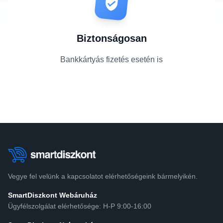
Biztonságosan
Bankkártyás fizetés esetén is
Vegye fel velünk a kapcsolatot elérhetőségeink bármelyikén.
SmartDiszkont Webáruház
Ügyfélszolgálat elérhetősége: H-P 9:00-16:00