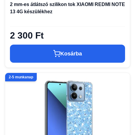
2 mm-es átlátszó szilikon tok XIAOMI REDMI NOTE
13 4G készülékhez
2 300 Ft
Kosárba
2-5 munkanap