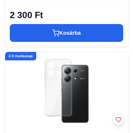
2 300 Ft
Kosárba
2-5 munkanap