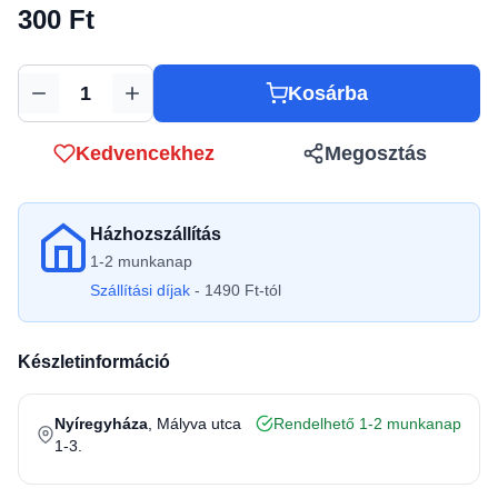
300 Ft
Kosárba
Mennyiség
Kedvencekhez
Megosztás
Házhozszállítás
1-2 munkanap
Szállítási díjak
- 1490 Ft-tól
Készletinformáció
Nyíregyháza
, Mályva utca
Rendelhető 1-2 munkanap
1-3.