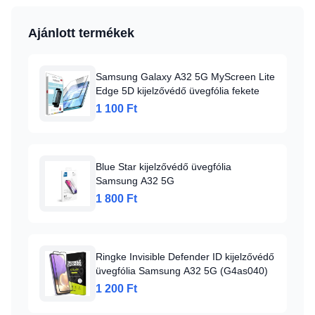
Ajánlott termékek
Samsung Galaxy A32 5G MyScreen Lite
Edge 5D kijelzővédő üvegfólia fekete
1 100 Ft
Blue Star kijelzővédő üvegfólia
Samsung A32 5G
1 800 Ft
Ringke Invisible Defender ID kijelzővédő
üvegfólia Samsung A32 5G (G4as040)
1 200 Ft