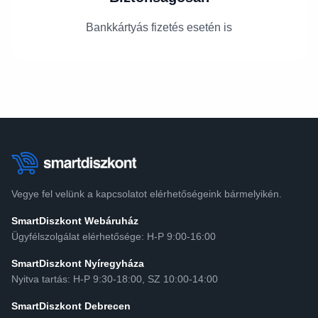
Bankkártyás fizetés esetén is
Vegye fel velünk a kapcsolatot elérhetőségeink bármelyikén.
SmartDiszkont Webáruház
Ügyfélszolgálat elérhetősége: H-P 9:00-16:00
SmartDiszkont Nyíregyháza
Nyitva tartás: H-P 9:30-18:00, SZ 10:00-14:00
SmartDiszkont Debrecen