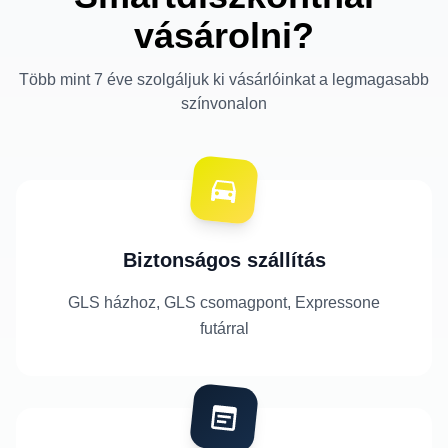
vásárolni?
Több mint 7 éve szolgáljuk ki vásárlóinkat a legmagasabb
színvonalon
Biztonságos szállítás
GLS házhoz, GLS csomagpont, Expressone
futárral