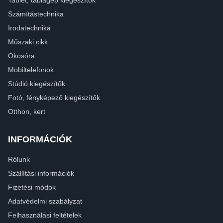
Tablet, táblagép kiegészítők
Számítástechnika
Irodatechnika
Műszaki cikk
Okosóra
Mobiltelefonok
Stúdió kiegészítők
Fotó, fényképező kiegészítők
Otthon, kert
INFORMÁCIÓK
Rólunk
Szállítási információk
Fizetési módok
Adatvédelmi szabályzat
Felhasználási feltételek