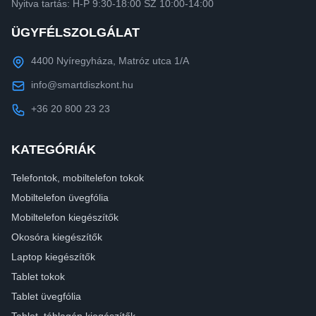
Nyitva tartás: H-P 9:30-18:00 SZ 10:00-14:00
ÜGYFÉLSZOLGÁLAT
4400 Nyíregyháza, Matróz utca 1/A
info@smartdiszkont.hu
+36 20 800 23 23
KATEGÓRIÁK
Telefontok, mobiltelefon tokok
Mobiltelefon üvegfólia
Mobiltelefon kiegészítők
Okosóra kiegészítők
Laptop kiegészítők
Tablet tokok
Tablet üvegfólia