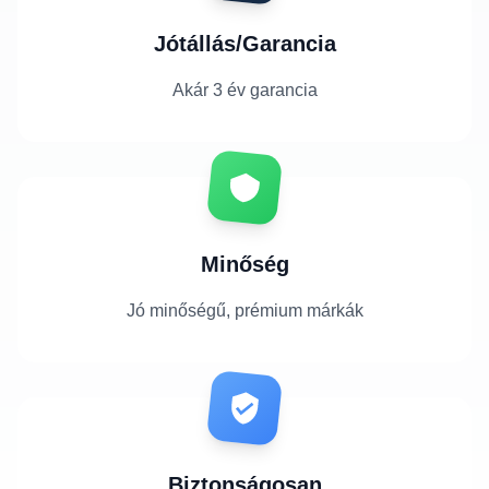
Jótállás/Garancia
Akár 3 év garancia
Minőség
Jó minőségű, prémium márkák
Biztonságosan