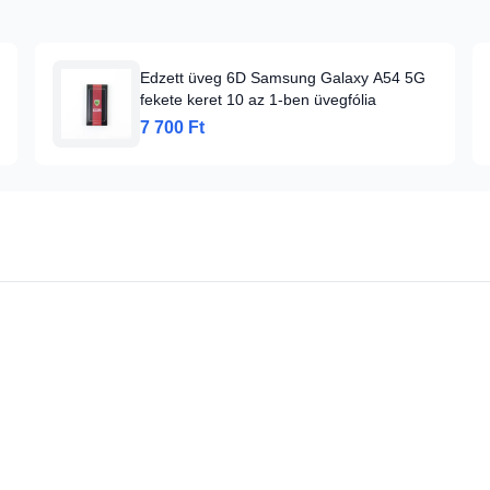
Edzett üveg 6D Samsung Galaxy A54 5G
fekete keret 10 az 1-ben üvegfólia
7 700 Ft