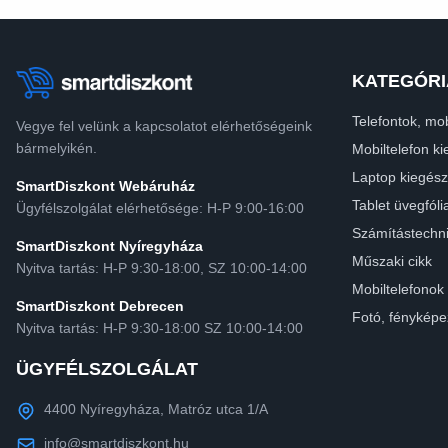
KATEGÓRI
Telefontok, mob
Vegye fel velünk a kapcsolatot elérhetőségeink
bármelyikén.
Mobiltelefon ki
Laptop kiegész
SmartDiszkont Webáruház
Tablet üvegfóli
Ügyfélszolgálat elérhetősége: H-P 9:00-16:00
Számítástechn
SmartDiszkont Nyíregyháza
Műszaki cikk
Nyitva tartás: H-P 9:30-18:00, SZ 10:00-14:00
Mobiltelefonok
SmartDiszkont Debrecen
Fotó, fényképe
Nyitva tartás: H-P 9:30-18:00 SZ 10:00-14:00
ÜGYFÉLSZOLGÁLAT
4400 Nyíregyháza, Matróz utca 1/A
info@smartdiszkont.hu