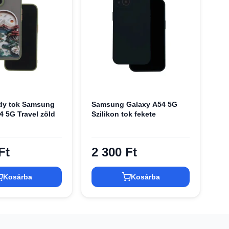
ndy tok Samsung
Samsung Galaxy A54 5G
4 5G Travel zöld
Szilikon tok fekete
Ft
2 300 Ft
Kosárba
Kosárba