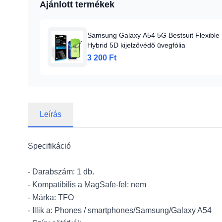
Ajánlott termékek
Samsung Galaxy A54 5G Bestsuit Flexible
Hybrid 5D kijelzővédő üvegfólia
3 200 Ft
Leírás
Specifikáció
- Darabszám: 1 db.
- Kompatibilis a MagSafe-fel: nem
- Márka: TFO
- Illik a: Phones / smartphones/Samsung/Galaxy A54