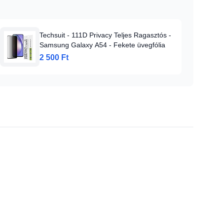
Techsuit - 111D Privacy Teljes Ragasztós -
Samsung Galaxy A54 - Fekete üvegfólia
2 500 Ft