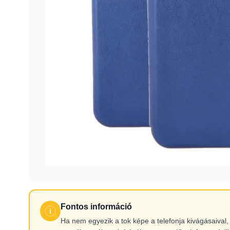
Fontos információ
Ha nem egyezik a tok képe a telefonja kivágásaiva