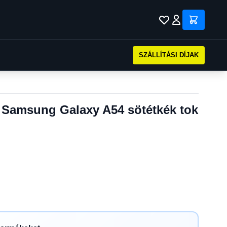
SZÁLLÍTÁSI DÍJAK
k Samsung Galaxy A54 sötétkék tok