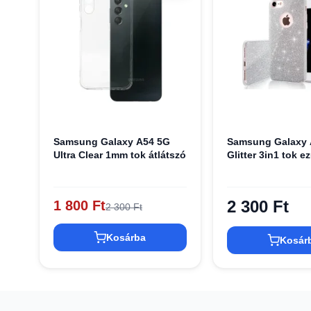
Samsung Galaxy A54 5G
Samsung Galaxy 
Ultra Clear 1mm tok átlátszó
Glitter 3in1 tok e
2 300 Ft
1 800 Ft
2 300 Ft
Kosárba
Kosár