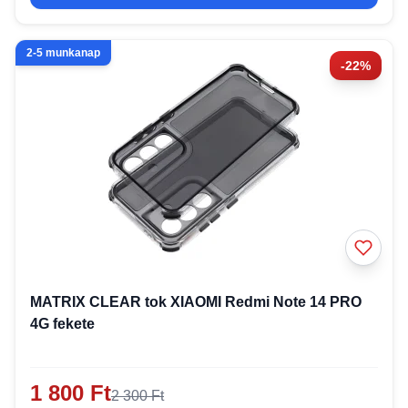
2-5 munkanap
-22%
MATRIX CLEAR tok XIAOMI Redmi Note 14 PRO
4G fekete
1 800 Ft
2 300 Ft