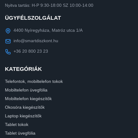
Nyitva tartás: H-P 9:30-18:00 SZ 10:00-14:00
ÜGYFÉLSZOLGÁLAT
4400 Nyíregyháza, Matróz utca 1/A
info@smartdiszkont.hu
+36 20 800 23 23
KATEGÓRIÁK
Telefontok, mobiltelefon tokok
Mobiltelefon üvegfólia
Mobiltelefon kiegészítők
Okosóra kiegészítők
Laptop kiegészítők
Tablet tokok
Tablet üvegfólia