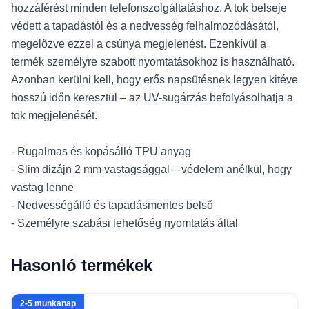
hozzáférést minden telefonszolgáltatáshoz. A tok belseje
védett a tapadástól és a nedvesség felhalmozódásától,
megelőzve ezzel a csúnya megjelenést. Ezenkívül a
termék személyre szabott nyomtatásokhoz is használható.
Azonban kerülni kell, hogy erős napsütésnek legyen kitéve
hosszú időn keresztül – az UV-sugárzás befolyásolhatja a
tok megjelenését.
- Rugalmas és kopásálló TPU anyag
- Slim dizájn 2 mm vastagsággal – védelem anélkül, hogy
vastag lenne
- Nedvességálló és tapadásmentes belső
- Személyre szabási lehetőség nyomtatás által
Hasonló termékek
2-5 munkanap