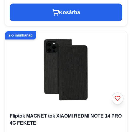
Kosárba
2-5 munkanap
Fliptok MAGNET tok XIAOMI REDMI NOTE 14 PRO
4G FEKETE