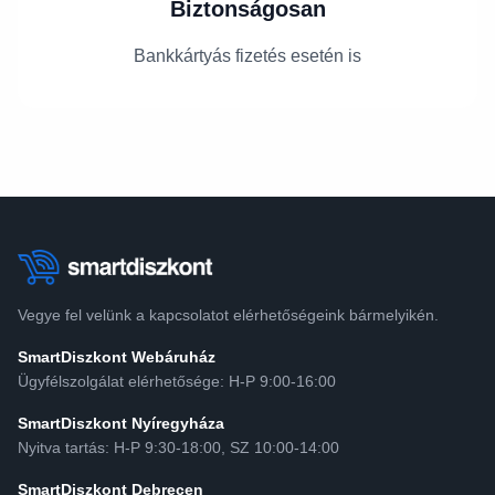
Biztonságosan
Bankkártyás fizetés esetén is
Vegye fel velünk a kapcsolatot elérhetőségeink bármelyikén.
SmartDiszkont Webáruház
Ügyfélszolgálat elérhetősége: H-P 9:00-16:00
SmartDiszkont Nyíregyháza
Nyitva tartás: H-P 9:30-18:00, SZ 10:00-14:00
SmartDiszkont Debrecen