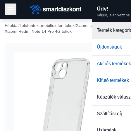
Üdv!
Kérjük, jelentkezz be.
Főoldal
Telefontok, mobiltelefon tokok
Xiaomi tokok
Termék kategóri
Xiaomi Redmi Note 14 Pro 4G tokok
Újdonságok
-22%
Akciós termékek
Kifutó termékek
Készülék válasz
Szállítási díj
Üzleteink