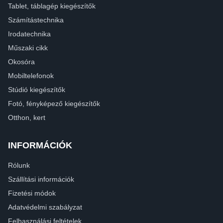
Tablet, táblagép kiegészítők
Számítástechnika
Irodatechnika
Műszaki cikk
Okosóra
Mobiltelefonok
Stúdió kiegészítők
Fotó, fényképező kiegészítők
Otthon, kert
INFORMÁCIÓK
Rólunk
Szállítási információk
Fizetési módok
Adatvédelmi szabályzat
Felhasználási feltételek