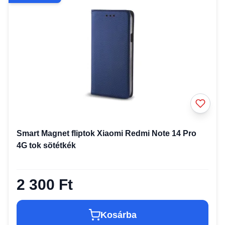
Smart Magnet fliptok Xiaomi Redmi Note 14 Pro
4G tok sötétkék
2 300 Ft
Kosárba