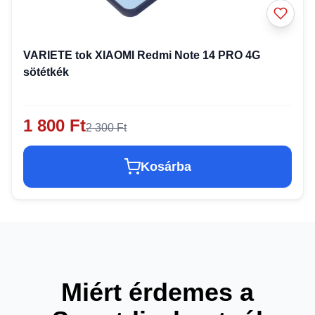
VARIETE tok XIAOMI Redmi Note 14 PRO 4G
sötétkék
1 800 Ft
2 300 Ft
Kosárba
Miért érdemes a