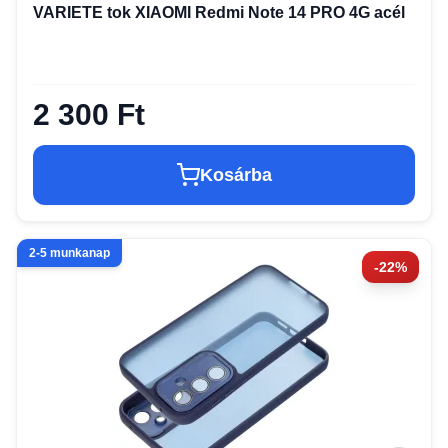
VARIETE tok XIAOMI Redmi Note 14 PRO 4G acél
2 300 Ft
Kosárba
2-5 munkanap
-22%