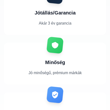
Jótállás/Garancia
Akár 3 év garancia
Minőség
Jó minőségű, prémium márkák