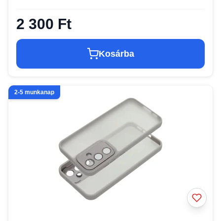
2 300 Ft
Kosárba
2-5 munkanap