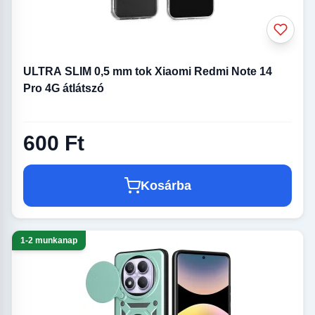
ULTRA SLIM 0,5 mm tok Xiaomi Redmi Note 14
Pro 4G átlátszó
600 Ft
Kosárba
1-2 munkanap