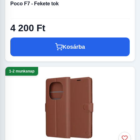
Poco F7 - Fekete tok
4 200 Ft
Kosárba
1-2 munkanap