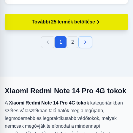
További 25 termék betöltése
1
2
Xiaomi Redmi Note 14 Pro 4G tokok
A
Xiaomi Redmi Note 14 Pro 4G tokok
kategóriánkban
széles választékban találhatók meg a legújabb,
legmodernebb és legpraktikusabb védőtokok, melyek
nemcsak megóvják telefonodat a mindennapi