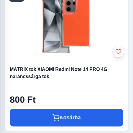
MATRIX tok XIAOMI Redmi Note 14 PRO 4G
narancssárga tok
800 Ft
Kosárba