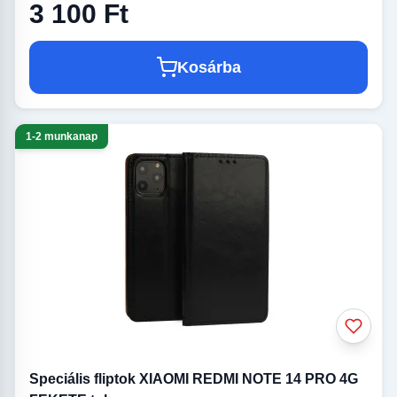
3 100 Ft
Kosárba
1-2 munkanap
Speciális fliptok XIAOMI REDMI NOTE 14 PRO 4G