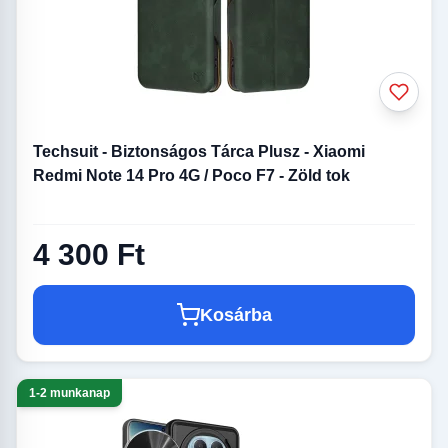
Techsuit - Biztonságos Tárca Plusz - Xiaomi
Redmi Note 14 Pro 4G / Poco F7 - Zöld tok
4 300 Ft
Kosárba
1-2 munkanap