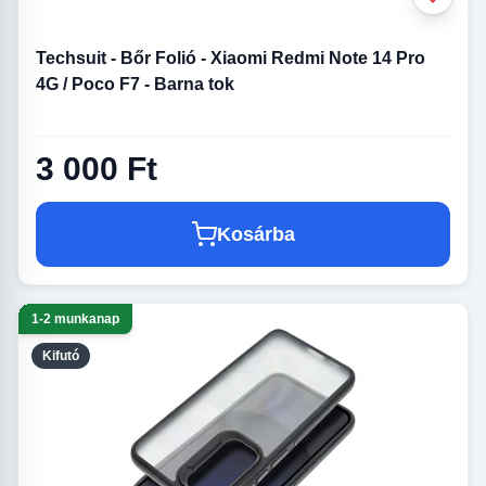
Techsuit - Bőr Folió - Xiaomi Redmi Note 14 Pro
4G / Poco F7 - Barna tok
3 000 Ft
Kosárba
1-2 munkanap
Kifutó