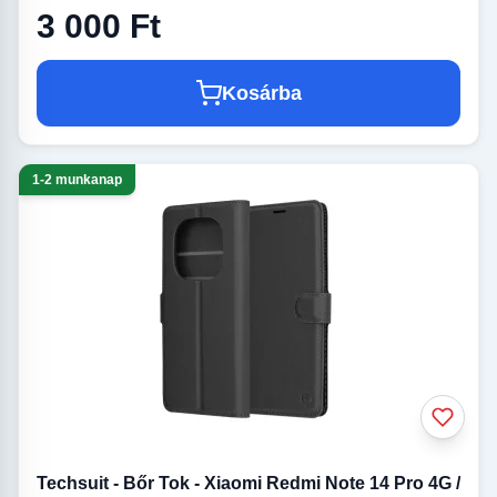
3 000 Ft
Kosárba
1-2 munkanap
Techsuit - Bőr Tok - Xiaomi Redmi Note 14 Pro 4G /