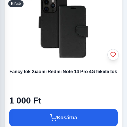
Kifutó
Fancy tok Xiaomi Redmi Note 14 Pro 4G fekete tok
1 000 Ft
Kosárba