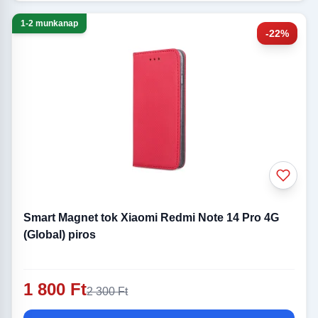
1-2 munkanap
-22%
Smart Magnet tok Xiaomi Redmi Note 14 Pro 4G
(Global) piros
1 800 Ft
2 300 Ft