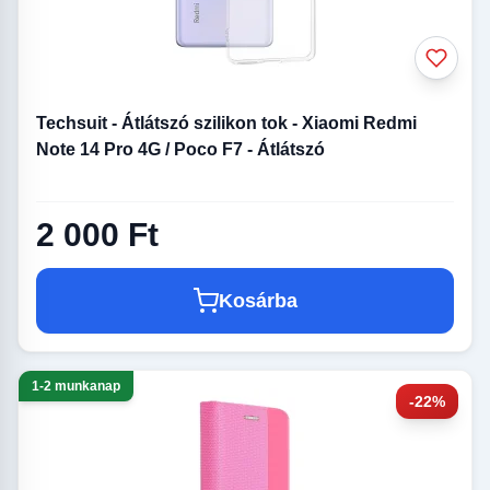
Techsuit - Átlátszó szilikon tok - Xiaomi Redmi
Note 14 Pro 4G / Poco F7 - Átlátszó
2 000 Ft
Kosárba
1-2 munkanap
-22%