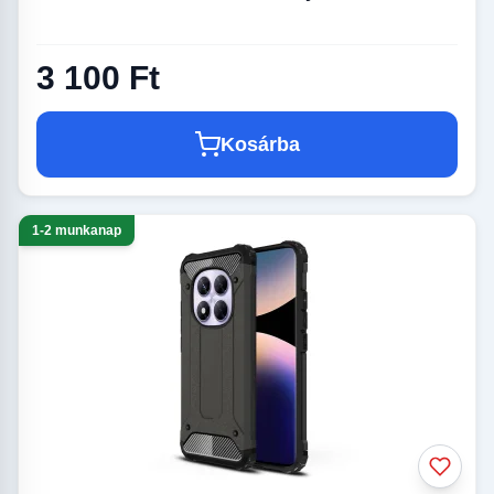
3 100 Ft
Kosárba
1-2 munkanap