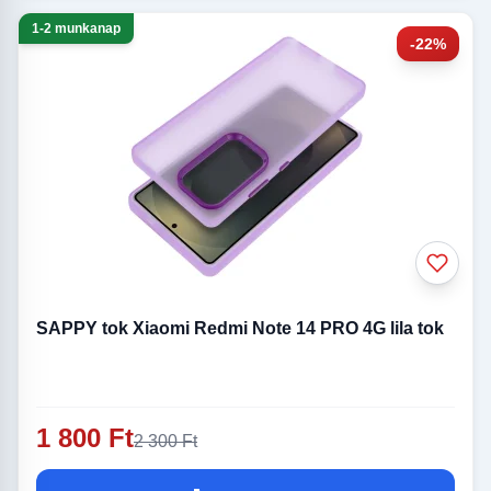
1-2 munkanap
-22%
SAPPY tok Xiaomi Redmi Note 14 PRO 4G lila tok
1 800 Ft
2 300 Ft