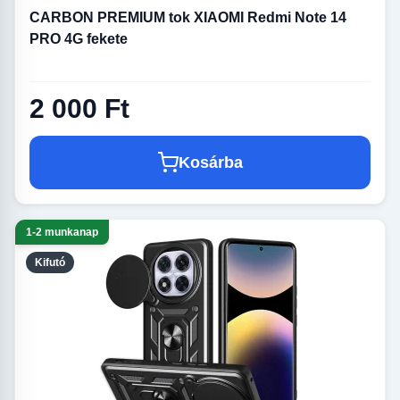
CARBON PREMIUM tok XIAOMI Redmi Note 14
PRO 4G fekete
2 000 Ft
Kosárba
1-2 munkanap
Kifutó