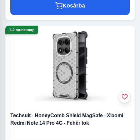
Kosárba
1-2 munkanap
Techsuit - HoneyComb Shield MagSafe - Xiaomi
Redmi Note 14 Pro 4G - Fehér tok