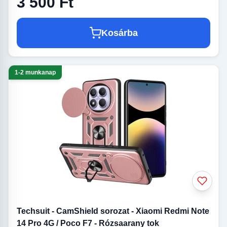
3 500 Ft
Kosárba
1-2 munkanap
Techsuit - CamShield sorozat - Xiaomi Redmi Note
14 Pro 4G / Poco F7 - Rózsaarany tok