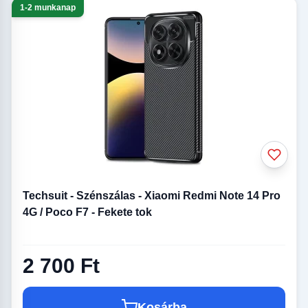
1-2 munkanap
Techsuit - Szénszálas - Xiaomi Redmi Note 14 Pro
4G / Poco F7 - Fekete tok
2 700 Ft
Kosárba