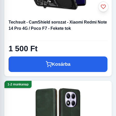
Techsuit - CamShield sorozat - Xiaomi Redmi Note
14 Pro 4G / Poco F7 - Fekete tok
1 500 Ft
Kosárba
1-2 munkanap