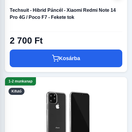
Techsuit - Hibrid Páncél - Xiaomi Redmi Note 14
Pro 4G / Poco F7 - Fekete tok
2 700 Ft
Kosárba
1-2 munkanap
Kifutó