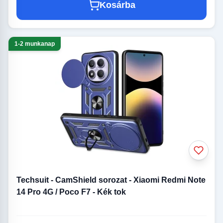
Kosárba
1-2 munkanap
Techsuit - CamShield sorozat - Xiaomi Redmi Note
14 Pro 4G / Poco F7 - Kék tok