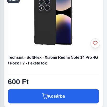
Kifutó
Techsuit - SoftFlex - Xiaomi Redmi Note 14 Pro 4G
/ Poco F7 - Fekete tok
600 Ft
Kosárba