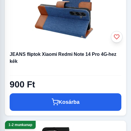
JEANS fliptok Xiaomi Redmi Note 14 Pro 4G-hez
kék
900 Ft
Kosárba
1-2 munkanap