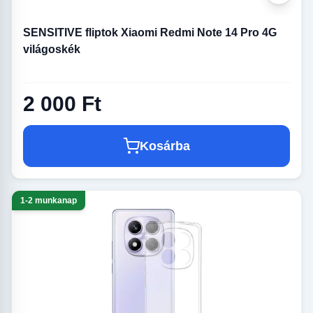
SENSITIVE fliptok Xiaomi Redmi Note 14 Pro 4G
világoskék
2 000 Ft
Kosárba
1-2 munkanap