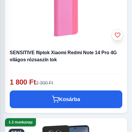
SENSITIVE fliptok Xiaomi Redmi Note 14 Pro 4G
világos rózsaszín tok
1 800 Ft
2 300 Ft
Kosárba
1-2 munkanap