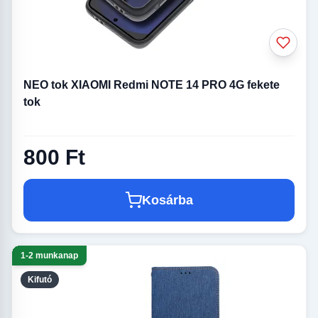
NEO tok XIAOMI Redmi NOTE 14 PRO 4G fekete
tok
800 Ft
Kosárba
1-2 munkanap
Kifutó