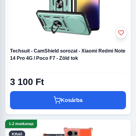
Techsuit - CamShield sorozat - Xiaomi Redmi Note
14 Pro 4G / Poco F7 - Zöld tok
3 100 Ft
Kosárba
1-2 munkanap
Kifutó