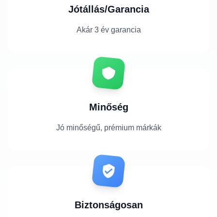
Jótállás/Garancia
Akár 3 év garancia
Minőség
Jó minőségű, prémium márkák
Biztonságosan