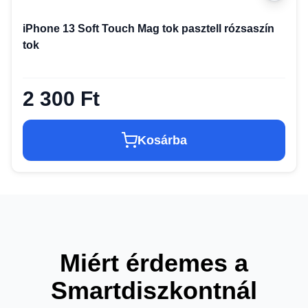
iPhone 13 Soft Touch Mag tok pasztell rózsaszín
tok
2 300 Ft
Kosárba
Miért érdemes a
Smartdiszkontnál