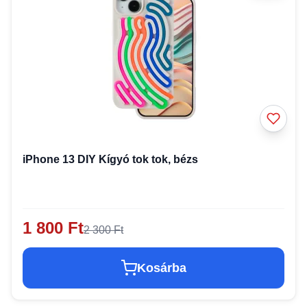
iPhone 13 DIY Kígyó tok tok, bézs
1 800 Ft
2 300 Ft
Kosárba