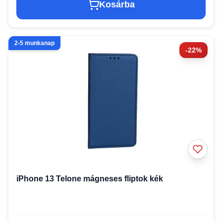
Kosárba
2-5 munkanap
-22%
iPhone 13 Telone mágneses fliptok kék