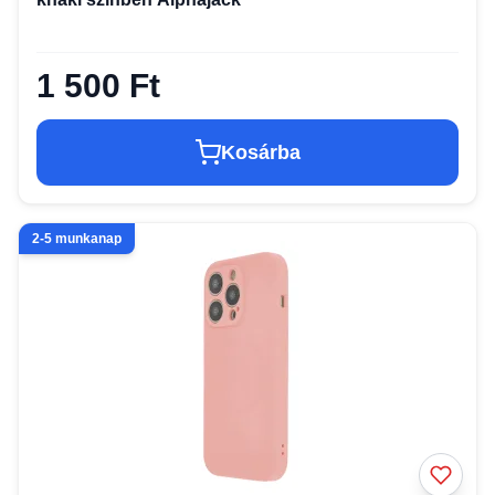
1 500 Ft
Kosárba
2-5 munkanap