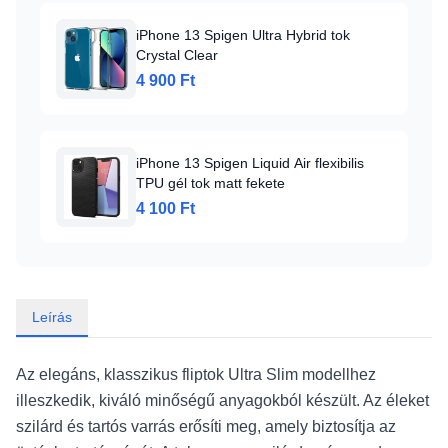
iPhone 13 Spigen Ultra Hybrid tok
Crystal Clear
4 900 Ft
iPhone 13 Spigen Liquid Air flexibilis
TPU gél tok matt fekete
4 100 Ft
Leírás
Az elegáns, klasszikus fliptok Ultra Slim modellhez
illeszkedik, kiváló minőségű anyagokból készült. Az éleket
szilárd és tartós varrás erősíti meg, amely biztosítja az