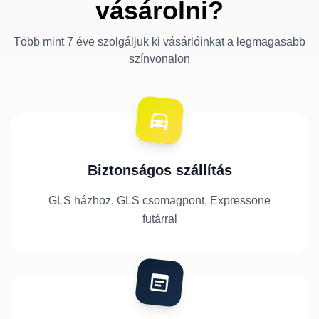
vásárolni?
Több mint 7 éve szolgáljuk ki vásárlóinkat a legmagasabb
színvonalon
Biztonságos szállítás
GLS házhoz, GLS csomagpont, Expressone
futárral