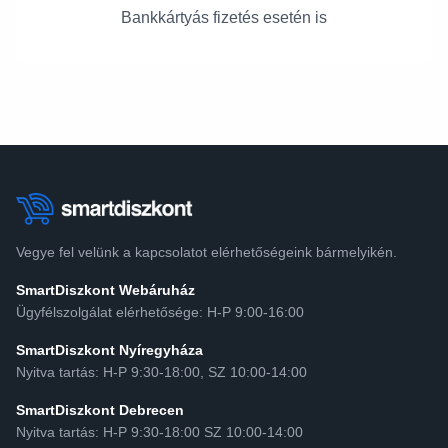
Bankkártyás fizetés esetén is
Vegye fel velünk a kapcsolatot elérhetőségeink bármelyikén.
SmartDiszkont Webáruház
Ügyfélszolgálat elérhetősége: H-P 9:00-16:00
SmartDiszkont Nyíregyháza
Nyitva tartás: H-P 9:30-18:00, SZ 10:00-14:00
SmartDiszkont Debrecen
Nyitva tartás: H-P 9:30-18:00 SZ 10:00-14:00