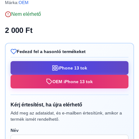
Márka:
OEM
Nem elérhető
2 000 Ft
Fedezd fel a hasonló termékeket
iPhone 13 tok
OEM iPhone 13 tok
Kérj értesítést, ha újra elérhető
Add meg az adataidat, és e-mailben értesítünk, amikor a
termék ismét rendelhető.
Név