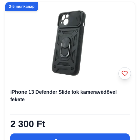
2-5 munkanap
iPhone 13 Defender Slide tok kameravédővel
fekete
2 300 Ft