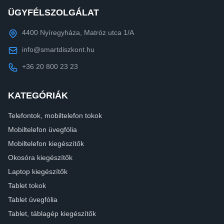
ÜGYFÉLSZOLGÁLAT
4400 Nyíregyháza, Matróz utca 1/A
info@smartdiszkont.hu
+36 20 800 23 23
KATEGÓRIÁK
Telefontok, mobiltelefon tokok
Mobiltelefon üvegfólia
Mobiltelefon kiegészítők
Okosóra kiegészítők
Laptop kiegészítők
Tablet tokok
Tablet üvegfólia
Tablet, táblagép kiegészítők