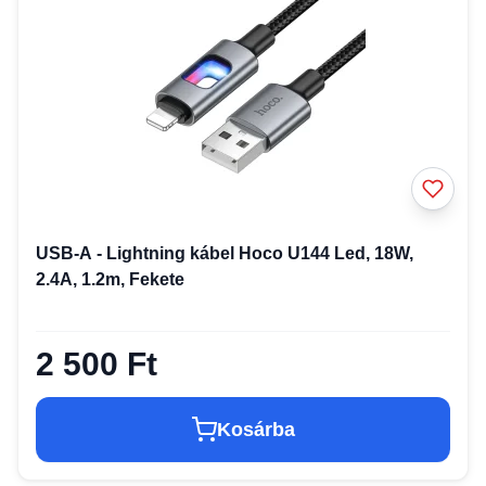
USB-A - Lightning kábel Hoco U144 Led, 18W,
2.4A, 1.2m, Fekete
2 500 Ft
Kosárba