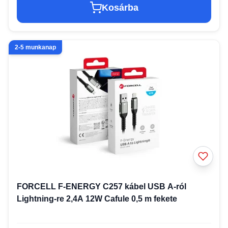
Kosárba
2-5 munkanap
FORCELL F-ENERGY C257 kábel USB A-ról
Lightning-re 2,4A 12W Cafule 0,5 m fekete