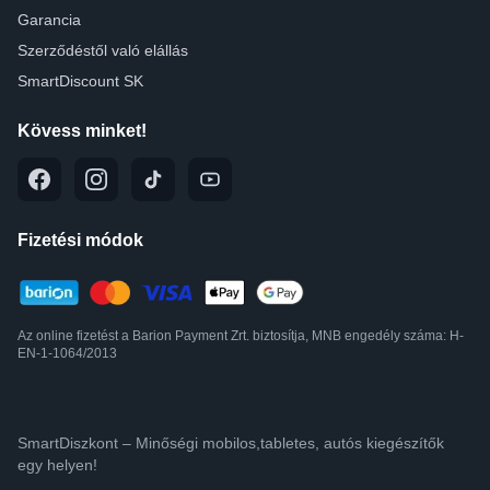
Garancia
Szerződéstől való elállás
SmartDiscount SK
Kövess minket!
Fizetési módok
Az online fizetést a Barion Payment Zrt. biztosítja, MNB engedély száma: H-
EN-1-1064/2013
SmartDiszkont – Minőségi mobilos,tabletes, autós kiegészítők
egy helyen!