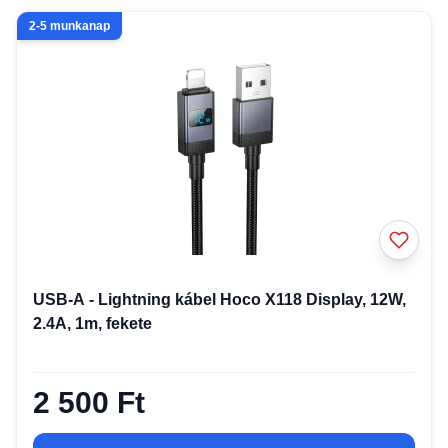
2-5 munkanap
USB-A - Lightning kábel Hoco X118 Display, 12W,
2.4A, 1m, fekete
2 500 Ft