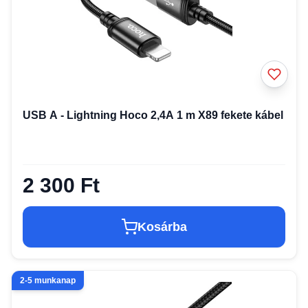
USB A - Lightning Hoco 2,4A 1 m X89 fekete kábel
2 300 Ft
Kosárba
2-5 munkanap