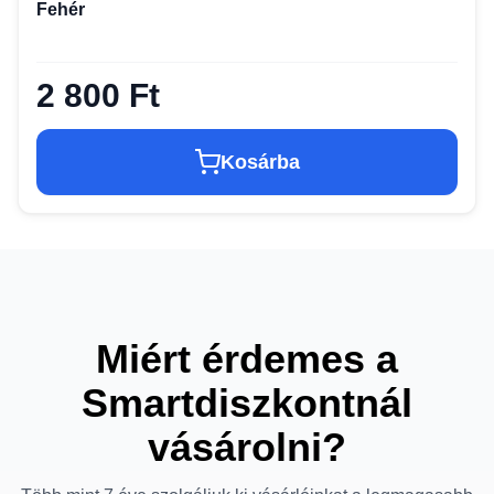
Fehér
2 800 Ft
Kosárba
Miért érdemes a
Smartdiszkontnál
vásárolni?