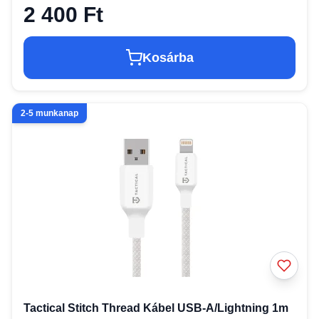
2 400 Ft
Kosárba
2-5 munkanap
Tactical Stitch Thread Kábel USB-A/Lightning 1m