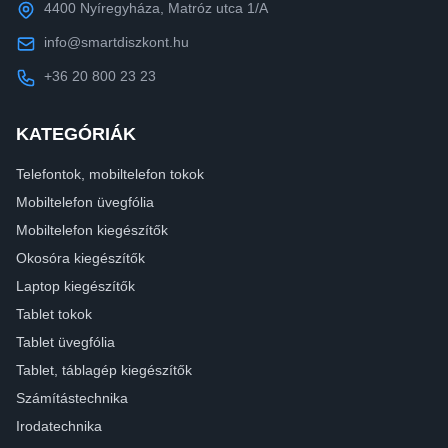
4400 Nyíregyháza, Matróz utca 1/A
info@smartdiszkont.hu
+36 20 800 23 23
KATEGÓRIÁK
Telefontok, mobiltelefon tokok
Mobiltelefon üvegfólia
Mobiltelefon kiegészítők
Okosóra kiegészítők
Laptop kiegészítők
Tablet tokok
Tablet üvegfólia
Tablet, táblagép kiegészítők
Számítástechnika
Irodatechnika