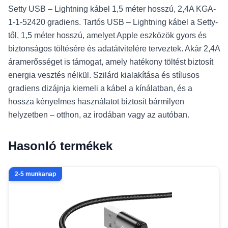
Setty USB – Lightning kábel 1,5 méter hosszú, 2,4A KGA-
1-1-52420 gradiens. Tartós USB – Lightning kábel a Setty-
től, 1,5 méter hosszú, amelyet Apple eszközök gyors és
biztonságos töltésére és adatátvitelére terveztek. Akár 2,4A
áramerősséget is támogat, amely hatékony töltést biztosít
energia vesztés nélkül. Szilárd kialakítása és stílusos
gradiens dizájnja kiemeli a kábel a kínálatban, és a
hossza kényelmes használatot biztosít bármilyen
helyzetben – otthon, az irodában vagy az autóban.
Hasonló termékek
2-5 munkanap