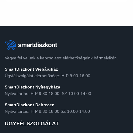
Vegye fel velünk a kapcsolatot elérhetőségeink bármelyikén.
SmartDiszkont Webáruház
Ügyfélszolgálat elérhetősége: H-P 9:00-16:00
SmartDiszkont Nyíregyháza
Nyitva tartás: H-P 9:30-18:00, SZ 10:00-14:00
SmartDiszkont Debrecen
Nyitva tartás: H-P 9:30-18:00 SZ 10:00-14:00
ÜGYFÉLSZOLGÁLAT