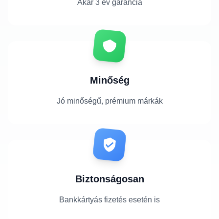
Akár 3 év garancia
Minőség
Jó minőségű, prémium márkák
Biztonságosan
Bankkártyás fizetés esetén is