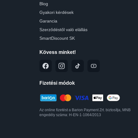
Blog
Gyakori kérdések
Garancia
Szerződéstől való elállás
SmartDiscount SK
Kövess minket!
Fizetési módok
Az online fizetést a Barion Payment Zrt. biztosítja, MNB
engedély száma: H-EN-1-1064/2013