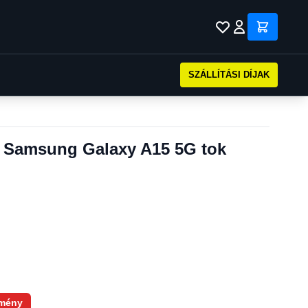
SZÁLLÍTÁSI DÍJAK
k Samsung Galaxy A15 5G tok
mény