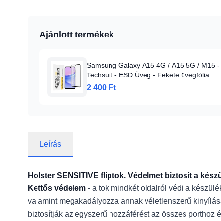
Ajánlott termékek
Samsung Galaxy A15 4G / A15 5G / M15 -
Techsuit - ESD Üveg - Fekete üvegfólia
2 400 Ft
Leírás
Holster SENSITIVE fliptok. Védelmet biztosít a kész
Kettős védelem
- a tok mindkét oldalról védi a készül
valamint megakadályozza annak véletlenszerű kinyílás
biztosítják az egyszerű hozzáférést az összes porthoz