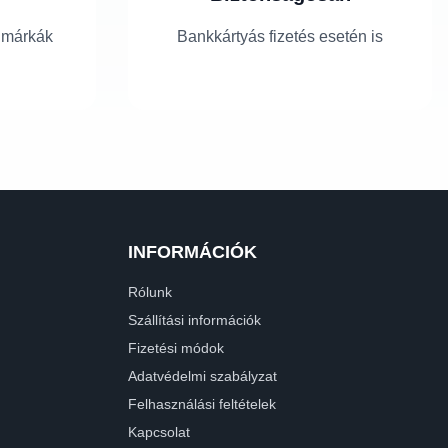
 márkák
Bankkártyás fizetés esetén is
INFORMÁCIÓK
Rólunk
Szállítási információk
Fizetési módok
Adatvédelmi szabályzat
Felhasználási feltételek
Kapcsolat