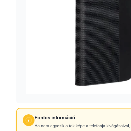
Fontos információ
Ha nem egyezik a tok képe a telefonja kivágásaiva