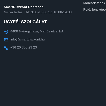
Mobiltelefonok
SmartDiszkont Debrecen
Fotó, fényképe
Nyitva tartás: H-P 9:30-18:00 SZ 10:00-14:00
ÜGYFÉLSZOLGÁLAT
4400 Nyíregyháza, Matróz utca 1/A
info@smartdiszkont.hu
+36 20 800 23 23