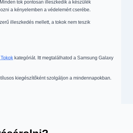
 Minden tok pontosan illeszkedik a készülék
t hozni a kényelemben a védelemért cserébe.
erű illeszkedés mellett, a tokok nem teszik
 Tokok
kategóriát. Itt megtalálhatod a Samsung Galaxy
stílusos kiegészítőként szolgáljon a mindennapokban.