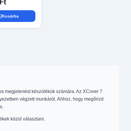
Ft
Kosárba
sos megjelenést készülékük számára. Az XCover 7
örnyezetben végzett munkáról. Ahhoz, hogy megőrizd
a.
ékek közül választani.