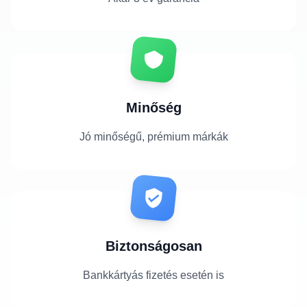
Minőség
Jó minőségű, prémium márkák
Biztonságosan
Bankkártyás fizetés esetén is