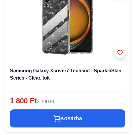
Samsung Galaxy Xcover7 Techsuit - SparkleSkin
Series - Clear. tok
1 800 Ft
2 300 Ft
Kosárba