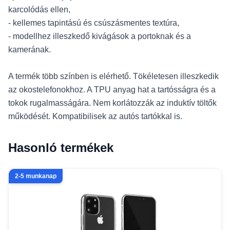
karcolódás ellen,
- kellemes tapintású és csúszásmentes textúra,
- modellhez illeszkedő kivágások a portoknak és a
kamerának.
A termék több színben is elérhető. Tökéletesen illeszkedik
az okostelefonokhoz. A TPU anyag hat a tartósságra és a
tokok rugalmasságára. Nem korlátozzák az induktív töltők
működését. Kompatibilisek az autós tartókkal is.
Hasonló termékek
2-5 munkanap