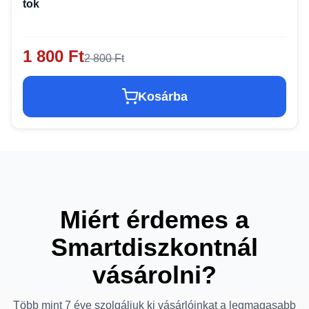
tok
1 800 Ft
2 800 Ft
Kosárba
Miért érdemes a
Smartdiszkontnál
vásárolni?
Több mint 7 éve szolgáljuk ki vásárlóinkat a legmagasabb