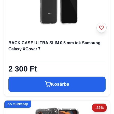
BACK CASE ULTRA SLIM 0,5 mm tok Samsung
Galaxy XCover 7
2 300 Ft
Kosárba
2-5 munkanap
-22%