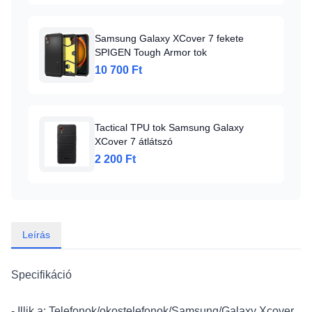
Samsung Galaxy XCover 7 fekete
SPIGEN Tough Armor tok
10 700 Ft
Tactical TPU tok Samsung Galaxy
XCover 7 átlátszó
2 200 Ft
Leírás
Specifikáció
- Illik a: Telefonok/okostelefonok/Samsung/Galaxy Xcover