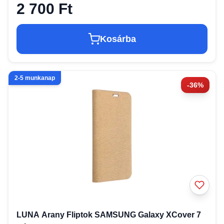
2 700 Ft
Kosárba
2-5 munkanap
-36%
LUNA Arany Fliptok SAMSUNG Galaxy XCover 7