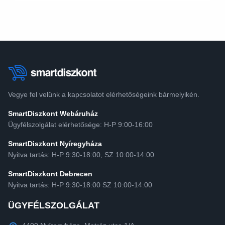
Vegye fel velünk a kapcsolatot elérhetőségeink bármelyikén.
SmartDiszkont Webáruház
Ügyfélszolgálat elérhetősége: H-P 9:00-16:00
SmartDiszkont Nyíregyháza
Nyitva tartás: H-P 9:30-18:00, SZ 10:00-14:00
SmartDiszkont Debrecen
Nyitva tartás: H-P 9:30-18:00 SZ 10:00-14:00
ÜGYFÉLSZOLGÁLAT