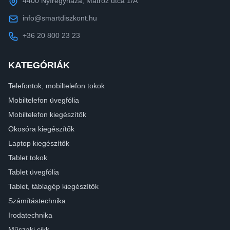
4400 Nyíregyháza, Matróz utca 1/A
info@smartdiszkont.hu
+36 20 800 23 23
KATEGÓRIÁK
Telefontok, mobiltelefon tokok
Mobiltelefon üvegfólia
Mobiltelefon kiegészítők
Okosóra kiegészítők
Laptop kiegészítők
Tablet tokok
Tablet üvegfólia
Tablet, táblagép kiegészítők
Számítástechnika
Irodatechnika
Műszaki cikk