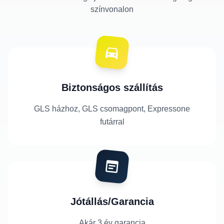
színvonalon
Biztonságos szállítás
GLS házhoz, GLS csomagpont, Expressone
futárral
Jótállás/Garancia
Akár 3 év garancia