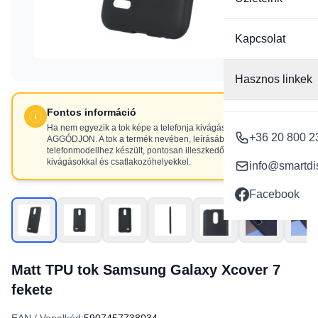
Kapcsolat
Hasznos linkek
Fontos információ
Ha nem egyezik a tok képe a telefonja kivágásaival, NE
+36 20 800 2
AGGÓDJON. A tok a termék nevében, leírásában szereplő
telefonmodellhez készült, pontosan illeszkedő
kivágásokkal és csatlakozóhelyekkel.
info@smartdi
Facebook
Matt TPU tok Samsung Galaxy Xcover 7
fekete