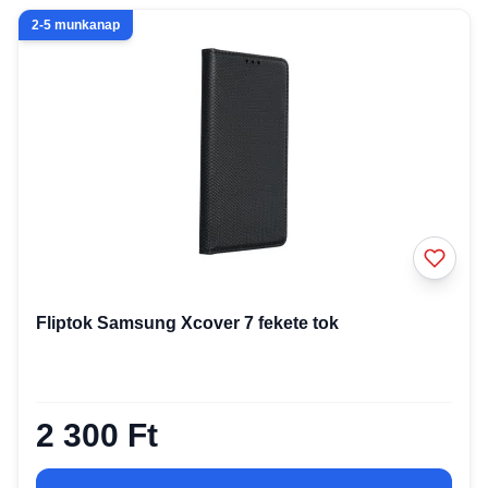
2-5 munkanap
Fliptok Samsung Xcover 7 fekete tok
2 300 Ft