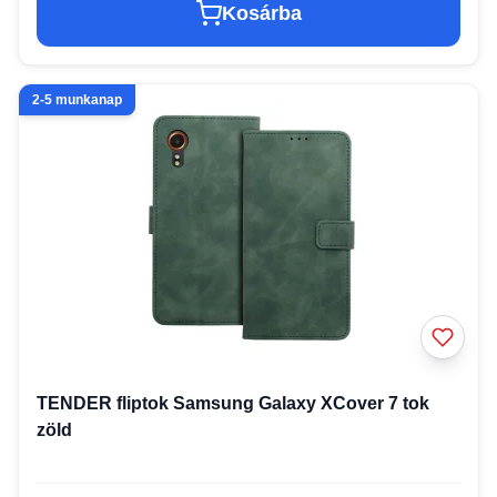
Kosárba
2-5 munkanap
TENDER fliptok Samsung Galaxy XCover 7 tok
zöld