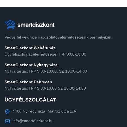
Vegye fel velünk a kapcsolatot elérhetőségeink bármelyikén.
SmartDiszkont Webáruház
Ügyfélszolgálat elérhetősége: H-P 9:00-16:00
SmartDiszkont Nyíregyháza
Nyitva tartás: H-P 9:30-18:00, SZ 10:00-14:00
SmartDiszkont Debrecen
Nyitva tartás: H-P 9:30-18:00 SZ 10:00-14:00
ÜGYFÉLSZOLGÁLAT
4400 Nyíregyháza, Matróz utca 1/A
info@smartdiszkont.hu