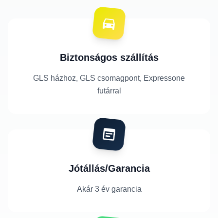
Biztonságos szállítás
GLS házhoz, GLS csomagpont, Expressone
futárral
Jótállás/Garancia
Akár 3 év garancia