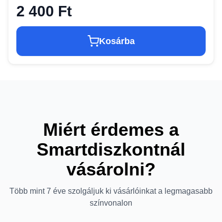
2 400 Ft
Kosárba
Miért érdemes a
Smartdiszkontnál
vásárolni?
Több mint 7 éve szolgáljuk ki vásárlóinkat a legmagasabb
színvonalon