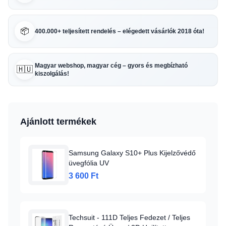
📦
400.000+ teljesített rendelés – elégedett vásárlók 2018 óta!
Magyar webshop, magyar cég – gyors és megbízható
🇭🇺
kiszolgálás!
Ajánlott termékek
Samsung Galaxy S10+ Plus Kijelzővédő
üvegfólia UV
3 600 Ft
Techsuit - 111D Teljes Fedezet / Teljes