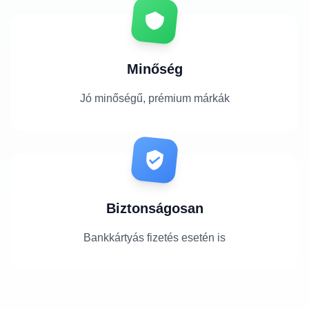
Minőség
Jó minőségű, prémium márkák
Biztonságosan
Bankkártyás fizetés esetén is