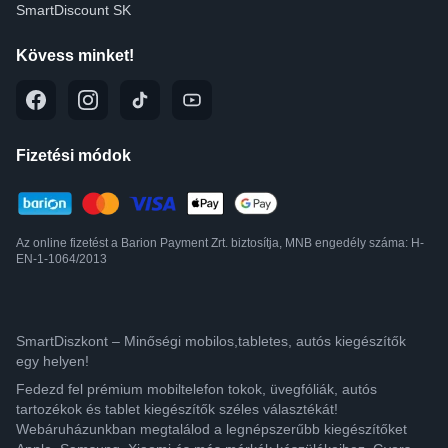
SmartDiscount SK
Kövess minket!
Fizetési módok
Az online fizetést a Barion Payment Zrt. biztosítja, MNB engedély száma: H-
EN-1-1064/2013
SmartDiszkont – Minőségi mobilos,tabletes, autós kiegészítők
egy helyen!
Fedezd fel prémium mobiltelefon tokok, üvegfóliák, autós
tartozékok és tablet kiegészítők széles választékát!
Webáruházunkban megtalálod a legnépszerűbb kiegészítőket