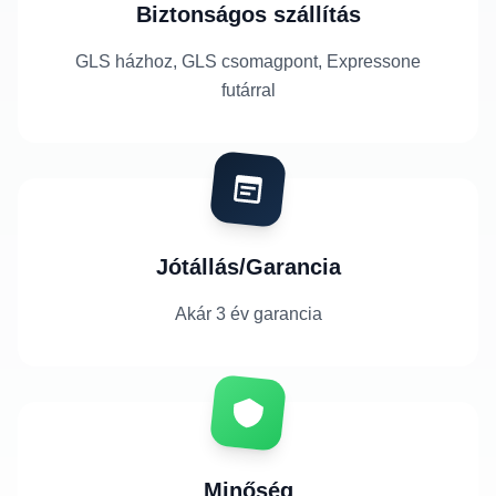
Biztonságos szállítás
GLS házhoz, GLS csomagpont, Expressone
futárral
Jótállás/Garancia
Akár 3 év garancia
Minőség