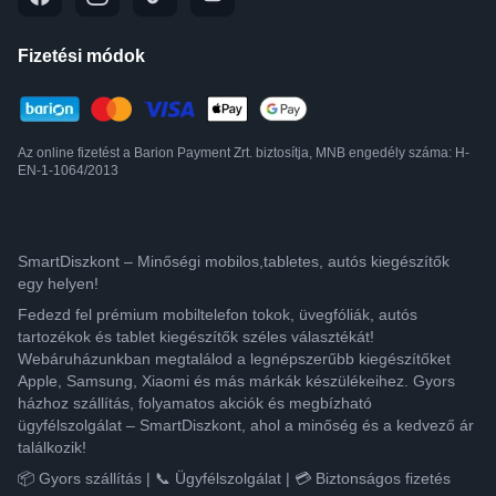
Fizetési módok
Az online fizetést a Barion Payment Zrt. biztosítja, MNB engedély száma: H-
EN-1-1064/2013
SmartDiszkont – Minőségi mobilos,tabletes, autós kiegészítők
egy helyen!
Fedezd fel prémium mobiltelefon tokok, üvegfóliák, autós
tartozékok és tablet kiegészítők széles választékát!
Webáruházunkban megtalálod a legnépszerűbb kiegészítőket
Apple, Samsung, Xiaomi és más márkák készülékeihez. Gyors
házhoz szállítás, folyamatos akciók és megbízható
ügyfélszolgálat – SmartDiszkont, ahol a minőség és a kedvező ár
találkozik!
📦 Gyors szállítás | 📞 Ügyfélszolgálat | 💳 Biztonságos fizetés