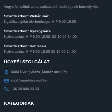
Vegye fel velünk a kapcsolatot elérhetőségeink bármelyikén.
SmartDiszkont Webáruház
Ügyfélszolgálat elérhetősége: H-P 9:00-16:00
SmartDiszkont Nyíregyháza
Nyitva tartás: H-P 9:30-18:00, SZ 10:00-14:00
SmartDiszkont Debrecen
Nyitva tartás: H-P 9:30-18:00 SZ 10:00-14:00
ÜGYFÉLSZOLGÁLAT
4400 Nyíregyháza, Matróz utca 1/A
info@smartdiszkont.hu
+36 20 800 23 23
KATEGÓRIÁK