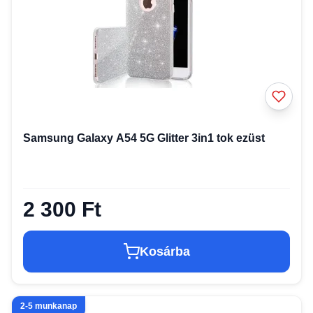
Samsung Galaxy A54 5G Glitter 3in1 tok ezüst
2 300 Ft
Kosárba
2-5 munkanap