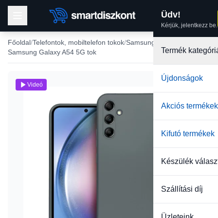
Üdv!
Kérjük, jelentkezz be.
Főoldal
Telefontok, mobiltelefon tokok
Samsung tokok
Termék kategóri
Samsung Galaxy A54 5G tok
Újdonságok
Videó
Akciós termékek
Kifutó termékek
Készülék válasz
Szállítási díj
Üzleteink