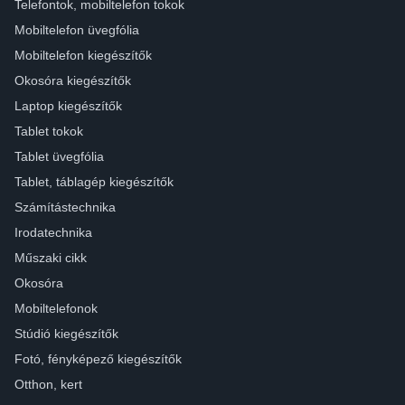
Telefontok, mobiltelefon tokok
Mobiltelefon üvegfólia
Mobiltelefon kiegészítők
Okosóra kiegészítők
Laptop kiegészítők
Tablet tokok
Tablet üvegfólia
Tablet, táblagép kiegészítők
Számítástechnika
Irodatechnika
Műszaki cikk
Okosóra
Mobiltelefonok
Stúdió kiegészítők
Fotó, fényképező kiegészítők
Otthon, kert