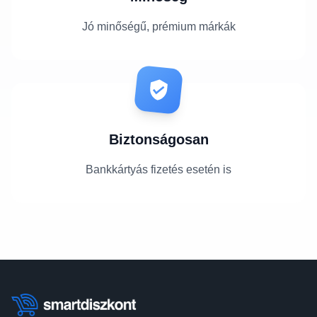
Jó minőségű, prémium márkák
Biztonságosan
Bankkártyás fizetés esetén is