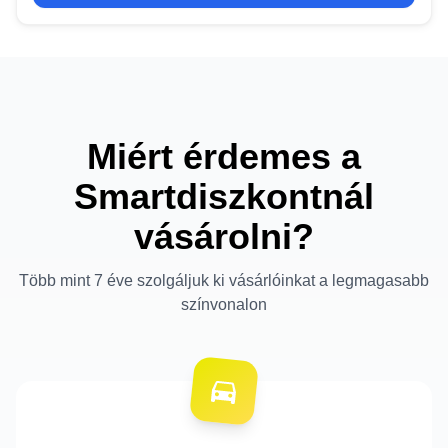
Miért érdemes a
Smartdiszkontnál
vásárolni?
Több mint 7 éve szolgáljuk ki vásárlóinkat a legmagasabb
színvonalon