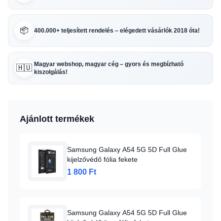
📦
400.000+ teljesített rendelés – elégedett vásárlók 2018 óta!
Magyar webshop, magyar cég – gyors és megbízható
🇭🇺
kiszolgálás!
Ajánlott termékek
Samsung Galaxy A54 5G 5D Full Glue
kijelzővédő fólia fekete
1 800 Ft
Samsung Galaxy A54 5G 5D Full Glue