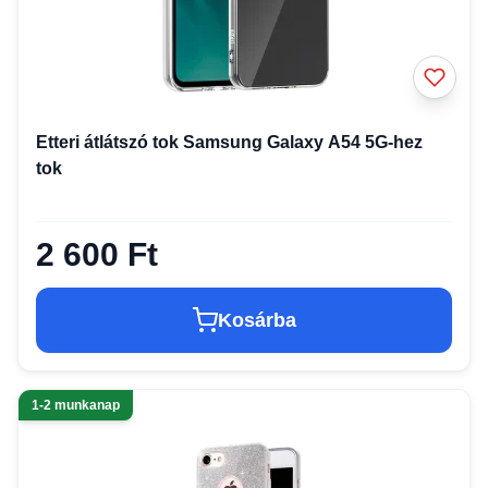
Etteri átlátszó tok Samsung Galaxy A54 5G-hez
tok
2 600 Ft
Kosárba
1-2 munkanap