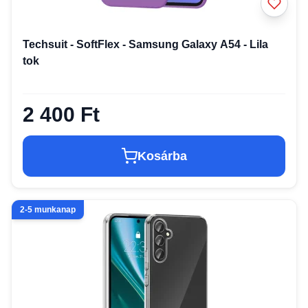
Techsuit - SoftFlex - Samsung Galaxy A54 - Lila
tok
2 400 Ft
Kosárba
2-5 munkanap