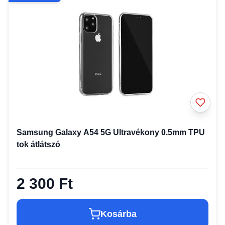
Samsung Galaxy A54 5G Ultravékony 0.5mm TPU
tok átlátszó
2 300 Ft
Kosárba