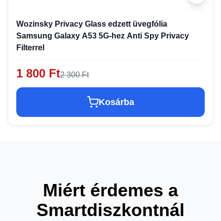
Wozinsky Privacy Glass edzett üvegfólia
Samsung Galaxy A53 5G-hez Anti Spy Privacy
Filterrel
1 800 Ft
2 300 Ft
Kosárba
Miért érdemes a
Smartdiszkontnál