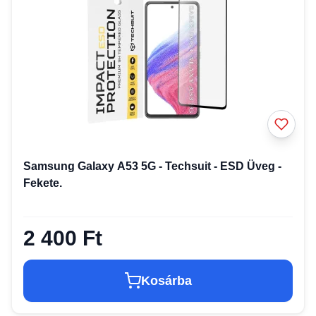
Samsung Galaxy A53 5G - Techsuit - ESD Üveg -
Fekete.
2 400 Ft
Kosárba