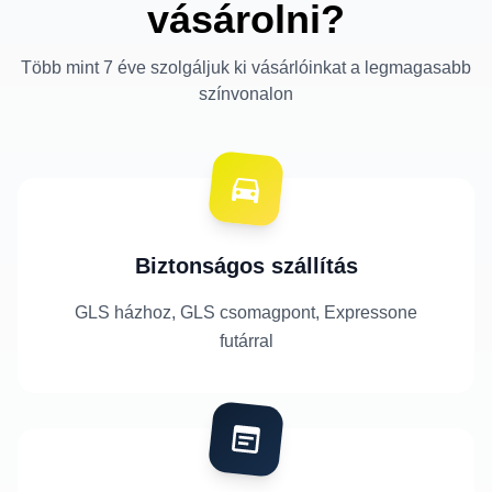
vásárolni?
Több mint 7 éve szolgáljuk ki vásárlóinkat a legmagasabb
színvonalon
Biztonságos szállítás
GLS házhoz, GLS csomagpont, Expressone
futárral