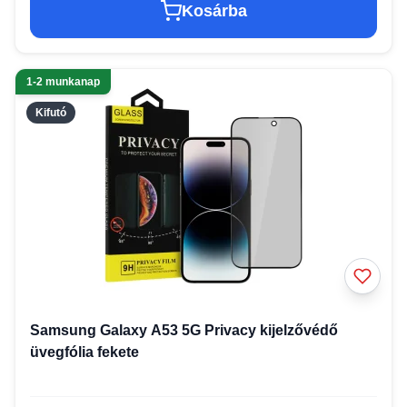
Kosárba
1-2 munkanap
Kifutó
Samsung Galaxy A53 5G Privacy kijelzővédő
üvegfólia fekete