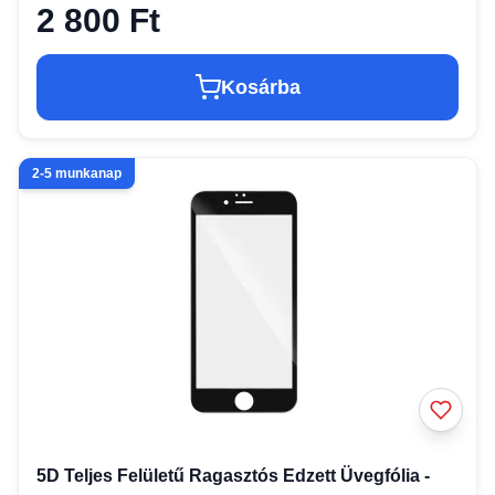
2 800 Ft
Kosárba
2-5 munkanap
5D Teljes Felületű Ragasztós Edzett Üvegfólia -