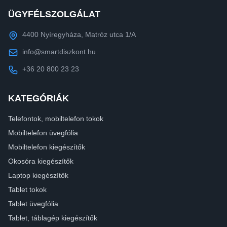
ÜGYFÉLSZOLGÁLAT
4400 Nyíregyháza, Matróz utca 1/A
info@smartdiszkont.hu
+36 20 800 23 23
KATEGÓRIÁK
Telefontok, mobiltelefon tokok
Mobiltelefon üvegfólia
Mobiltelefon kiegészítők
Okosóra kiegészítők
Laptop kiegészítők
Tablet tokok
Tablet üvegfólia
Tablet, táblagép kiegészítők