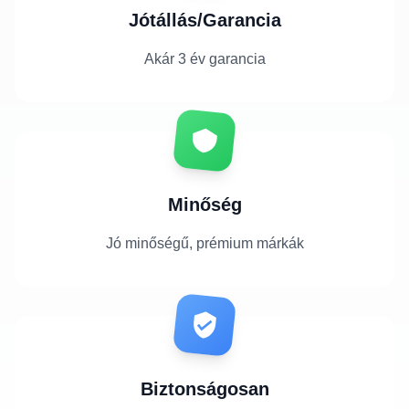
Jótállás/Garancia
Akár 3 év garancia
Minőség
Jó minőségű, prémium márkák
Biztonságosan