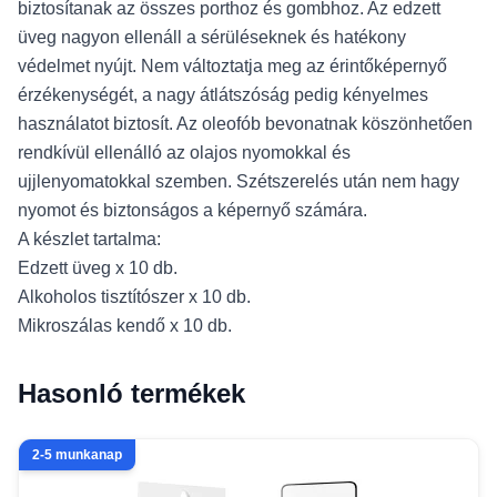
biztosítanak az összes porthoz és gombhoz. Az edzett
üveg nagyon ellenáll a sérüléseknek és hatékony
védelmet nyújt. Nem változtatja meg az érintőképernyő
érzékenységét, a nagy átlátszóság pedig kényelmes
használatot biztosít. Az oleofób bevonatnak köszönhetően
rendkívül ellenálló az olajos nyomokkal és
ujjlenyomatokkal szemben. Szétszerelés után nem hagy
nyomot és biztonságos a képernyő számára.
A készlet tartalma:
Edzett üveg x 10 db.
Alkoholos tisztítószer x 10 db.
Mikroszálas kendő x 10 db.
Hasonló termékek
2-5 munkanap