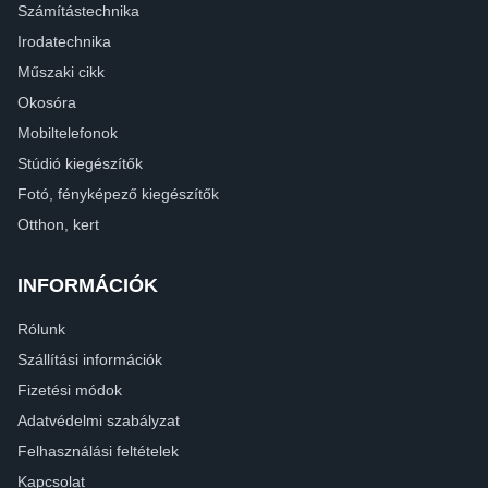
Számítástechnika
Irodatechnika
Műszaki cikk
Okosóra
Mobiltelefonok
Stúdió kiegészítők
Fotó, fényképező kiegészítők
Otthon, kert
INFORMÁCIÓK
Rólunk
Szállítási információk
Fizetési módok
Adatvédelmi szabályzat
Felhasználási feltételek
Kapcsolat