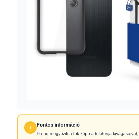
Fontos információ
Ha nem egyezik a tok képe a telefonja kivágásaiva