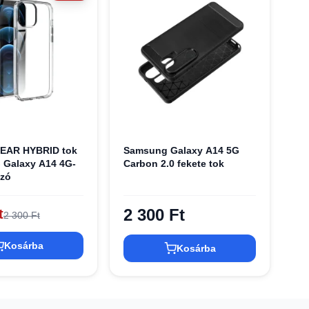
EAR HYBRID tok
Samsung Galaxy A14 5G
Galaxy A14 4G-
Carbon 2.0 fekete tok
szó
2 300 Ft
t
2 300 Ft
Kosárba
Kosárba