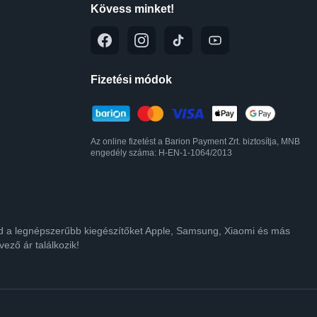
Kövess minket!
Fizetési módok
Az online fizetést a Barion Payment Zrt. biztosítja, MNB
engedély száma: H-EN-1-1064/2013
lod a legnépszerűbb kiegészítőket Apple, Samsung, Xiaomi és más
ező ár találkozik!