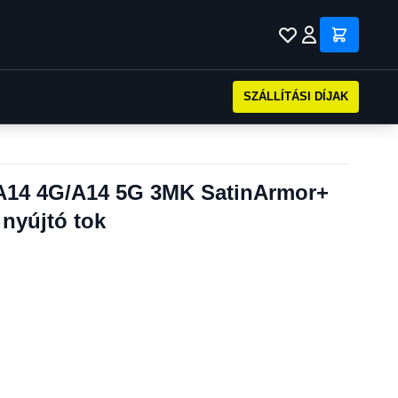
SZÁLLÍTÁSI DÍJAK
A14 4G/A14 5G 3MK SatinArmor+
 nyújtó tok