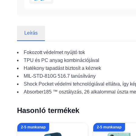
Leírás
Fokozott védelmet nyújtó tok
TPU és PC anyag kombinációjával
Hatékony tapadást biztosít a kéznek
MIL-STD-810G 516.7 tanúsítvány
Shock Pocket védelmi tehcnológiával ellátva, így ké
Absorber185 ™ osztályzás, 26 alkalommal úszta meg
Hasonló termékek
2-5 munkanap
2-5 munkanap