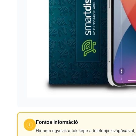
Fontos információ
Ha nem egyezik a tok képe a telefonja kivágásaiva