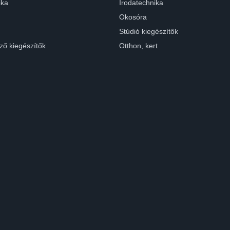
ika
Irodatechnika
Okosóra
Stúdió kiegészítők
ző kiegészítők
Otthon, kert