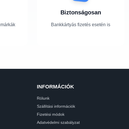
Biztonságosan
 márkák
Bankkártyás fizetés esetén is
INFORMÁCIÓK
Rólunk
Szállítási információk
Fizetési módok
Adatvédelmi szabályzat