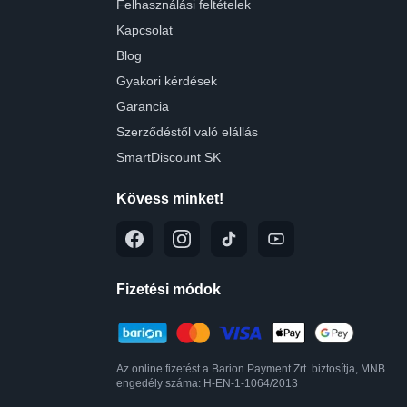
Felhasználási feltételek
Kapcsolat
Blog
Gyakori kérdések
Garancia
Szerződéstől való elállás
SmartDiscount SK
Kövess minket!
Fizetési módok
Az online fizetést a Barion Payment Zrt. biztosítja, MNB
engedély száma: H-EN-1-1064/2013