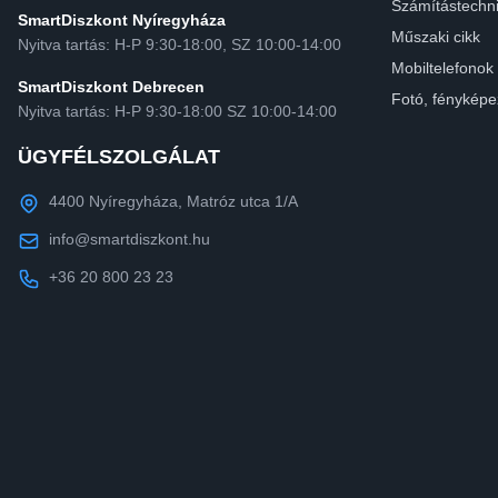
Számítástechn
SmartDiszkont Nyíregyháza
Műszaki cikk
Nyitva tartás: H-P 9:30-18:00, SZ 10:00-14:00
Mobiltelefonok
SmartDiszkont Debrecen
Fotó, fényképe
Nyitva tartás: H-P 9:30-18:00 SZ 10:00-14:00
ÜGYFÉLSZOLGÁLAT
4400 Nyíregyháza, Matróz utca 1/A
info@smartdiszkont.hu
+36 20 800 23 23