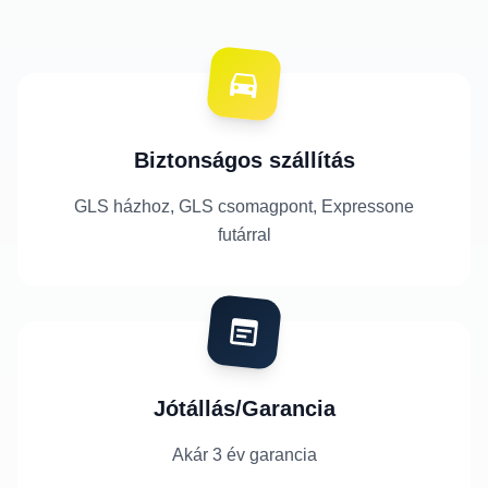
Biztonságos szállítás
GLS házhoz, GLS csomagpont, Expressone
futárral
Jótállás/Garancia
Akár 3 év garancia