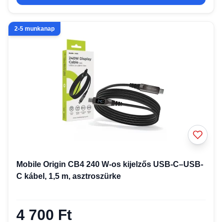
2-5 munkanap
Mobile Origin CB4 240 W-os kijelzős USB-C–USB-
C kábel, 1,5 m, asztroszürke
4 700 Ft