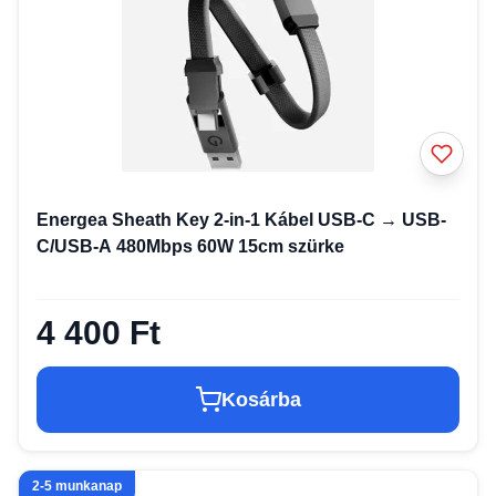
Energea Sheath Key 2-in-1 Kábel USB-C → USB-
C/USB-A 480Mbps 60W 15cm szürke
4 400 Ft
Kosárba
2-5 munkanap