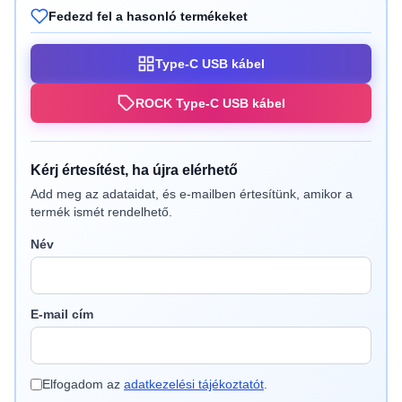
Fedezd fel a hasonló termékeket
Type-C USB kábel
ROCK Type-C USB kábel
Kérj értesítést, ha újra elérhető
Add meg az adataidat, és e-mailben értesítünk, amikor a
termék ismét rendelhető.
Név
E-mail cím
Elfogadom az
adatkezelési tájékoztatót
.