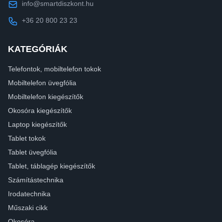
info@smartdiszkont.hu
+36 20 800 23 23
KATEGÓRIÁK
Telefontok, mobiltelefon tokok
Mobiltelefon üvegfólia
Mobiltelefon kiegészítők
Okosóra kiegészítők
Laptop kiegészítők
Tablet tokok
Tablet üvegfólia
Tablet, táblagép kiegészítők
Számítástechnika
Irodatechnika
Műszaki cikk
Okosóra