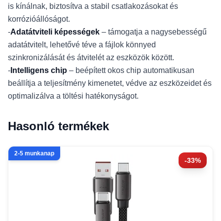
is kínálnak, biztosítva a stabil csatlakozásokat és
korrózióállóságot.
-
Adatátviteli képességek
– támogatja a nagysebességű
adatátvitelt, lehetővé téve a fájlok könnyed
szinkronizálását és átvitelét az eszközök között.
-
Intelligens chip
– beépített okos chip automatikusan
beállítja a teljesítmény kimenetet, védve az eszközeidet és
optimalizálva a töltési hatékonyságot.
Hasonló termékek
2-5 munkanap
-33%