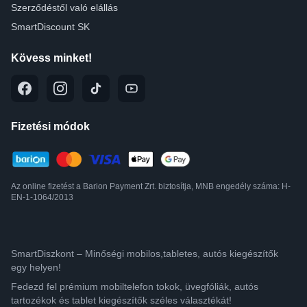
Szerződéstől való elállás
SmartDiscount SK
Kövess minket!
Fizetési módok
Az online fizetést a Barion Payment Zrt. biztosítja, MNB engedély száma: H-
EN-1-1064/2013
SmartDiszkont – Minőségi mobilos,tabletes, autós kiegészítők
egy helyen!
Fedezd fel prémium mobiltelefon tokok, üvegfóliák, autós
tartozékok és tablet kiegészítők széles választékát!