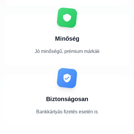
Minőség
Jó minőségű, prémium márkák
Biztonságosan
Bankkártyás fizetés esetén is