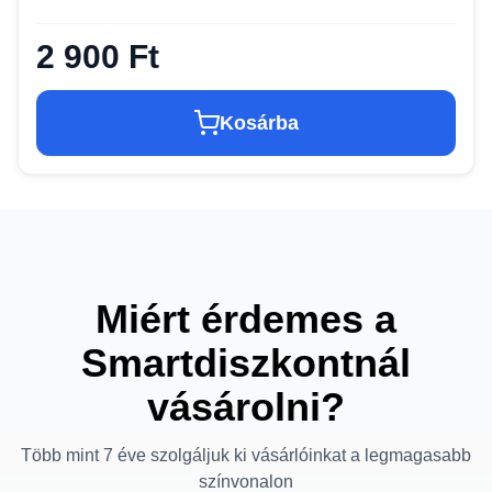
2 900 Ft
Kosárba
Miért érdemes a
Smartdiszkontnál
vásárolni?
Több mint 7 éve szolgáljuk ki vásárlóinkat a legmagasabb
színvonalon