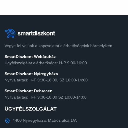
Vegye fel velünk a kapcsolatot elérhetőségeink bármelyikén.
SmartDiszkont Webáruház
Ügyfélszolgálat elérhetősége: H-P 9:00-16:00
SmartDiszkont Nyíregyháza
Nyitva tartás: H-P 9:30-18:00, SZ 10:00-14:00
SmartDiszkont Debrecen
Nyitva tartás: H-P 9:30-18:00 SZ 10:00-14:00
ÜGYFÉLSZOLGÁLAT
4400 Nyíregyháza, Matróz utca 1/A